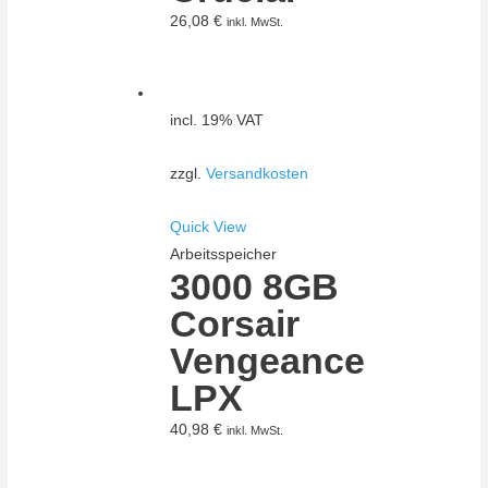
26,08
€
inkl. MwSt.
incl. 19% VAT
zzgl.
Versandkosten
Quick View
Arbeitsspeicher
3000 8GB
Corsair
Vengeance
LPX
40,98
€
inkl. MwSt.