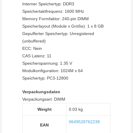
Interner Speichertyp: DDR3
Speichertaktfrequenz: 1600 MHz
Memory Formfaktor: 240-pin DIMM
Speicherlayout (Module x Größe): 1 x 8 GB
Gepufferter Speichertyp: Unregistered
(unbuffered)
ECC: Nein
CAS Latenz: 11
Speicherspannung: 1.35 V
Modulkonfiguration: 1024M x 64
Speichertyp: PC3-12800
Verpackungsdaten
Verpackungsart: DIMM
Weight
0.03 kg
0649528762238
EAN