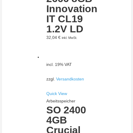
Innovation
IT CL19
1.2V LD
32,04
€
inkl. MwSt.
incl. 19% VAT
zzgl.
Versandkosten
Quick View
Arbeitsspeicher
SO 2400
4GB
Crucial