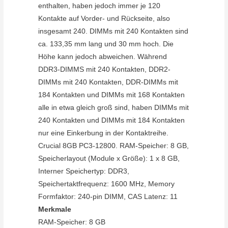
enthalten, haben jedoch immer je 120
Kontakte auf Vorder- und Rückseite, also
insgesamt 240. DIMMs mit 240 Kontakten sind
ca. 133,35 mm lang und 30 mm hoch. Die
Höhe kann jedoch abweichen. Während
DDR3-DIMMS mit 240 Kontakten, DDR2-
DIMMs mit 240 Kontakten, DDR-DIMMs mit
184 Kontakten und DIMMs mit 168 Kontakten
alle in etwa gleich groß sind, haben DIMMs mit
240 Kontakten und DIMMs mit 184 Kontakten
nur eine Einkerbung in der Kontaktreihe.
Crucial 8GB PC3-12800. RAM-Speicher: 8 GB,
Speicherlayout (Module x Größe): 1 x 8 GB,
Interner Speichertyp: DDR3,
Speichertaktfrequenz: 1600 MHz, Memory
Formfaktor: 240-pin DIMM, CAS Latenz: 11
Merkmale
RAM-Speicher: 8 GB