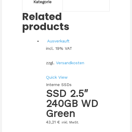
Kategorie
Related
products
Ausverkauft
incl. 19% VAT
zzgl.
Versandkosten
Quick View
Interne SSDs
SSD 2.5″
240GB WD
Green
43,21
€
inkl. MwSt.