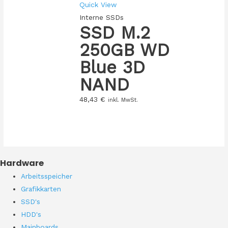
Quick View
Interne SSDs
SSD M.2
250GB WD
Blue 3D
NAND
48,43
€
inkl. MwSt.
Hardware
Arbeitsspeicher
Grafikkarten
SSD's
HDD's
Mainboards