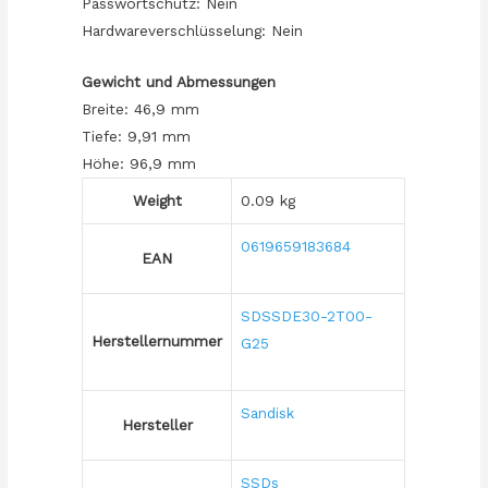
Passwortschutz: Nein
Hardwareverschlüsselung: Nein
Gewicht und Abmessungen
Breite: 46,9 mm
Tiefe: 9,91 mm
Höhe: 96,9 mm
Weight
0.09 kg
0619659183684
EAN
SDSSDE30-2T00-
Herstellernummer
G25
Sandisk
Hersteller
SSDs