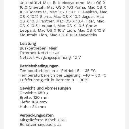
Unterstützt Mac-Betriebssysteme: Mac OS X
10.0 Cheetah, Mac OS X 10.1 Puma, Mac OS X
10.10 Yosemite, Mac OS X 10.11 El Capitan, Mac
OS X 10.12 Sierra, Mac OS X 10.2 Jaguar, Mac
OS X 10.3 Panther, Mac OS X 10.4 Tiger, Mac
OS X 10.5 Leopard, Mac OS X 10.6 Snow
Leopard, Mac OS X 10.7 Lion, Mac OS X 10.8
Mountain Lion, Mac OS X 10.9 Mavericks
Leistung
Bus-betrieben: Nein
Externes Netzteil: Ja
Netzteil Ausgangsspannung: 12 V
Betriebsbedingungen
Temperaturbereich in Betrieb: 5 – 35 °C
Temperaturbereich bei Lagerung: -40 – 60 °C
Luftfeuchtigkeit in Betrieb: 8 – 90%
Gewicht und Abmessungen
Gewicht: 650 g
Breite: 120 mm
Tiefe: 189 mm
Höhe: 34 mm
Verpackungsdaten
Mitgelieferte Kabel: USB
Benutzerhandbuch: Ja