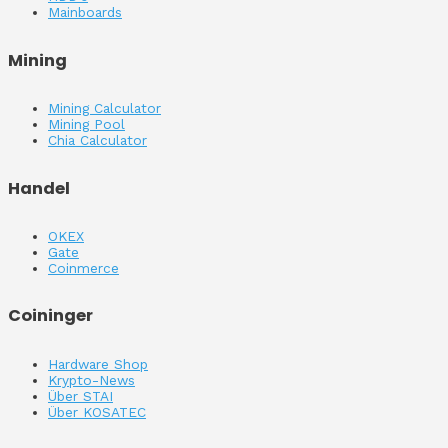
Mainboards
Mining
Mining Calculator
Mining Pool
Chia Calculator
Handel
OKEX
Gate
Coinmerce
Coininger
Hardware Shop
Krypto-News
Über STAI
Über KOSATEC