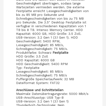
Geschwindigkeit übertragen, sodass lange
Wartezeiten vermieden werden. Die externe
Festplatte erreicht Lesegeschwindigkeiten von
bis zu 85 MB pro Sekunde und
Schreibgeschwindigkeiten von bis zu 75 MB
pro Sekunde. Die 3.5″ Desktop Festplatte ist
verfügbar in verschiedenen Kapazitäten von 1
TB bis 8 TB. Intenso Memory Center. HDD
Kapazität: 6000 GB, HDD Größe: 3.5 Zoll.
USB-Version: 3.2 Gen 1 (3.1 Gen 1). HDD
Geschwindigkeit: 5400 RPM,
Lesegeschwindigkeit: 85 MB/s,
Schreibgeschwindigkeit: 75 MB/s.
Produktfarbe: Schwarz
Festplatte
HDD Größe: 3.5 Zoll
HDD Kapazität: 6000 GB
HDD Geschwindigkeit: 5400 RPM
Typ: Festplatte
Lesegeschwindigkeit: 85 MB/s
Schreibgeschwindigkeit: 75 MB/s
Puffergröße Speicherlaufwerk: 32 MB
Dateiformat System: FAT32
Anschlüsse und Schnittstellen
Maximale Datenübertragungsrate: 5000 Mbit/s
USB-Anschlusstyp: USB Typ-B
USB-Version: 3.2 Gen 1 (3.1 Gen 1)
Thunderbolt-Technologie: Nein