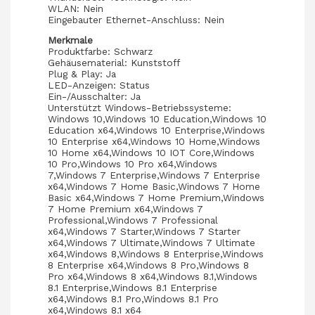
WLAN: Nein
Eingebauter Ethernet-Anschluss: Nein
Merkmale
Produktfarbe: Schwarz
Gehäusematerial: Kunststoff
Plug & Play: Ja
LED-Anzeigen: Status
Ein-/Ausschalter: Ja
Unterstützt Windows-Betriebssysteme:
Windows 10,Windows 10 Education,Windows 10
Education x64,Windows 10 Enterprise,Windows
10 Enterprise x64,Windows 10 Home,Windows
10 Home x64,Windows 10 IOT Core,Windows
10 Pro,Windows 10 Pro x64,Windows
7,Windows 7 Enterprise,Windows 7 Enterprise
x64,Windows 7 Home Basic,Windows 7 Home
Basic x64,Windows 7 Home Premium,Windows
7 Home Premium x64,Windows 7
Professional,Windows 7 Professional
x64,Windows 7 Starter,Windows 7 Starter
x64,Windows 7 Ultimate,Windows 7 Ultimate
x64,Windows 8,Windows 8 Enterprise,Windows
8 Enterprise x64,Windows 8 Pro,Windows 8
Pro x64,Windows 8 x64,Windows 8.1,Windows
8.1 Enterprise,Windows 8.1 Enterprise
x64,Windows 8.1 Pro,Windows 8.1 Pro
x64,Windows 8.1 x64