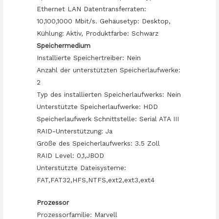
Ethernet LAN Datentransferraten:
10,100,1000 Mbit/s. Gehäusetyp: Desktop,
Kühlung: Aktiv, Produktfarbe: Schwarz
Speichermedium
Installierte Speichertreiber: Nein
Anzahl der unterstützten Speicherlaufwerke:
2
Typ des installierten Speicherlaufwerks: Nein
Unterstützte Speicherlaufwerke: HDD
Speicherlaufwerk Schnittstelle: Serial ATA III
RAID-Unterstützung: Ja
Größe des Speicherlaufwerks: 3.5 Zoll
RAID Level: 0,1,JBOD
Unterstützte Dateisysteme:
FAT,FAT32,HFS,NTFS,ext2,ext3,ext4
Prozessor
Prozessorfamilie: Marvell