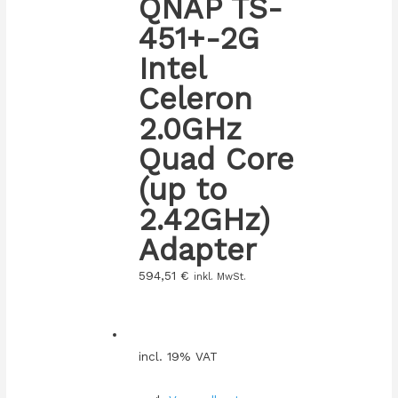
QNAP TS-
451+-2G
Intel
Celeron
2.0GHz
Quad Core
(up to
2.42GHz)
Adapter
594,51
€
inkl. MwSt.
incl. 19% VAT