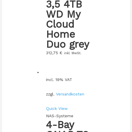
3,5 4TB
WD My
Cloud
Home
Duo grey
312,75
€
inkl. MwSt.
incl. 19% VAT
zzgl.
Versandkosten
Quick View
NAS-Systeme
4-Bay