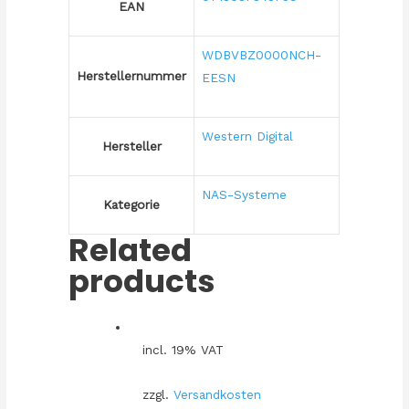
EAN
WDBVBZ0000NCH-
Herstellernummer
EESN
Western Digital
Hersteller
NAS-Systeme
Kategorie
Related
products
incl. 19% VAT
zzgl.
Versandkosten