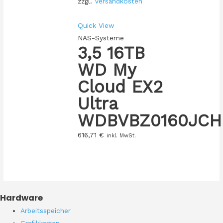
zzgl.
Versandkosten
Quick View
NAS-Systeme
3,5 16TB
WD My
Cloud EX2
Ultra
WDBVBZ0160JCH
616,71
€
inkl. MwSt.
Hardware
Arbeitsspeicher
Grafikkarten