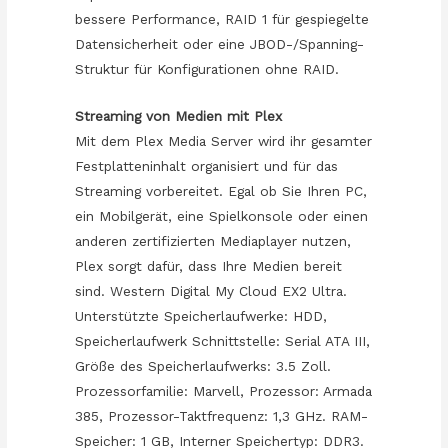
bessere Performance, RAID 1 für gespiegelte
Datensicherheit oder eine JBOD-/Spanning-
Struktur für Konfigurationen ohne RAID.
Streaming von Medien mit Plex
Mit dem Plex Media Server wird ihr gesamter
Festplatteninhalt organisiert und für das
Streaming vorbereitet. Egal ob Sie Ihren PC,
ein Mobilgerät, eine Spielkonsole oder einen
anderen zertifizierten Mediaplayer nutzen,
Plex sorgt dafür, dass Ihre Medien bereit
sind. Western Digital My Cloud EX2 Ultra.
Unterstützte Speicherlaufwerke: HDD,
Speicherlaufwerk Schnittstelle: Serial ATA III,
Größe des Speicherlaufwerks: 3.5 Zoll.
Prozessorfamilie: Marvell, Prozessor: Armada
385, Prozessor-Taktfrequenz: 1,3 GHz. RAM-
Speicher: 1 GB, Interner Speichertyp: DDR3.