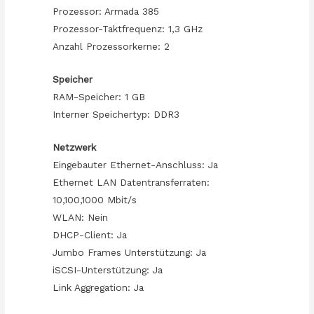
Prozessor: Armada 385
Prozessor-Taktfrequenz: 1,3 GHz
Anzahl Prozessorkerne: 2
Speicher
RAM-Speicher: 1 GB
Interner Speichertyp: DDR3
Netzwerk
Eingebauter Ethernet-Anschluss: Ja
Ethernet LAN Datentransferraten:
10,100,1000 Mbit/s
WLAN: Nein
DHCP-Client: Ja
Jumbo Frames Unterstützung: Ja
iSCSI-Unterstützung: Ja
Link Aggregation: Ja