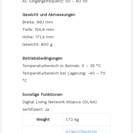
AC Eingangsfrequenz: 50 – 60 Hz
Gewicht und Abmessungen
Breite: 99,1 mm
Tiefe: 154,9 mm
Höhe: 171,4 mm
Gewicht: 800 g
Betriebsbedingungen
Temperaturbereich in Betrieb: 0 – 35 °C
Temperaturbereich bei Lagerung: -40 – 70
°C
Sonstige Funktionen
Digital Living Network Alliance (DLNA)
zertifiziert: Ja
Weight
1.72 kg
0718037843759