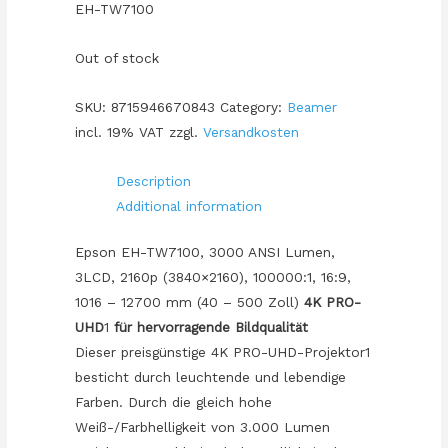
EH-TW7100
Out of stock
SKU:
8715946670843
Category:
Beamer
incl. 19% VAT
zzgl.
Versandkosten
Description
Additional information
Epson EH-TW7100, 3000 ANSI Lumen,
3LCD, 2160p (3840×2160), 100000:1, 16:9,
1016 – 12700 mm (40 – 500 Zoll)
4K PRO-
UHD
1
für hervorragende Bildqualität
Dieser preisgünstige 4K PRO-UHD-Projektor1
besticht durch leuchtende und lebendige
Farben. Durch die gleich hohe
Weiß-/Farbhelligkeit von 3.000 Lumen