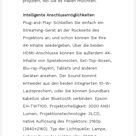
projiziert, wo Sie es haben möchten.
Intelligente Anschlussmöglichkeiten
Plug-and-Play: Schließen Sie einfach ein
Streaming-Gerät an der Rückseite des
Projektors an, und schon können Sie Ihre
4K-Inhalte wiedergeben. Über die beiden
HDMI-Anschlüsse können Sie außerdem 4K-
Inhalte von Spielekonsolen, Set-Top-Boxen,
Blu-ray-Playern, Tablets und anderen
Geräten ansehen. Der Sound kommt
entweder aus den beiden integrierten 10-W-
Lautsprechern, oder Sie können Soundbars
kabellos über Bluetooth verbinden. Epson
EH-TW7100. Projektorhelligkeit: 3000 ANSI
Lumen, Projektionstechnologie: 3LCD,
native Auflösung des Projektors: 2160p
(3840×2160). Typ der Lichtquelle: Lampe,