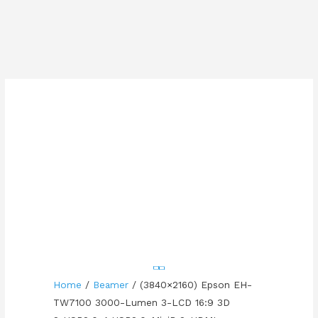
Home
/
Beamer
/ (3840×2160) Epson EH-
TW7100 3000-Lumen 3-LCD 16:9 3D