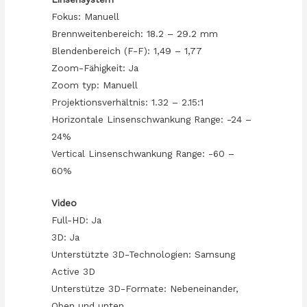
Fokus: Manuell
Brennweitenbereich: 18.2 – 29.2 mm
Blendenbereich (F-F): 1,49 – 1,77
Zoom-Fähigkeit: Ja
Zoom typ: Manuell
Projektionsverhältnis: 1.32 – 2.15:1
Horizontale Linsenschwankung Range: -24 –
24%
Vertical Linsenschwankung Range: -60 –
60%
Video
Full-HD: Ja
3D: Ja
Unterstützte 3D-Technologien: Samsung
Active 3D
Unterstütze 3D-Formate: Nebeneinander,
Oben und unten