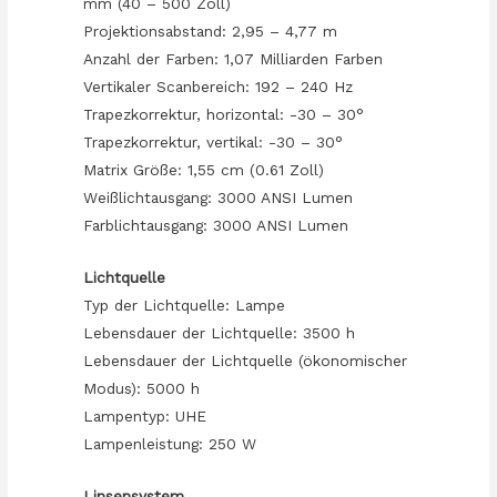
mm (40 – 500 Zoll)
Projektionsabstand: 2,95 – 4,77 m
Anzahl der Farben: 1,07 Milliarden Farben
Vertikaler Scanbereich: 192 – 240 Hz
Trapezkorrektur, horizontal: -30 – 30°
Trapezkorrektur, vertikal: -30 – 30°
Matrix Größe: 1,55 cm (0.61 Zoll)
Weißlichtausgang: 3000 ANSI Lumen
Farblichtausgang: 3000 ANSI Lumen
Lichtquelle
Typ der Lichtquelle: Lampe
Lebensdauer der Lichtquelle: 3500 h
Lebensdauer der Lichtquelle (ökonomischer
Modus): 5000 h
Lampentyp: UHE
Lampenleistung: 250 W
Linsensystem