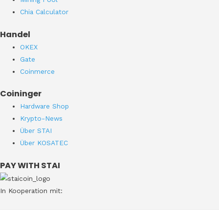
Chia Calculator
Handel
OKEX
Gate
Coinmerce
Coininger
Hardware Shop
Krypto-News
Über STAI
Über KOSATEC
PAY WITH STAI
In Kooperation mit: