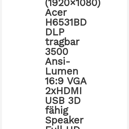
(1920×1080)
Acer
H6531BD
DLP
tragbar
3500
Ansi-
Lumen
16:9 VGA
2xHDMI
USB 3D
fähig
Speaker