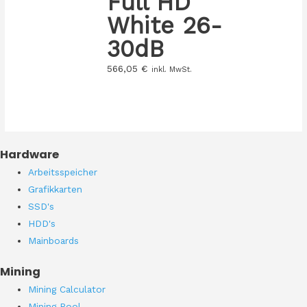
Full HD
White 26-
30dB
566,05
€
inkl. MwSt.
Hardware
Arbeitsspeicher
Grafikkarten
SSD's
HDD's
Mainboards
Mining
Mining Calculator
Mining Pool