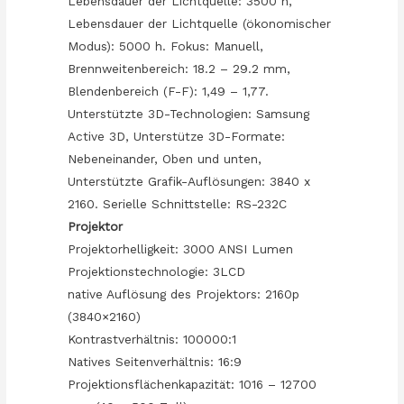
Lebensdauer der Lichtquelle: 3500 h,
Lebensdauer der Lichtquelle (ökonomischer
Modus): 5000 h. Fokus: Manuell,
Brennweitenbereich: 18.2 – 29.2 mm,
Blendenbereich (F-F): 1,49 – 1,77.
Unterstützte 3D-Technologien: Samsung
Active 3D, Unterstütze 3D-Formate:
Nebeneinander, Oben und unten,
Unterstützte Grafik-Auflösungen: 3840 x
2160. Serielle Schnittstelle: RS-232C
Projektor
Projektorhelligkeit: 3000 ANSI Lumen
Projektionstechnologie: 3LCD
native Auflösung des Projektors: 2160p
(3840×2160)
Kontrastverhältnis: 100000:1
Natives Seitenverhältnis: 16:9
Projektionsflächenkapazität: 1016 – 12700