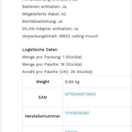
Batterien enthalten: Ja
Mitgelieferte Kabel: AC
Betriebsanleitung: Ja
WLAN-Adapter enthalten: Ja
Verpackungsinhalt: MB22 ceiling mount
Logistische Daten
Menge pro Packung: 1 Stück(e)
Menge pro Palette: 18 Stück(e)
Anzahl pro Palette (UK): 36 Stück(e)
Weight
8.89 kg
8715946670843
EAN
V11H959040
Herstellernummer
Epson