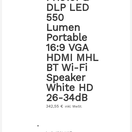
DLP LED
550
Lumen
Portable
16:9 VGA
HDMI MHL
BT Wi-Fi
Speaker
White HD
26-34dB
342,55
€
inkl. MwSt.