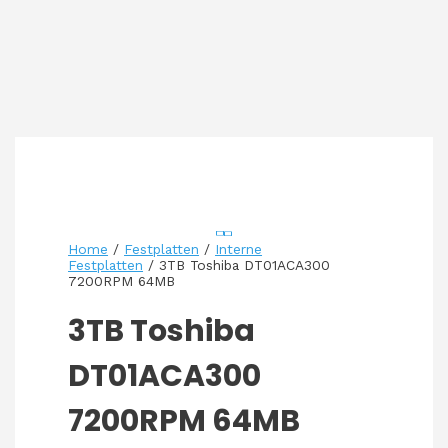
Home
/
Festplatten
/
Interne
Festplatten
/ 3TB Toshiba DT01ACA300
7200RPM 64MB
3TB Toshiba
DT01ACA300
7200RPM 64MB