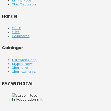
Mining Pool
Chia Calculator
Handel
OKEX
Gate
Coinmerce
Coininger
Hardware Shop
Krypto-News
Über STAI
Über KOSATEC
PAY WITH STAI
In Kooperation mit: