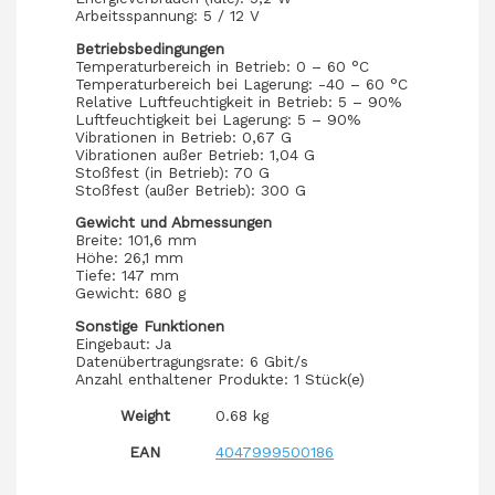
Arbeitsspannung: 5 / 12 V
Betriebsbedingungen
Temperaturbereich in Betrieb: 0 – 60 °C
Temperaturbereich bei Lagerung: -40 – 60 °C
Relative Luftfeuchtigkeit in Betrieb: 5 – 90%
Luftfeuchtigkeit bei Lagerung: 5 – 90%
Vibrationen in Betrieb: 0,67 G
Vibrationen außer Betrieb: 1,04 G
Stoßfest (in Betrieb): 70 G
Stoßfest (außer Betrieb): 300 G
Gewicht und Abmessungen
Breite: 101,6 mm
Höhe: 26,1 mm
Tiefe: 147 mm
Gewicht: 680 g
Sonstige Funktionen
Eingebaut: Ja
Datenübertragungsrate: 6 Gbit/s
Anzahl enthaltener Produkte: 1 Stück(e)
Weight
0.68 kg
EAN
4047999500186