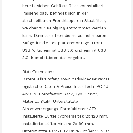
bereits sieben Gehäuselüfter vorinstalliert.
Passend dazu befindet sich in der
abschließbaren Frontklappe ein Staubfilter,
welcher zur Reinigung entnommen werden
kann. Dahinter sitzen die herausnehmbaren
Käfige für die Festplattenmontage. Front
USBPorts, einmal USB 2.0 und einmal USB
3.0, komplettieren das Angebot.
BilderTechnische
DatenLieferumfangDownloadsVideosAwardsL
ogistische Daten & Preise Inter-Tech IPC 4U-
4129-N. Formfaktor: Rack, Typ: Server,
Material: Stahl. Unterstützte
Stromversorgungs-Formfaktoren: ATX.
Installierte Lüfter (Vorderseite): 2x 120 mm,
Installierte Lüfter hinten: 2x 80 mm.
Unterstützte Hard-Disk Drive Größen: 2.5,3.5