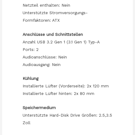
Netzteil enthalten: Nein
Unterstützte Stromversorgungs-
Formfaktoren: ATX
Anschlüsse und Schnittstellen
Anzahl USB 3.2 Gen 1 (3.1 Gen 1) Typ-A
Ports: 2
Audioanschlüsse: Nein
Audioausgang: Nein
Kühlung
Installierte Lüfter (Vorderseite): 2x 120 mm
Installierte Lüfter hinten: 2x 80 mm
Speichermedium
Unterstützte Hard-Disk Drive Größen: 2.5,3.5
Zoll