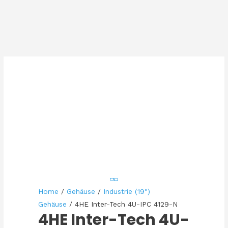
Home
/
Gehäuse
/
Industrie (19")
Gehäuse
/ 4HE Inter-Tech 4U-IPC 4129-N
4HE Inter-Tech 4U-