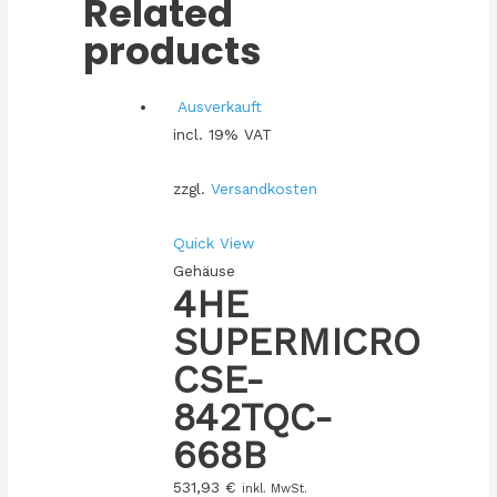
Related
products
Ausverkauft
incl. 19% VAT
zzgl.
Versandkosten
Quick View
Gehäuse
4HE
SUPERMICRO
CSE-
842TQC-
668B
531,93
€
inkl. MwSt.