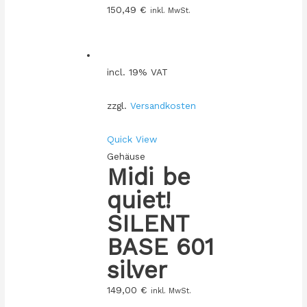
150,49
€
inkl. MwSt.
incl. 19% VAT
zzgl.
Versandkosten
Quick View
Gehäuse
Midi be
quiet!
SILENT
BASE 601
silver
149,00
€
inkl. MwSt.