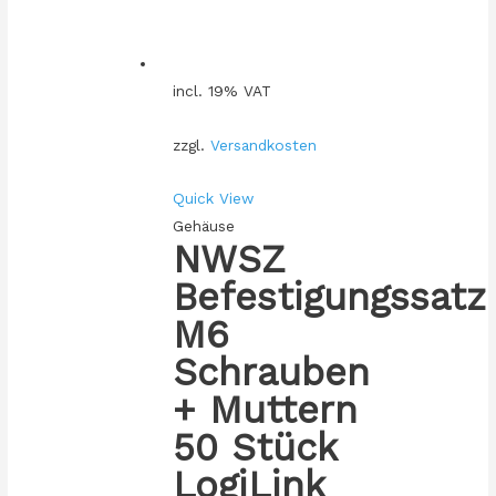
incl. 19% VAT
zzgl.
Versandkosten
Quick View
Gehäuse
NWSZ
Befestigungssatz
M6
Schrauben
+ Muttern
50 Stück
LogiLink