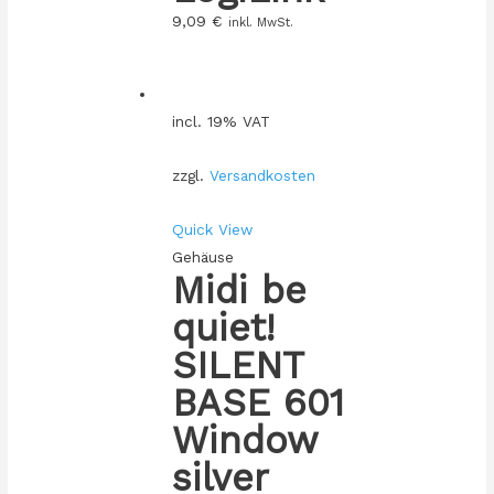
9,09
€
inkl. MwSt.
incl. 19% VAT
zzgl.
Versandkosten
Quick View
Gehäuse
Midi be
quiet!
SILENT
BASE 601
Window
silver