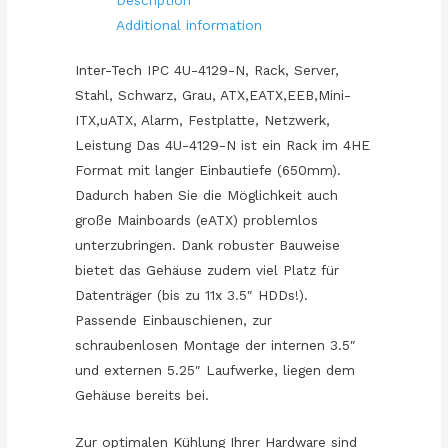
quantity
Additional information
Inter-Tech IPC 4U-4129-N, Rack, Server,
Stahl, Schwarz, Grau, ATX,EATX,EEB,Mini-
ITX,uATX, Alarm, Festplatte, Netzwerk,
Leistung Das 4U-4129-N ist ein Rack im 4HE
Format mit langer Einbautiefe (650mm).
Dadurch haben Sie die Möglichkeit auch
große Mainboards (eATX) problemlos
unterzubringen. Dank robuster Bauweise
bietet das Gehäuse zudem viel Platz für
Datenträger (bis zu 11x 3.5″ HDDs!).
Passende Einbauschienen, zur
schraubenlosen Montage der internen 3.5″
und externen 5.25″ Laufwerke, liegen dem
Gehäuse bereits bei.
Zur optimalen Kühlung Ihrer Hardware sind