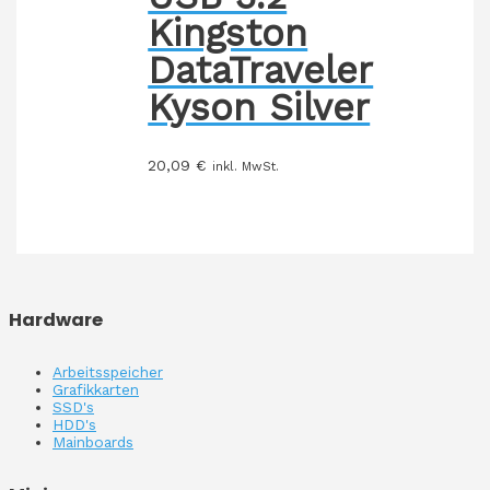
Kingston
DataTraveler
Kyson Silver
20,09
€
inkl. MwSt.
Hardware
Arbeitsspeicher
Grafikkarten
SSD's
HDD's
Mainboards