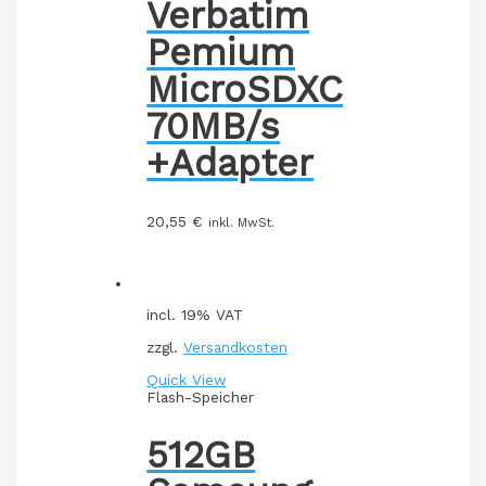
Verbatim
Pemium
MicroSDXC
70MB/s
+Adapter
20,55
€
inkl. MwSt.
incl. 19% VAT
zzgl.
Versandkosten
Quick View
Flash-Speicher
512GB