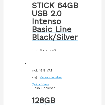
STICK 64GB
USB 2.0
Intenso
Basic Line
Black/Silver
8,03
€
inkl. MwSt.
incl. 19% VAT
zzgl.
Versandkosten
Quick View
Flash-Speicher
128GB