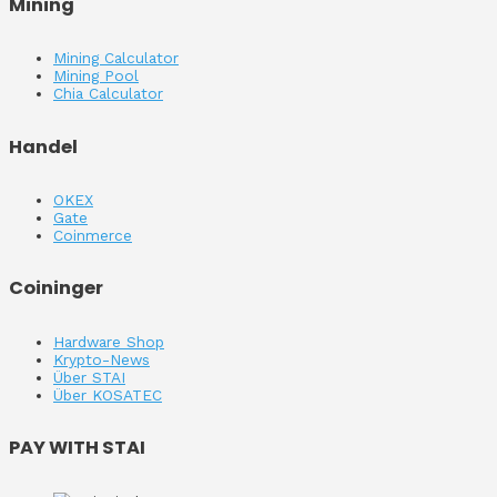
Mining
Mining Calculator
Mining Pool
Chia Calculator
Handel
OKEX
Gate
Coinmerce
Coininger
Hardware Shop
Krypto-News
Über STAI
Über KOSATEC
PAY WITH STAI