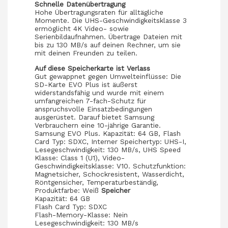
Schnelle Datenübertragung
Hohe Übertragungsraten für alltägliche
Momente. Die UHS-Geschwindigkeitsklasse 3
ermöglicht 4K Video- sowie
Serienbildaufnahmen. Übertrage Dateien mit
bis zu 130 MB/s auf deinen Rechner, um sie
mit deinen Freunden zu teilen.
Auf diese Speicherkarte ist Verlass
Gut gewappnet gegen Umwelteinflüsse: Die
SD-Karte EVO Plus ist äußerst
widerstandsfähig und wurde mit einem
umfangreichen 7-fach-Schutz für
anspruchsvolle Einsatzbedingungen
ausgerüstet. Darauf bietet Samsung
Verbrauchern eine 10-jährige Garantie.
Samsung EVO Plus. Kapazität: 64 GB, Flash
Card Typ: SDXC, Interner Speichertyp: UHS-I,
Lesegeschwindigkeit: 130 MB/s, UHS Speed
Klasse: Class 1 (U1), Video-
Geschwindigkeitsklasse: V10. Schutzfunktion:
Magnetsicher, Schockresistent, Wasserdicht,
Röntgensicher, Temperaturbeständig,
Produktfarbe: Weiß
Speicher
Kapazität: 64 GB
Flash Card Typ: SDXC
Flash-Memory-Klasse: Nein
Lesegeschwindigkeit: 130 MB/s