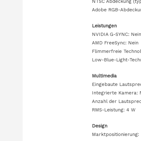
NTSC Abdeckung (typ
Adobe RGB-Abdecku
Leistungen
NVIDIA G-SYNC: Nei
AMD FreeSync: Nein
Flimmerfreie Technol
Low-Blue-Light-Techn
Multimedia
Eingebaute Lautspre
Integrierte Kamera: 
Anzahl der Lautsprec
RMS-Leistung: 4 W
Design
Marktpositionierung: