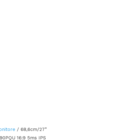
onitore
/ 68,6cm/27”
90PQU 16:9 5ms IPS