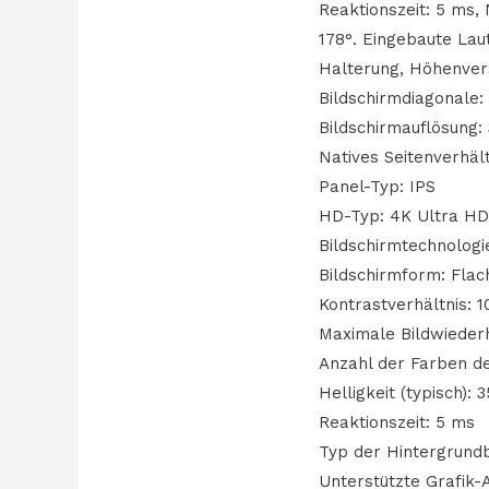
Reaktionszeit: 5 ms, N
178°. Eingebaute Lau
Halterung, Höhenver
Bildschirmdiagonale: 
Bildschirmauflösung: 
Natives Seitenverhält
Panel-Typ: IPS
HD-Typ: 4K Ultra H
Bildschirmtechnologi
Bildschirmform: Flac
Kontrastverhältnis: 1
Maximale Bildwieder
Anzahl der Farben de
Helligkeit (typisch):
Reaktionszeit: 5 ms
Typ der Hintergrund
Unterstützte Grafik-