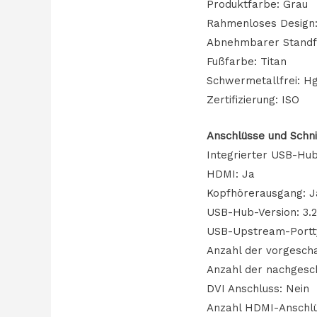
Produktfarbe: Grau
Rahmenloses Design:
Abnehmbarer Standf
Fußfarbe: Titan
Schwermetallfrei: Hg
Zertifizierung: ISO
Anschlüsse und Schni
Integrierter USB-Hub
HDMI: Ja
Kopfhörerausgang: J
USB-Hub-Version: 3.2 
USB-Upstream-Portt
Anzahl der vorgescha
Anzahl der nachgesc
DVI Anschluss: Nein
Anzahl HDMI-Anschlü