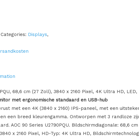
Categories:
Displays
,
rsandkosten
rmation
QU, 68,6 cm (27 Zoll), 3840 x 2160 Pixel, 4K Ultra HD, LED,
nitor met ergonomische standaard en USB-hub
rust met een 4K (3840 x 2160) IPS-paneel, met een uitsteke
 en een breed kleurengamma. Ontworpen met 3 randloze zij
rd. AOC 90 Series U2790PQU. Bildschirmdiagonale: 68,6 cm (
 3840 x 2160 Pixel, HD-Typ: 4K Ultra HD, Bildschirmtechnolog