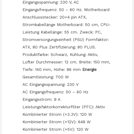
Eingangsspannung: 230 V, AC
Eingangsfrequenz: 50 – 60 Hz. Motherboard
Anschlussstecker: 20+4 pin ATX,
Stromkabellänge Motherboard: 50 cm, CPU-
Leistung Kabellänge: 55 cm. Zweck: PC,
Stromversorgungseinheit (PSU) Formfaktor:
ATX, 80 Plus Zertifizierung: 80 PLUS.
Produktfarbe: Schwarz, Kühlung: Aktiv,
Lüfter Durchmesser: 12 cm. Breite: 150 mm,
Tiefe: 140 mm, Höhe: 86 mm
Energie
Gesamtleistung: 700 W
AC Eingangsspannung: 230 V
AC Eingangsfrequenz: 50 – 60 Hz
Eingangsstrom: 9 A
Leistungsfaktorkorrekturfilter (PFC): Aktiv
Kombinierter Strom (+3.3V): 120 W
Kombinierter Strom (+12V): 648 W
Kombinierter Strom (+5V): 120 W