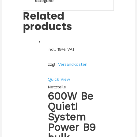
Kategorie
Related
products
incl. 19% VAT
zzgl.
Versandkosten
Quick View
Netzteile
600W Be
Quiet!
System
Power B9