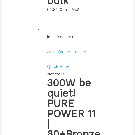
bulk
64,84
€
inkl. MwSt.
incl. 19% VAT
zzgl.
Versandkosten
Quick View
Netzteile
300W be
quiet!
PURE
POWER 11
|
80+Bronze