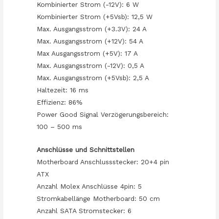
Kombinierter Strom (-12V): 6 W
Kombinierter Strom (+5Vsb): 12,5 W
Max. Ausgangsstrom (+3.3V): 24 A
Max. Ausgangsstrom (+12V): 54 A
Max Ausgangsstrom (+5V): 17 A
Max. Ausgangsstrom (-12V): 0,5 A
Max. Ausgangsstrom (+5Vsb): 2,5 A
Haltezeit: 16 ms
Effizienz: 86%
Power Good Signal Verzögerungsbereich:
100 – 500 ms
Anschlüsse und Schnittstellen
Motherboard Anschlussstecker: 20+4 pin
ATX
Anzahl Molex Anschlüsse 4pin: 5
Stromkabellänge Motherboard: 50 cm
Anzahl SATA Stromstecker: 6