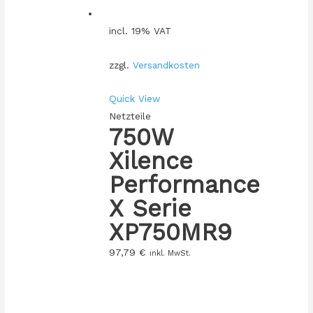
incl. 19% VAT
zzgl.
Versandkosten
Quick View
Netzteile
750W
Xilence
Performance
X Serie
XP750MR9
97,79
€
inkl. MwSt.