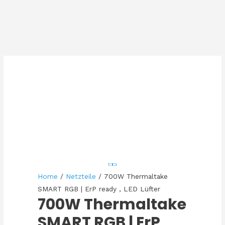
Home
/
Netzteile
/ 700W Thermaltake
SMART RGB | ErP ready , LED Lüfter
700W Thermaltake
SMART RGB | ErP