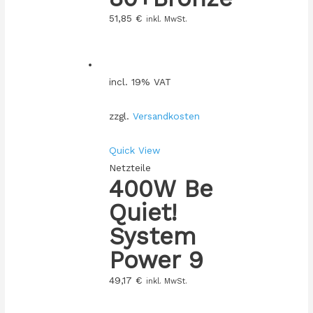
51,85
€
inkl. MwSt.
incl. 19% VAT
zzgl.
Versandkosten
Quick View
Netzteile
400W Be
Quiet!
System
Power 9
49,17
€
inkl. MwSt.