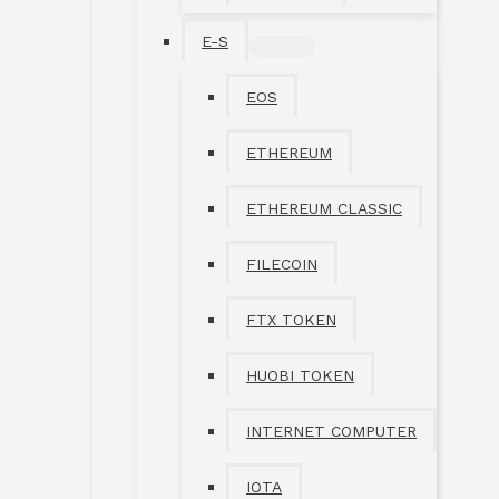
E-S
MENÜ
UMSCHALTEN
EOS
ETHEREUM
ETHEREUM CLASSIC
FILECOIN
FTX TOKEN
HUOBI TOKEN
INTERNET COMPUTER
IOTA