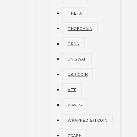
THETA
THORCHAIN
TRON
UNISWAP
USD COIN
VET
WAVES
WRAPPED BITCOIN
ZCASH