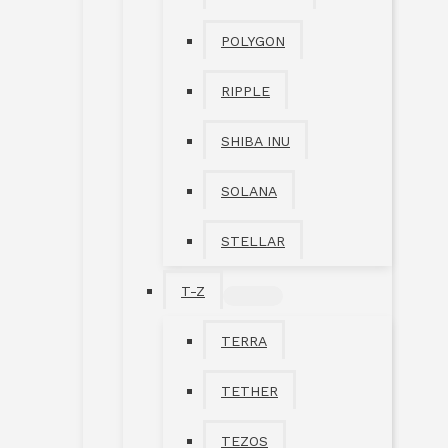
POLYGON
RIPPLE
SHIBA INU
SOLANA
STELLAR
T-Z
MENÜ
UMSCHALTEN
TERRA
TETHER
TEZOS