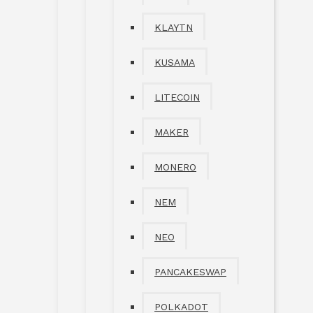
KLAYTN
KUSAMA
LITECOIN
MAKER
MONERO
NEM
NEO
PANCAKESWAP
POLKADOT