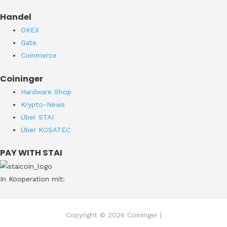
Handel
OKEX
Gate
Coinmerce
Coininger
Hardware Shop
Krypto-News
Über STAI
Über KOSATEC
PAY WITH STAI
In Kooperation mit:
Copyright © 2026 Coininger |