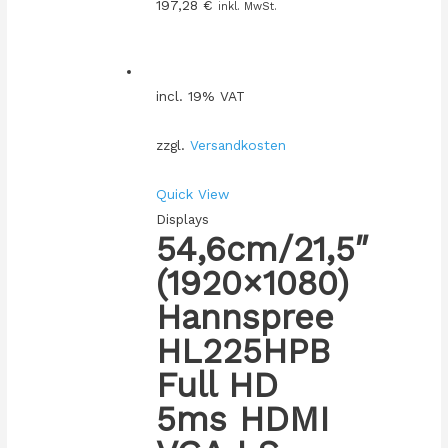
197,28
€
inkl. MwSt.
incl. 19% VAT
zzgl.
Versandkosten
Quick View
Displays
54,6cm/21,5″
(1920×1080)
Hannspree
HL225HPB
Full HD
5ms HDMI