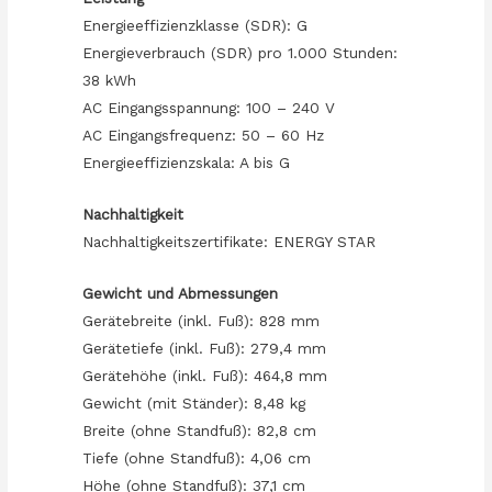
Energieeffizienzklasse (SDR): G
Energieverbrauch (SDR) pro 1.000 Stunden:
38 kWh
AC Eingangsspannung: 100 – 240 V
AC Eingangsfrequenz: 50 – 60 Hz
Energieeffizienzskala: A bis G
Nachhaltigkeit
Nachhaltigkeitszertifikate: ENERGY STAR
Gewicht und Abmessungen
Gerätebreite (inkl. Fuß): 828 mm
Gerätetiefe (inkl. Fuß): 279,4 mm
Gerätehöhe (inkl. Fuß): 464,8 mm
Gewicht (mit Ständer): 8,48 kg
Breite (ohne Standfuß): 82,8 cm
Tiefe (ohne Standfuß): 4,06 cm
Höhe (ohne Standfuß): 37,1 cm