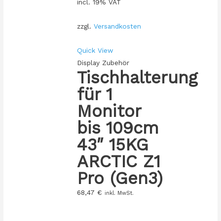
incl. 19% VAT
zzgl.
Versandkosten
Quick View
Display Zubehör
Tischhalterung
für 1
Monitor
bis 109cm
43″ 15KG
ARCTIC Z1
Pro (Gen3)
68,47
€
inkl. MwSt.