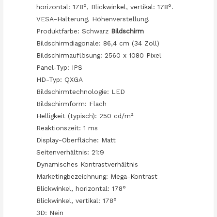
horizontal: 178°, Blickwinkel, vertikal: 178°.
quantity
VESA-Halterung, Höhenverstellung.
Produktfarbe: Schwarz
Bildschirm
Bildschirmdiagonale: 86,4 cm (34 Zoll)
Bildschirmauflösung: 2560 x 1080 Pixel
Panel-Typ: IPS
HD-Typ: QXGA
Bildschirmtechnologie: LED
Bildschirmform: Flach
Helligkeit (typisch): 250 cd/m²
Reaktionszeit: 1 ms
Display-Oberfläche: Matt
Seitenverhältnis: 21:9
Dynamisches Kontrastverhältnis
Marketingbezeichnung: Mega-Kontrast
Blickwinkel, horizontal: 178°
Blickwinkel, vertikal: 178°
3D: Nein