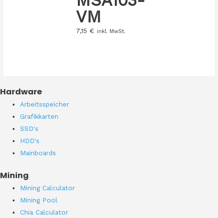
VM
7,15
€
inkl. MwSt.
Hardware
Arbeitsspeicher
Grafikkarten
SSD's
HDD's
Mainboards
Mining
Mining Calculator
Mining Pool
Chia Calculator