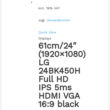
incl. 19% VAT
zzgl.
Versandkosten
Quick View
Displays
61cm/24″
(1920×1080)
LG
24BK450H
Full HD
IPS 5ms
HDMI VGA
16:9 black