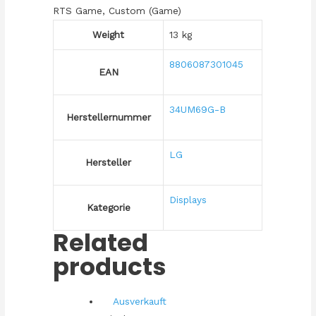
RTS Game, Custom (Game)
Weight
13 kg
8806087301045
EAN
34UM69G-B
Herstellernummer
LG
Hersteller
Displays
Kategorie
Related
products
Ausverkauft