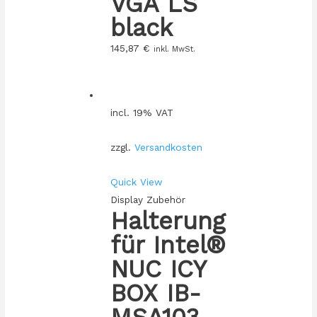
VGA LS
black
145,87
€
inkl. MwSt.
incl. 19% VAT
zzgl.
Versandkosten
Quick View
Display Zubehör
Halterung
für Intel®
NUC ICY
BOX IB-
MSA103-