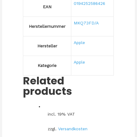
0194252586426
EAN
MKQ73FD/A
Herstellernummer
Apple
Hersteller
Apple
Kategorie
Related
products
incl. 19% VAT
zzgl.
Versandkosten