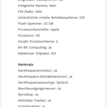
Integrierte Kamera: Nein
FM-Radio: Nein
Unterstützte mobile Betriebssysteme: iOS
Flash-Speicher: 32 GB
Prozessorhersteller: Apple
Prozessor: S5
Anzahl Prozessorkerne: 2
64-Bit Computing: Ja
Kabelloser Chipsatz: W3
Merkmale
Herzfrequenzmonitor: Ja
Herzfrequenz-Kontaktsensoren: Ja
Herzfrequenzsensortyp: Optisch
Beschleunigungsmesser: Ja
Gyroskop: Ja
Aktivitäts-Tracker: Ja
Schlafqualität: Ja