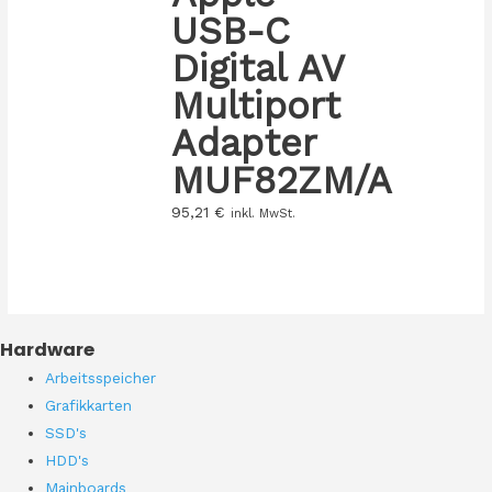
USB-C
Digital AV
Multiport
Adapter
MUF82ZM/A
95,21
€
inkl. MwSt.
Hardware
Arbeitsspeicher
Grafikkarten
SSD's
HDD's
Mainboards