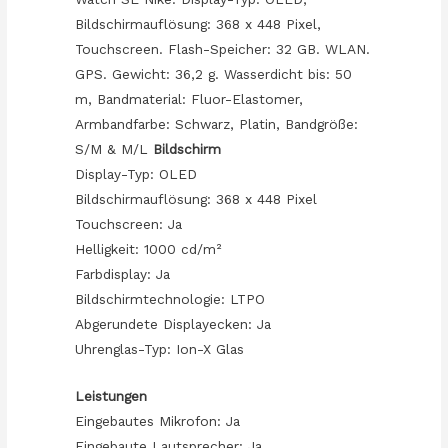
Bildschirmauflösung: 368 x 448 Pixel,
Touchscreen. Flash-Speicher: 32 GB. WLAN.
GPS. Gewicht: 36,2 g. Wasserdicht bis: 50
m, Bandmaterial: Fluor-Elastomer,
Armbandfarbe: Schwarz, Platin, Bandgröße:
S/M & M/L
Bildschirm
Display-Typ: OLED
Bildschirmauflösung: 368 x 448 Pixel
Touchscreen: Ja
Helligkeit: 1000 cd/m²
Farbdisplay: Ja
Bildschirmtechnologie: LTPO
Abgerundete Displayecken: Ja
Uhrenglas-Typ: Ion-X Glas
Leistungen
Eingebautes Mikrofon: Ja
Eingebaute Lautsprecher: Ja