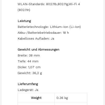
WLAN-Standards: 802.11b,802.11g,Wi-Fi 4
(802.11n)
Leistung
Batterietechnologie: Lithium-Ion (Li-Ion)
Akku-/Batteriebetriebsdauer: 18 h
Kabelloses Aufladen: Ja
Gewicht und Abmessungen
Breite: 38 mm
Tiefe: 44 mm
Dicke: 1,07 cm
Gewicht: 36,2 g
Lieferumfang
Ladegerät: Ja
Weight
0.36 kg