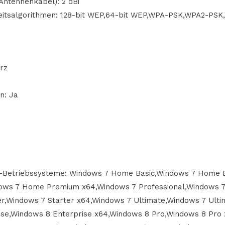
 Antennenkabel): 2 dBi
heitsalgorithmen: 128-bit WEP,64-bit WEP,WPA-PSK,WPA2-PS
rz
n: Ja
-Betriebssysteme: Windows 7 Home Basic,Windows 7 Home B
ws 7 Home Premium x64,Windows 7 Professional,Windows 7 
er,Windows 7 Starter x64,Windows 7 Ultimate,Windows 7 Ult
ise,Windows 8 Enterprise x64,Windows 8 Pro,Windows 8 Pro