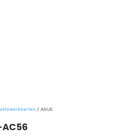
Netzwerkkarten
/ ASUS
-AC56