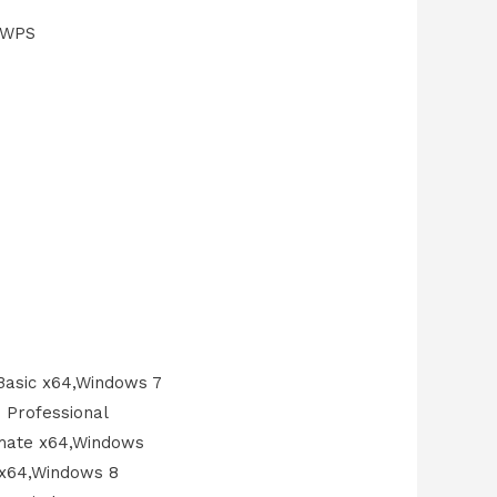
K,WPS
asic x64,Windows 7
Professional
imate x64,Windows
 x64,Windows 8