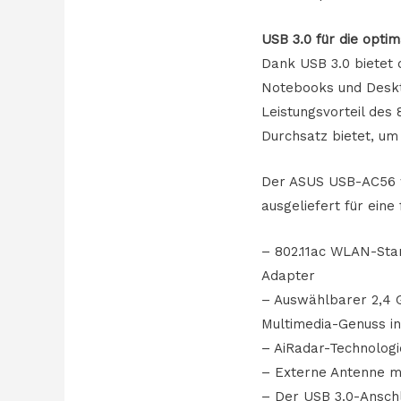
USB 3.0 für die optim
Dank USB 3.0 bietet
Notebooks und Deskt
Leistungsvorteil des
Durchsatz bietet, um
Der ASUS USB-AC56 w
ausgeliefert für ein
– 802.11ac WLAN-Stan
Adapter
– Auswählbarer 2,4 
Multimedia-Genuss i
– AiRadar-Technologi
– Externe Antenne m
– Der USB 3.0-Ansch