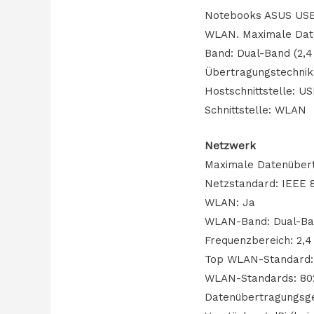
Notebooks ASUS USB-A
WLAN. Maximale Date
Band: Dual-Band (2,
Übertragungstechnik
Hostschnittstelle: U
Schnittstelle: WLAN
Netzwerk
Maximale Datenübert
Netzstandard: IEEE 80
WLAN: Ja
WLAN-Band: Dual-Ba
Frequenzbereich: 2,4
Top WLAN-Standard: W
WLAN-Standards: 802.11
Datenübertragungsgesc