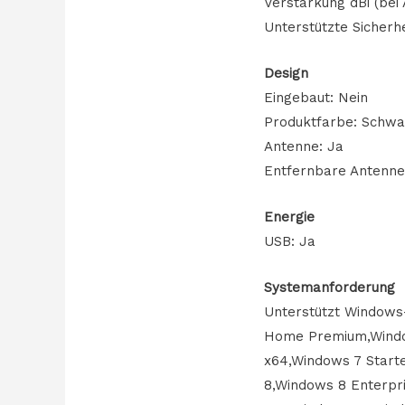
Verstärkung dBi (bei
Unterstützte Sicher
Design
Eingebaut: Nein
Produktfarbe: Schwa
Antenne: Ja
Entfernbare Antenne
Energie
USB: Ja
Systemanforderung
Unterstützt Windows
Home Premium,Windo
x64,Windows 7 Start
8,Windows 8 Enterpr