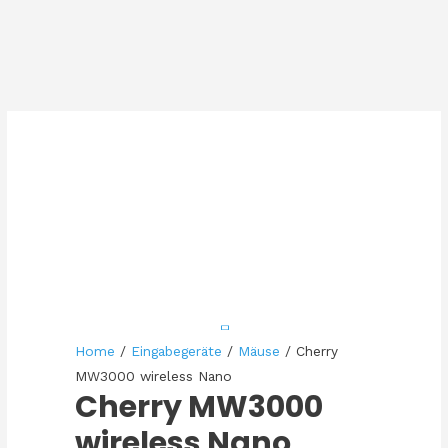
Home
/
Eingabegeräte
/
Mäuse
/ Cherry
MW3000 wireless Nano
Cherry MW3000
wireless Nano