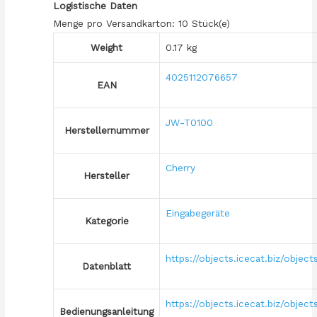
Logistische Daten
Menge pro Versandkarton: 10 Stück(e)
Weight
0.17 kg
4025112076657
EAN
JW-T0100
Herstellernummer
Cherry
Hersteller
Eingabegeräte
Kategorie
https://objects.icecat.biz/obj
Datenblatt
https://objects.icecat.biz/ob
Bedienungsanleitung