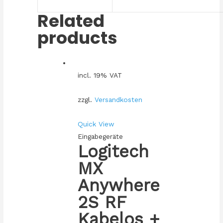
Related
products
incl. 19% VAT
zzgl.
Versandkosten
Quick View
Eingabegeräte
Logitech
MX
Anywhere
2S RF
Kabelos +