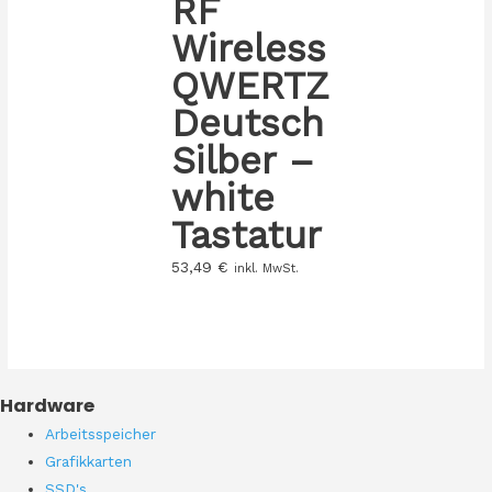
RF
Wireless
QWERTZ
Deutsch
Silber –
white
Tastatur
53,49
€
inkl. MwSt.
Hardware
Arbeitsspeicher
Grafikkarten
SSD's