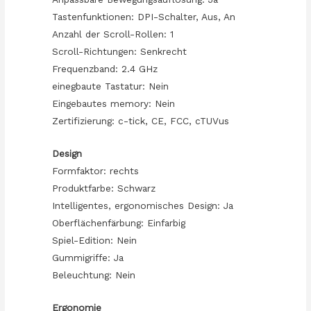
Tastenfunktionen: DPI-Schalter, Aus, An
Anzahl der Scroll-Rollen: 1
Scroll-Richtungen: Senkrecht
Frequenzband: 2.4 GHz
einegbaute Tastatur: Nein
Eingebautes memory: Nein
Zertifizierung: c-tick, CE, FCC, cTUVus
Design
Formfaktor: rechts
Produktfarbe: Schwarz
Intelligentes, ergonomisches Design: Ja
Oberflächenfärbung: Einfarbig
Spiel-Edition: Nein
Gummigriffe: Ja
Beleuchtung: Nein
Ergonomie