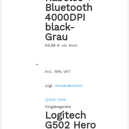
Bluetooth
4000DPI
black-
Grau
69,88
€
inkl. MwSt.
incl. 19% VAT
zzgl.
Versandkosten
Quick View
Eingabegeräte
Logitech
G502 Hero