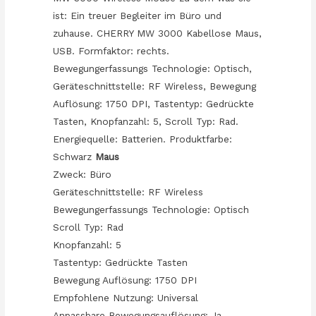
ist: Ein treuer Begleiter im Büro und
zuhause. CHERRY MW 3000 Kabellose Maus,
USB. Formfaktor: rechts.
Bewegungerfassungs Technologie: Optisch,
Geräteschnittstelle: RF Wireless, Bewegung
Auflösung: 1750 DPI, Tastentyp: Gedrückte
Tasten, Knopfanzahl: 5, Scroll Typ: Rad.
Energiequelle: Batterien. Produktfarbe:
Schwarz
Maus
Zweck: Büro
Geräteschnittstelle: RF Wireless
Bewegungerfassungs Technologie: Optisch
Scroll Typ: Rad
Knopfanzahl: 5
Tastentyp: Gedrückte Tasten
Bewegung Auflösung: 1750 DPI
Empfohlene Nutzung: Universal
Anpassbare Bewegungsauflösung: Ja