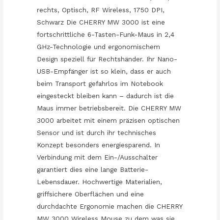
rechts, Optisch, RF Wireless, 1750 DPI,
Schwarz Die CHERRY MW 3000 ist eine
fortschrittliche 6-Tasten-Funk-Maus in 2,4
GHz-Technologie und ergonomischem
Design speziell für Rechtshänder. Ihr Nano-
USB-Empfänger ist so klein, dass er auch
beim Transport gefahrlos im Notebook
eingesteckt bleiben kann – dadurch ist die
Maus immer betriebsbereit. Die CHERRY MW
3000 arbeitet mit einem präzisen optischen
Sensor und ist durch ihr technisches
Konzept besonders energiesparend. In
Verbindung mit dem Ein-/Ausschalter
garantiert dies eine lange Batterie-
Lebensdauer. Hochwertige Materialien,
griffsichere Oberflächen und eine
durchdachte Ergonomie machen die CHERRY
MW 3000 Wireless Mouse zu dem was sie