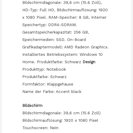
Bildschirmdiagonale: 39,6 cm (15.6 Zoll),
HD-Typ: Full HD, Bildschirmauflösung: 1920
x 1080 Pixel. RAM-Speicher: 8 GB, Interner
Speichertyp: DDR4-SDRAM.
Gesamtspeicherkapazität: 256 GB,
Speichermedien: SSD. On-Board
Grafikadaptermodell: AMD Radeon Graphics.
Installiertes Betriebssystem: Windows 10
Home. Produktfarbe: Schwarz
Design
Produkttyp: Notebook
Produktfarbe: Schwarz
Formfaktor: Klappgehäuse
Name der Farbe: Accent black
Bildschirm
Bildschirmdiagonale: 39,6 cm (15.6 Zoll)
Bildschirmauflösung: 1920 x 1080 Pixel
Touchscreen: Nein