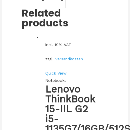
Related
products
incl. 19% VAT
zzgl.
Versandkosten
Quick View
Notebooks
Lenovo
ThinkBook
15-IIL G2
i5-
1135G7/16GB/512