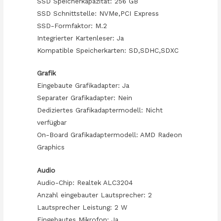
SSD Speicherkapazität: 256 GB
SSD Schnittstelle: NVMe,PCI Express
SSD-Formfaktor: M.2
Integrierter Kartenleser: Ja
Kompatible Speicherkarten: SD,SDHC,SDXC
Grafik
Eingebaute Grafikadapter: Ja
Separater Grafikadapter: Nein
Dediziertes Grafikadaptermodell: Nicht
verfügbar
On-Board Grafikadaptermodell: AMD Radeon
Graphics
Audio
Audio-Chip: Realtek ALC3204
Anzahl eingebauter Lautsprecher: 2
Lautsprecher Leistung: 2 W
Eingebautes Mikrofon: Ja