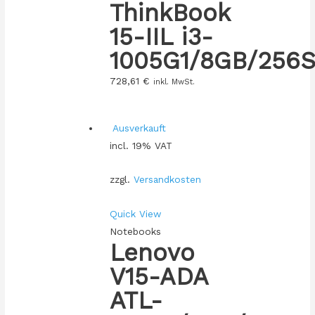
ThinkBook
15-IIL i3-
1005G1/8GB/256
728,61
€
inkl. MwSt.
Ausverkauft
incl. 19% VAT
zzgl.
Versandkosten
Quick View
Notebooks
Lenovo
V15-ADA
ATL-