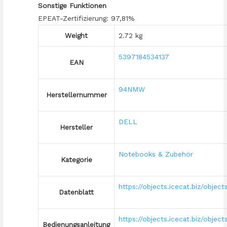
Sonstige Funktionen
EPEAT-Zertifizierung: 97,81%
Weight
2.72 kg
5397184534137
EAN
94NMW
Herstellernummer
DELL
Hersteller
Notebooks & Zubehör
Kategorie
https://objects.icecat.biz/obj
Datenblatt
https://objects.icecat.biz/obj
Bedienungsanleitung