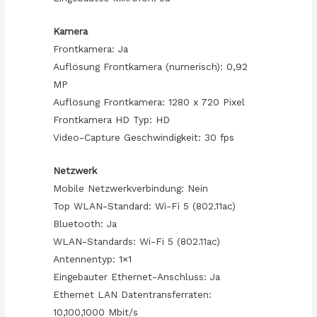
Kamera
Frontkamera: Ja
Auflösung Frontkamera (numerisch): 0,92
MP
Auflösung Frontkamera: 1280 x 720 Pixel
Frontkamera HD Typ: HD
Video-Capture Geschwindigkeit: 30 fps
Netzwerk
Mobile Netzwerkverbindung: Nein
Top WLAN-Standard: Wi-Fi 5 (802.11ac)
Bluetooth: Ja
WLAN-Standards: Wi-Fi 5 (802.11ac)
Antennentyp: 1×1
Eingebauter Ethernet-Anschluss: Ja
Ethernet LAN Datentransferraten:
10,100,1000 Mbit/s