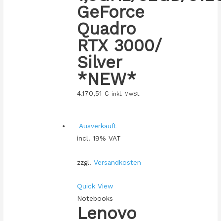
GeForce
Quadro
RTX 3000/
Silver
*NEW*
4.170,51
€
inkl. MwSt.
Ausverkauft
incl. 19% VAT
zzgl.
Versandkosten
Quick View
Notebooks
Lenovo