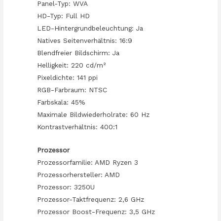
Panel-Typ: WVA
HD-Typ: Full HD
LED-Hintergrundbeleuchtung: Ja
Natives Seitenverhältnis: 16:9
Blendfreier Bildschirm: Ja
Helligkeit: 220 cd/m²
Pixeldichte: 141 ppi
RGB-Farbraum: NTSC
Farbskala: 45%
Maximale Bildwiederholrate: 60 Hz
Kontrastverhältnis: 400:1
Prozessor
Prozessorfamilie: AMD Ryzen 3
Prozessorhersteller: AMD
Prozessor: 3250U
Prozessor-Taktfrequenz: 2,6 GHz
Prozessor Boost-Frequenz: 3,5 GHz