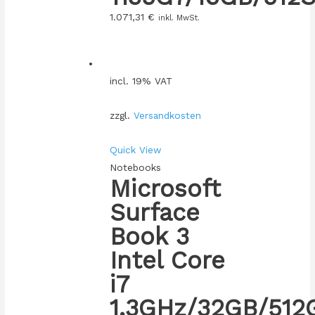
1.071,31
€
inkl. MwSt.
incl. 19% VAT
zzgl.
Versandkosten
Quick View
Notebooks
Microsoft
Surface
Book 3
Intel Core
i7
1,3GHz/32GB/512