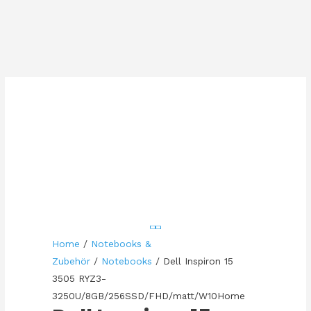
Home
/
Notebooks &
Zubehör
/
Notebooks
/ Dell Inspiron 15
3505 RYZ3-
3250U/8GB/256SSD/FHD/matt/W10Home