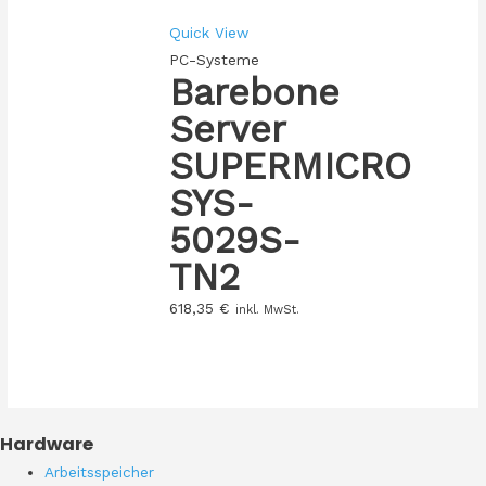
Quick View
PC-Systeme
Barebone
Server
SUPERMICRO
SYS-
5029S-
TN2
618,35
€
inkl. MwSt.
Hardware
Arbeitsspeicher