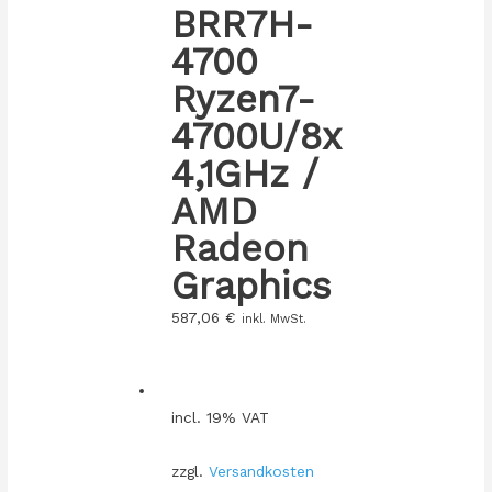
BRR7H-
4700
Ryzen7-
4700U/8x
4,1GHz /
AMD
Radeon
Graphics
587,06
€
inkl. MwSt.
incl. 19% VAT
zzgl.
Versandkosten