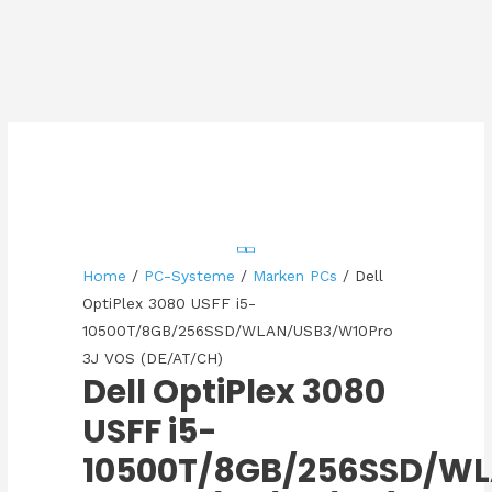
Home
/
PC-Systeme
/
Marken PCs
/ Dell
OptiPlex 3080 USFF i5-
10500T/8GB/256SSD/WLAN/USB3/W10Pro
3J VOS (DE/AT/CH)
Dell OptiPlex 3080
USFF i5-
10500T/8GB/256SSD/W