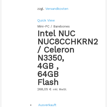
zzgl.
Versandkosten
Quick View
Mini-PC / Barebones
Intel NUC
NUC8CCHKRN2
/ Celeron
N3350,
4GB ,
64GB
Flash
268,05
€
inkl. MwSt.
Ausverkauft