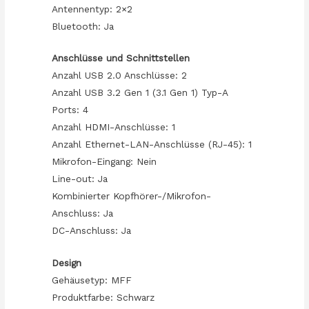
Antennentyp: 2×2
Bluetooth: Ja
Anschlüsse und Schnittstellen
Anzahl USB 2.0 Anschlüsse: 2
Anzahl USB 3.2 Gen 1 (3.1 Gen 1) Typ-A
Ports: 4
Anzahl HDMI-Anschlüsse: 1
Anzahl Ethernet-LAN-Anschlüsse (RJ-45): 1
Mikrofon-Eingang: Nein
Line-out: Ja
Kombinierter Kopfhörer-/Mikrofon-
Anschluss: Ja
DC-Anschluss: Ja
Design
Gehäusetyp: MFF
Produktfarbe: Schwarz