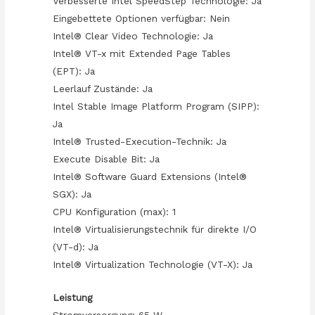
Verbesserte Intel SpeedStep Technologie: Ja
Eingebettete Optionen verfügbar: Nein
Intel® Clear Video Technologie: Ja
Intel® VT-x mit Extended Page Tables
(EPT): Ja
Leerlauf Zustände: Ja
Intel Stable Image Platform Program (SIPP):
Ja
Intel® Trusted-Execution-Technik: Ja
Execute Disable Bit: Ja
Intel® Software Guard Extensions (Intel®
SGX): Ja
CPU Konfiguration (max): 1
Intel® Virtualisierungstechnik für direkte I/O
(VT-d): Ja
Intel® Virtualization Technologie (VT-X): Ja
Leistung
Stromversorgung: 65 W