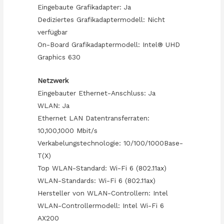
Eingebaute Grafikadapter: Ja
Dediziertes Grafikadaptermodell: Nicht
verfügbar
On-Board Grafikadaptermodell: Intel® UHD
Graphics 630
Netzwerk
Eingebauter Ethernet-Anschluss: Ja
WLAN: Ja
Ethernet LAN Datentransferraten:
10,100,1000 Mbit/s
Verkabelungstechnologie: 10/100/1000Base-
T(X)
Top WLAN-Standard: Wi-Fi 6 (802.11ax)
WLAN-Standards: Wi-Fi 6 (802.11ax)
Hersteller von WLAN-Controllern: Intel
WLAN-Controllermodell: Intel Wi-Fi 6
AX200