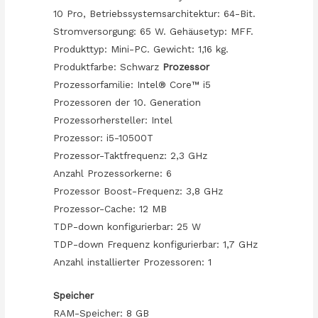
10 Pro, Betriebssystemsarchitektur: 64-Bit.
Stromversorgung: 65 W. Gehäusetyp: MFF.
Produkttyp: Mini-PC. Gewicht: 1,16 kg.
Produktfarbe: Schwarz
Prozessor
Prozessorfamilie: Intel® Core™ i5
Prozessoren der 10. Generation
Prozessorhersteller: Intel
Prozessor: i5-10500T
Prozessor-Taktfrequenz: 2,3 GHz
Anzahl Prozessorkerne: 6
Prozessor Boost-Frequenz: 3,8 GHz
Prozessor-Cache: 12 MB
TDP-down konfigurierbar: 25 W
TDP-down Frequenz konfigurierbar: 1,7 GHz
Anzahl installierter Prozessoren: 1
Speicher
RAM-Speicher: 8 GB