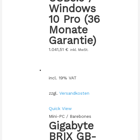
Windows
10 Pro (36
Monate
Garantie)
1.041,51
€
inkl. MwSt.
incl. 19% VAT
zzgl.
Versandkosten
Quick View
Mini-PC / Barebones
Gigabyte
BRIX GB-