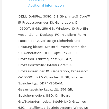
VOS
Additional information
(DE/AT/CH)
quantity
DELL OptiPlex 3080, 2,3 GHz, Intel® Core™
i5 Prozessoren der 10. Generation, i5-
10500T, 8 GB, 256 GB, Windows 10 Pro Ein
wesentlicher Desktop-PC mit Micro Form
Factor, der zuverlässige Sicherheit und
Leistung bietet. Mit Intel Prozessoren der
10. Generation. DELL OptiPlex 3080.
Prozessor-Taktfrequenz: 2,3 GHz,
Prozessorfamilie: Intel® Core™ i5
Prozessoren der 10. Generation, Prozessor:
i5-10500T. RAM-Speicher: 8 GB, Interner
Speichertyp: DDR4-SDRAM.
Gesamtspeicherkapazität: 256 GB,
Speichermedien: SSD. On-Board
Grafikadaptermodell: Intel® UHD Graphics
630. Installiertes Betriebssystem: Windows