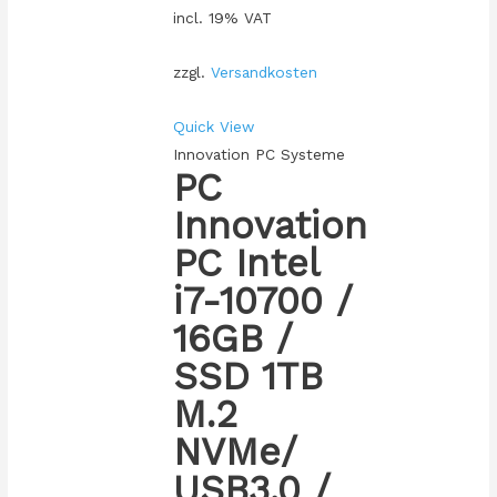
incl. 19% VAT
zzgl.
Versandkosten
Quick View
Innovation PC Systeme
PC
Innovation
PC Intel
i7-10700 /
16GB /
SSD 1TB
M.2
NVMe/
USB3.0 /