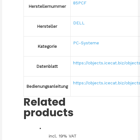
85PCF
Herstellernummer
DELL
Hersteller
PC-Systeme
Kategorie
https://objects.icecat.biz/obj
Datenblatt
https://objects.icecat.biz/obj
Bedienungsanleitung
Related
products
incl. 19% VAT