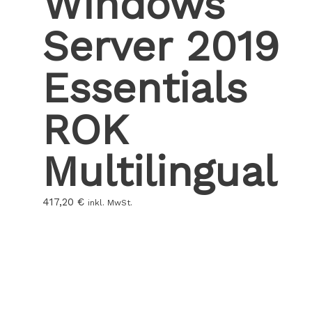
Windows
Server 2019
Essentials
ROK
Multilingual
417,20
€
inkl. MwSt.