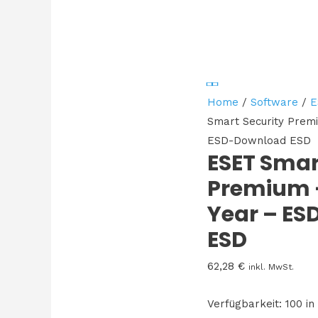
Home
/
Software
/
E
Smart Security Premi
ESD-Download ESD
ESET Smar
Premium –
Year – E
ESD
62,28
€
inkl. MwSt.
Verfügbarkeit:
100 in