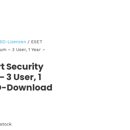
SD-Lizenzen
/ ESET
um – 3 User, 1 Year –
t Security
 3 User, 1
SD-Download
 stock