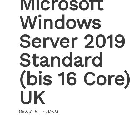
Microsoft
Windows
Server 2019
Standard
(bis 16 Core)
UK
892,51
€
inkl. MwSt.