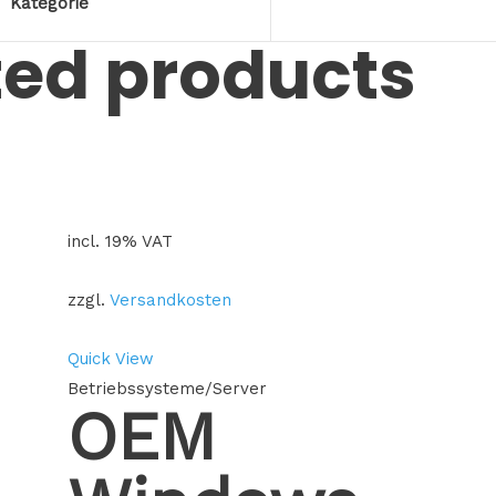
Kategorie
ted products
incl. 19% VAT
zzgl.
Versandkosten
Quick View
Betriebssysteme/Server
OEM