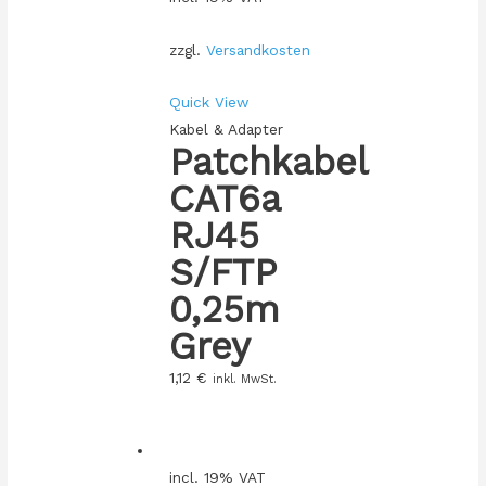
zzgl.
Versandkosten
Quick View
Kabel & Adapter
Patchkabel
CAT6a
RJ45
S/FTP
0,25m
Grey
1,12
€
inkl. MwSt.
incl. 19% VAT