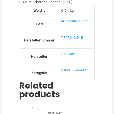
HDMI™ Ethernet Channel (HEC)
Weight
0.04 kg
4017538041227
EAN
77470-0.5-E
Herstellernummer
No-Name
Hersteller
Kabel & Adapter
Kategorie
Related
products
incl. 19% VAT