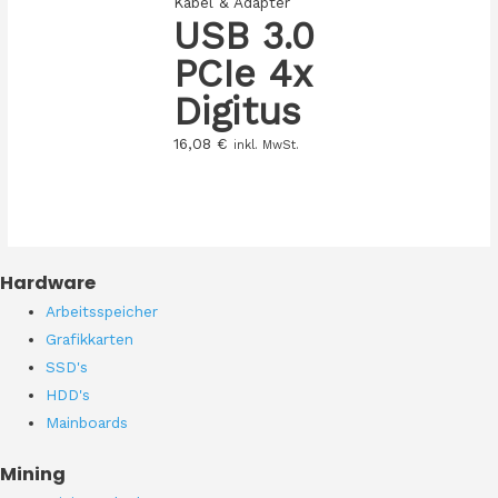
Kabel & Adapter
USB 3.0
PCIe 4x
Digitus
16,08
€
inkl. MwSt.
Hardware
Arbeitsspeicher
Grafikkarten
SSD's
HDD's
Mainboards
Mining