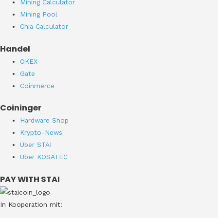
Mining Calculator
Mining Pool
Chia Calculator
Handel
OKEX
Gate
Coinmerce
Coininger
Hardware Shop
Krypto-News
Über STAI
Über KOSATEC
PAY WITH STAI
In Kooperation mit: