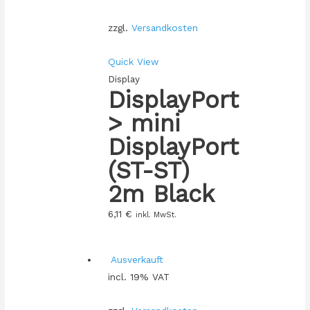
zzgl.
Versandkosten
Quick View
Display
DisplayPort
> mini
DisplayPort
(ST-ST)
2m Black
6,11
€
inkl. MwSt.
Ausverkauft
incl. 19% VAT