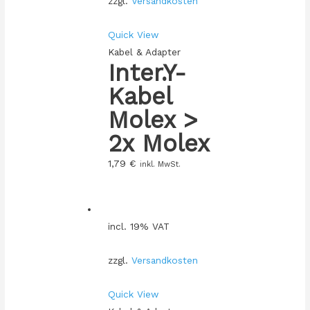
zzgl.
Versandkosten
Quick View
Kabel & Adapter
Inter.Y-
Kabel
Molex >
2x Molex
1,79
€
inkl. MwSt.
incl. 19% VAT
zzgl.
Versandkosten
Quick View