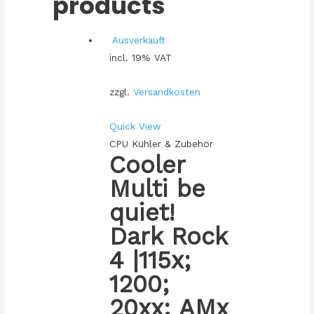
products
Ausverkauft
incl. 19% VAT
zzgl.
Versandkosten
Quick View
CPU Kühler & Zubehör
Cooler
Multi be
quiet!
Dark Rock
4 |115x;
1200;
20xx; AMx