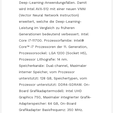
Deep-Learning-Anwendungsfällen. Damit
wird Intel AVX-512 mit einer neuen VNNI
(Vector Neural Network Instruction)
erweitert, welche die Deep-Learning-
Leistung im Vergleich zu früheren
Generationen bedeutend verbessert. Intel
Core i7-11700. Prozessorfamilie: Intel®
Core™ i7 Prozessoren der 11. Generation,
Prozessorsockel: LGA 1200 (Socket H5),
Prozessor Lithografie: 14 nm.
Speicherkanäle: Dual-channel, Maximaler
interner Speicher, vom Prozessor
unterstützt: 128 GB, Speichertypen, vom
Prozessor unterstützt: DDR4-SDRAM. On-
Board Grafikadaptermodell: Intel UHD
Graphics 750, Maximaler integrierter Grafik-
Adapterspeicher: 64 GB, On-Board
Grafikadapter Basisfrequenz: 350 MHz.