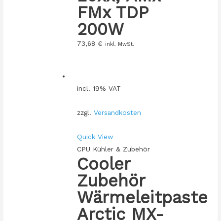
FMx TDP
200W
73,68
€
inkl. MwSt.
incl. 19% VAT
zzgl.
Versandkosten
Quick View
CPU Kühler & Zubehör
Cooler
Zubehör
Wärmeleitpaste
Arctic MX-