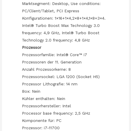
Marktsegment: Desktop, Use conditions:
PC/Client/Tablet, PCI Express
Konfigurationen: 1×16+1×4,2×8+1×4,1×8+3×4.
Intel® Turbo Boost Max Technology 3.0
frequency: 4,9 GHz, Intel® Turbo Boost
Technology 2.0 frequency: 4,8 GHz
Prozessor
Prozessorfamilie: Intel® Core™ i7
Prozessoren der 11. Generation
Anzahl Prozessorkerne: 8
Prozessorsockel: LGA 1200 (Socket H5)
Prozessor Lithografie: 14 nm
Box: Nein
Kühler enthalten: Nein
Prozessorhersteller: Intel
Processor base frequency: 2,5 GHz
Komponente für: PC
Prozessor: i7-11700