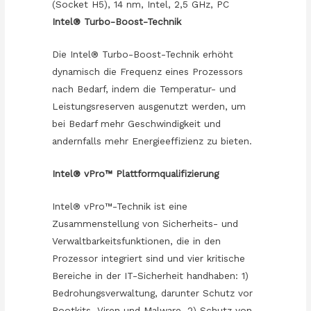
(Socket H5), 14 nm, Intel, 2,5 GHz, PC
Intel® Turbo-Boost-Technik
Die Intel® Turbo-Boost-Technik erhöht
dynamisch die Frequenz eines Prozessors
nach Bedarf, indem die Temperatur- und
Leistungsreserven ausgenutzt werden, um
bei Bedarf mehr Geschwindigkeit und
andernfalls mehr Energieeffizienz zu bieten.
Intel® vPro™ Plattformqualifizierung
Intel® vPro™-Technik ist eine
Zusammenstellung von Sicherheits- und
Verwaltbarkeitsfunktionen, die in den
Prozessor integriert sind und vier kritische
Bereiche in der IT-Sicherheit handhaben: 1)
Bedrohungsverwaltung, darunter Schutz vor
Rootkits, Viren und Malware, 2) Schutz von