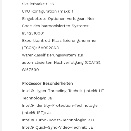
Skalierbarkeit: 1S
CPU Konfiguration (max): 1
Eingebettete Optionen verfügbar: Nein
Code des harmonisierten Systems:
8542310001
Exportkontroll-Klassifizierungsnummer
(ECCN): 5A992CN3
Warenklassifizierungssystem zur
automatisierten Nachverfolgung (CCATS):
G167599
Prozessor Besonderheiten
Intel® Hyper-Threading-Technik (Intel® HT
Technology): Ja
Intel® Identity-Protection-Technologie
(Intel® IPT): Ja
Intel® Turbo-Boost-Technologie: 2.0
Intel® Quick-Sync-Video-Technik: Ja