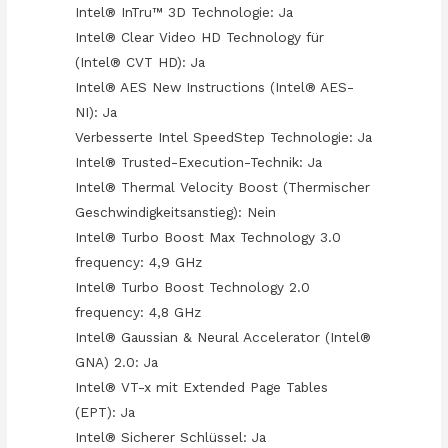
Intel® InTru™ 3D Technologie: Ja
Intel® Clear Video HD Technology für
(Intel® CVT HD): Ja
Intel® AES New Instructions (Intel® AES-
NI): Ja
Verbesserte Intel SpeedStep Technologie: Ja
Intel® Trusted-Execution-Technik: Ja
Intel® Thermal Velocity Boost (Thermischer
Geschwindigkeitsanstieg): Nein
Intel® Turbo Boost Max Technology 3.0
frequency: 4,9 GHz
Intel® Turbo Boost Technology 2.0
frequency: 4,8 GHz
Intel® Gaussian & Neural Accelerator (Intel®
GNA) 2.0: Ja
Intel® VT-x mit Extended Page Tables
(EPT): Ja
Intel® Sicherer Schlüssel: Ja