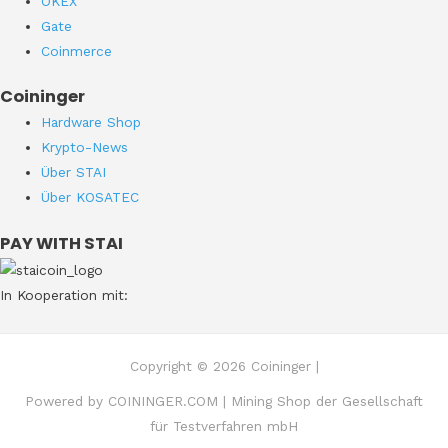
OKEX
Gate
Coinmerce
Coininger
Hardware Shop
Krypto-News
Über STAI
Über KOSATEC
PAY WITH STAI
In Kooperation mit:
Copyright © 2026 Coininger |
Powered by COININGER.COM | Mining Shop der Gesellschaft
für Testverfahren mbH