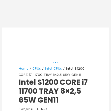
Home
/
CPUs
/
Intel CPUs
/ Intel S1200
CORE i7 11700 TRAY 8×2,5 65W GEN11
Intel S1200 CORE i7
11700 TRAY 8×2,5
65W GEN11
392,62
€
inkl. MwSt.