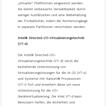
„virtuelle“ Plattformen eingesetzt werden.
Sie bietet verbesserte Verwaltbarkeit durch
weniger Ausfallzeiten und eine Beibehaltung
der Produktivität, indem die Rechenvorgänge
in separate Partitionen verschoben werden.
Intel® Directed-I/O-Virtualisierungstechnik
(VT-d)
Die Intel® Directed-I/O-
Virtualisierungstechnik (VT-d) setzt die
bestehende Unterstützung von
Virtualisierungslösungen für die IA-32 (VT-x)
und Systeme mit Itanium® Prozessoren
(VT-i) fort und erweitert diese um neue
Unterstützung für die I/O-
Gerätevirtualisierung. Die Intel VT-d kann
Benutzern helfen, die Sicherheit und