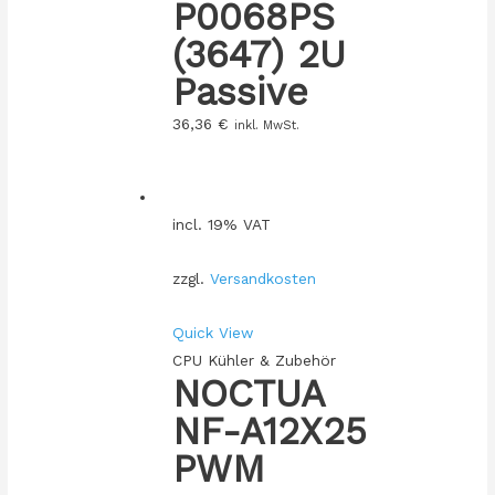
P0068PS
(3647) 2U
Passive
36,36
€
inkl. MwSt.
incl. 19% VAT
zzgl.
Versandkosten
Quick View
CPU Kühler & Zubehör
NOCTUA
NF-A12X25
PWM