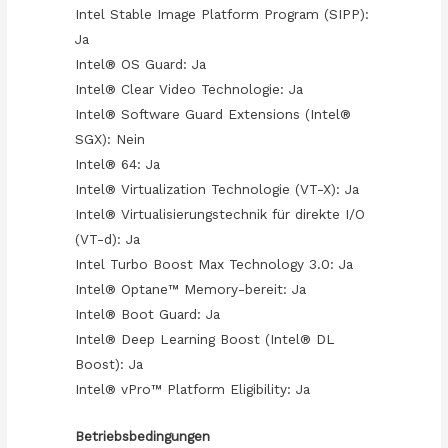
Intel Stable Image Platform Program (SIPP):
Ja
Intel® OS Guard: Ja
Intel® Clear Video Technologie: Ja
Intel® Software Guard Extensions (Intel®
SGX): Nein
Intel® 64: Ja
Intel® Virtualization Technologie (VT-X): Ja
Intel® Virtualisierungstechnik für direkte I/O
(VT-d): Ja
Intel Turbo Boost Max Technology 3.0: Ja
Intel® Optane™ Memory-bereit: Ja
Intel® Boot Guard: Ja
Intel® Deep Learning Boost (Intel® DL
Boost): Ja
Intel® vPro™ Platform Eligibility: Ja
Betriebsbedingungen