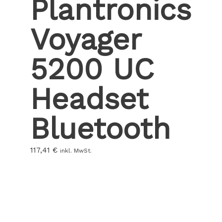
Plantronics
Voyager
5200 UC
Headset
Bluetooth
117,41
€
inkl. MwSt.