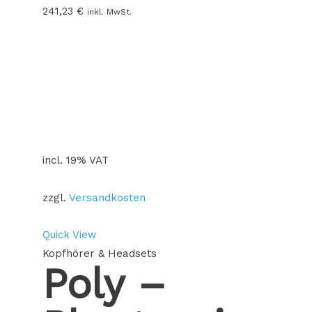
241,23
€
inkl. MwSt.
incl. 19% VAT
zzgl.
Versandkosten
Quick View
Kopfhörer & Headsets
Poly –