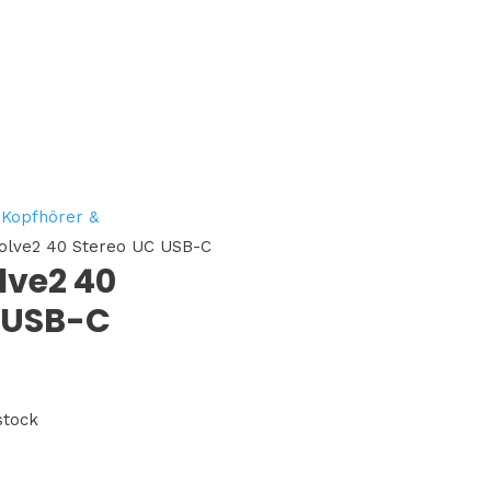
/
Kopfhörer &
olve2 40 Stereo UC USB-C
lve2 40
 USB-C
stock