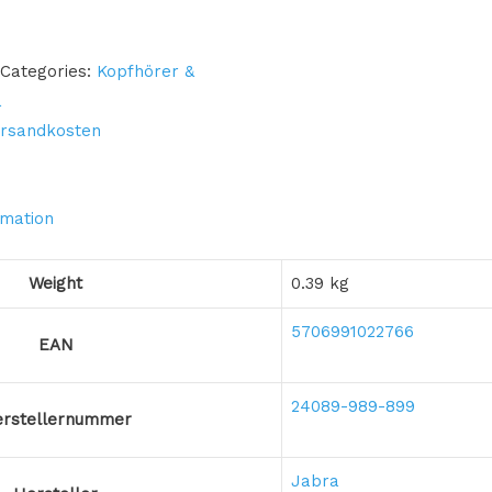
Categories:
Kopfhörer &
a
rsandkosten
rmation
Weight
0.39 kg
5706991022766
EAN
24089-989-899
rstellernummer
Jabra