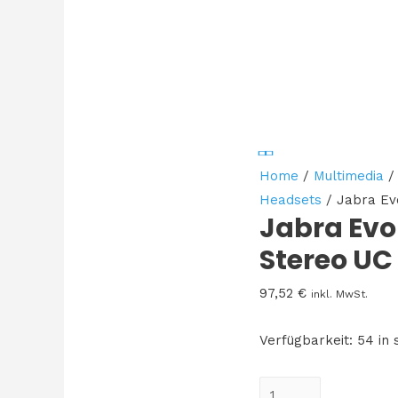
Home
/
Multimedia
Headsets
/ Jabra Ev
Jabra Evo
Stereo UC
97,52
€
inkl. MwSt.
Verfügbarkeit:
54 in 
Jabra