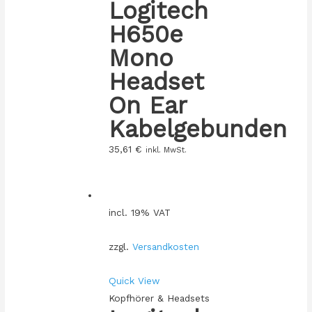
Logitech
H650e
Mono
Headset
On Ear
Kabelgebunden
35,61
€
inkl. MwSt.
incl. 19% VAT
zzgl.
Versandkosten
Quick View
Kopfhörer & Headsets