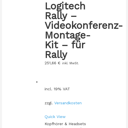
Logitech
Rally –
Videokonferenz-
Montage-
Kit – für
Rally
251,66
€
inkl. MwSt.
incl. 19% VAT
zzgl.
Versandkosten
Quick View
Kopfhörer & Headsets