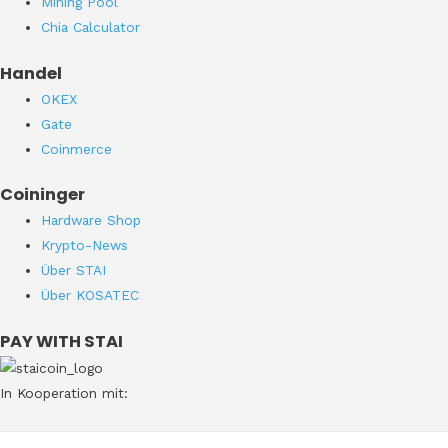
Mining Pool
Chia Calculator
Handel
OKEX
Gate
Coinmerce
Coininger
Hardware Shop
Krypto-News
Über STAI
Über KOSATEC
PAY WITH STAI
In Kooperation mit: