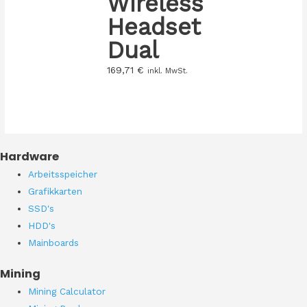
Wireless
Headset
Dual
169,71
€
inkl. MwSt.
Hardware
Arbeitsspeicher
Grafikkarten
SSD's
HDD's
Mainboards
Mining
Mining Calculator