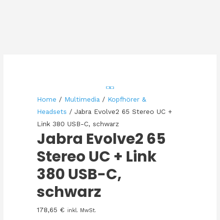
Home
/
Multimedia
/
Kopfhörer &
Headsets
/ Jabra Evolve2 65 Stereo UC +
Link 380 USB-C, schwarz
Jabra Evolve2 65
Stereo UC + Link
380 USB-C,
schwarz
178,65
€
inkl. MwSt.