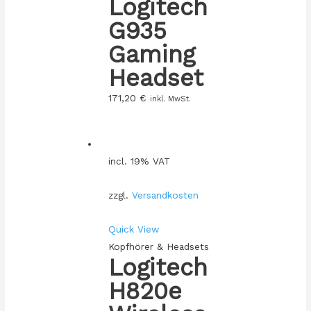
Logitech
G935
Gaming
Headset
171,20
€
inkl. MwSt.
incl. 19% VAT
zzgl.
Versandkosten
Quick View
Kopfhörer & Headsets
Logitech
H820e