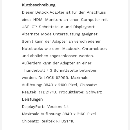
Delock
Kurzbeschreibung
quantity
Dieser Delock Adapter ist für den Anschluss
eines HDMI Monitors an einen Computer mit
USB-C™ Schnittstelle und Displayport
Alternate Mode Unterstützung geeignet.
Somit kann der Adapter an verschiedenen
Notebooks wie dem Macbook, Chromebook
und ähnlichen angeschlossen werden.
Außerdem kann der Adapter an einer
Thunderbolt™ 3 Schnittstelle betrieben
werden. DeLOCK 62999. Maximale
Auflösung: 3840 x 2160 Pixel, Chipsatz:
Realtek RTD2171U. Produktfarbe: Schwarz
Leistungen
DisplayPorts-Version: 1.4
Maximale Auflösung: 3840 x 2160 Pixel
Chipsatz: Realtek RTD2171U