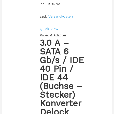
incl. 19% VAT
zzgl.
Versandkosten
Quick View
Kabel & Adapter
3.0 A –
SATA 6
Gb/s / IDE
40 Pin /
IDE 44
(Buchse –
Stecker)
Konverter
Delock