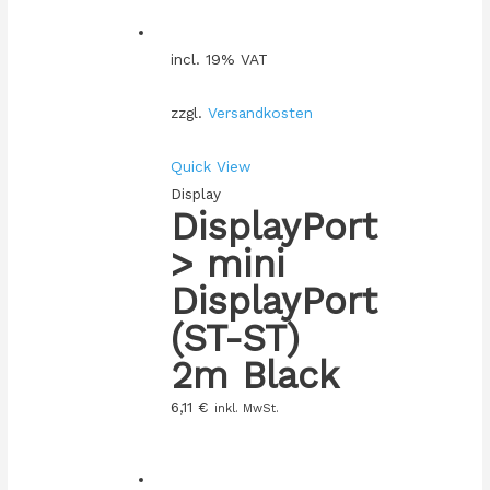
incl. 19% VAT
zzgl.
Versandkosten
Quick View
Display
DisplayPort
> mini
DisplayPort
(ST-ST)
2m Black
6,11
€
inkl. MwSt.