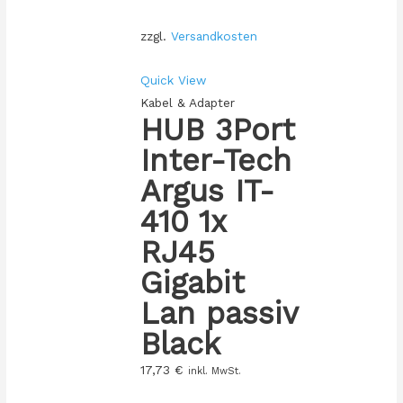
zzgl.
Versandkosten
Quick View
Kabel & Adapter
HUB 3Port
Inter-Tech
Argus IT-
410 1x
RJ45
Gigabit
Lan passiv
Black
17,73
€
inkl. MwSt.