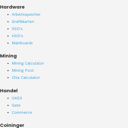
Hardware
Arbeitsspeicher
Grafikkarten
SSD's
HDD's
Mainboards
Mining
Mining Calculator
Mining Pool
Chia Calculator
Handel
OKEX
Gate
Coinmerce
Coininger