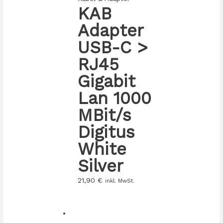
KAB
Adapter
USB-C >
RJ45
Gigabit
Lan 1000
MBit/s
Digitus
White
Silver
21,90
€
inkl. MwSt.