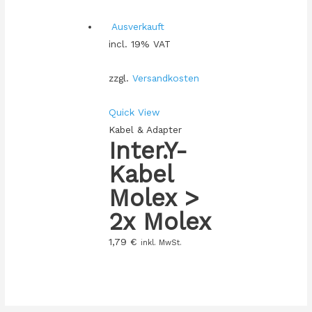
Ausverkauft
incl. 19% VAT
zzgl.
Versandkosten
Quick View
Kabel & Adapter
Inter.Y-
Kabel
Molex >
2x Molex
1,79
€
inkl. MwSt.