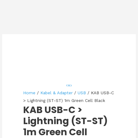
Home
/
Kabel & Adapter
/
USB
/ KAB USB-C
> Lightning (ST-ST) 1m Green Cell Black
KAB USB-C >
Lightning (ST-ST)
1m Green Cell