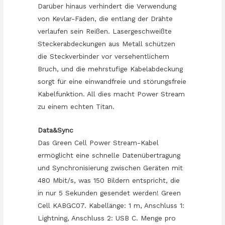
Darüber hinaus verhindert die Verwendung
von Kevlar-Fäden, die entlang der Drähte
verlaufen sein Reißen. Lasergeschweißte
Steckerabdeckungen aus Metall schützen
die Steckverbinder vor versehentlichem
Bruch, und die mehrstufige Kabelabdeckung
sorgt für eine einwandfreie und störungsfreie
Kabelfunktion. All dies macht Power Stream
zu einem echten Titan.
Data&Sync
Das Green Cell Power Stream-Kabel
ermöglicht eine schnelle Datenübertragung
und Synchronisierung zwischen Geräten mit
480 Mbit/s, was 150 Bildern entspricht, die
in nur 5 Sekunden gesendet werden! Green
Cell KABGC07. Kabellänge: 1 m, Anschluss 1:
Lightning, Anschluss 2: USB C. Menge pro