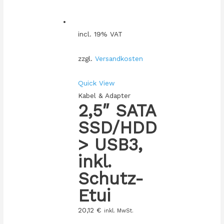
incl. 19% VAT
zzgl.
Versandkosten
Quick View
Kabel & Adapter
2,5″ SATA
SSD/HDD
> USB3,
inkl.
Schutz-
Etui
20,12
€
inkl. MwSt.