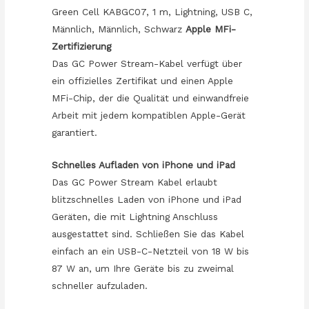
Cell
Green Cell KABGC07, 1 m, Lightning, USB C,
Black
Männlich, Männlich, Schwarz
Apple MFi-
quantity
Zertifizierung
Das GC Power Stream-Kabel verfügt über
ein offizielles Zertifikat und einen Apple
MFi-Chip, der die Qualität und einwandfreie
Arbeit mit jedem kompatiblen Apple-Gerät
garantiert.
Schnelles Aufladen von iPhone und iPad
Das GC Power Stream Kabel erlaubt
blitzschnelles Laden von iPhone und iPad
Geräten, die mit Lightning Anschluss
ausgestattet sind. Schließen Sie das Kabel
einfach an ein USB-C-Netzteil von 18 W bis
87 W an, um Ihre Geräte bis zu zweimal
schneller aufzuladen.