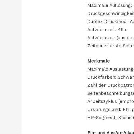
Maximale Auflösung:
Druckgeschwindigkeit
Duplex Druckmodi: A
Aufwärmzeit: 45 s
Aufwärmzeit (aus dem
Zeitdauer erste Seite
Merkmale
Maximale Auslastung
Druckfarben: Schwa
Zahl der Druckpatron
Seitenbeschreibungs
Arbeitszyklus (empfo
Ursprungsland: Phili
HP-Segment: Kleine 
Ein- und Ausgangska