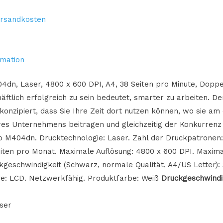
rsandkosten
rmation
dn, Laser, 4800 x 600 DPI, A4, 38 Seiten pro Minute, Doppe
ftlich erfolgreich zu sein bedeutet, smarter zu arbeiten. D
onzipiert, dass Sie Ihre Zeit dort nutzen können, wo sie am 
s Unternehmens beitragen und gleichzeitig der Konkurrenz e
o M404dn. Drucktechnologie: Laser. Zahl der Druckpatronen:
iten pro Monat. Maximale Auflösung: 4800 x 600 DPI. Maxim
ckgeschwindigkeit (Schwarz, normale Qualität, A4/US Letter): 
ge: LCD. Netzwerkfähig. Produktfarbe: Weiß
Druckgeschwindi
ser