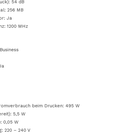
uck): 54 dB
al: 256 MB
or: Ja
nz: 1200 MHz
 Business
Ja
Stromverbrauch beim Drucken: 495 W
reit): 5,5 W
: 0,05 W
: 220 – 240 V