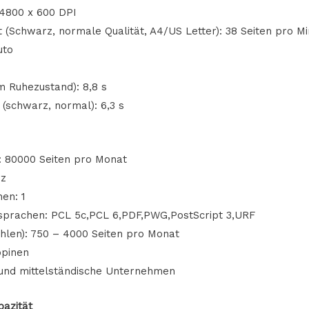
 4800 x 600 DPI
 (Schwarz, normale Qualität, A4/US Letter): 38 Seiten pro Mi
uto
 Ruhezustand): 8,8 s
 (schwarz, normal): 6,3 s
: 80000 Seiten pro Monat
rz
en: 1
sprachen: PCL 5c,PCL 6,PDF,PWG,PostScript 3,URF
hlen): 750 – 4000 Seiten pro Monat
ppinen
und mittelständische Unternehmen
pazität