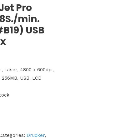
Jet Pro
8S./min.
B19) USB
ex
, Laser, 4800 x 600dpi,
, 256MB, USB, LCD
stock
Categories:
Drucker
,