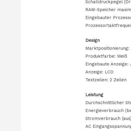
Schalldruckpegel (Dr
RAM-Speicher maxim
Eingebauter Prozess
Prozessortaktfreque
Design
Marktpositionierung:
Produktfarbe: Weiß
Eingebaute Anzeige: 
Anzeige: LCD
Textzeilen: 2 Zeilen
Leistung
Durchschnittlicher 
Energieverbrauch (be
Stromverbrauch (aus)
AC Eingangsspannung