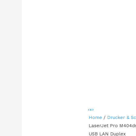
Home
/
Drucker & S
LaserJet Pro M404dn
USB LAN Duplex