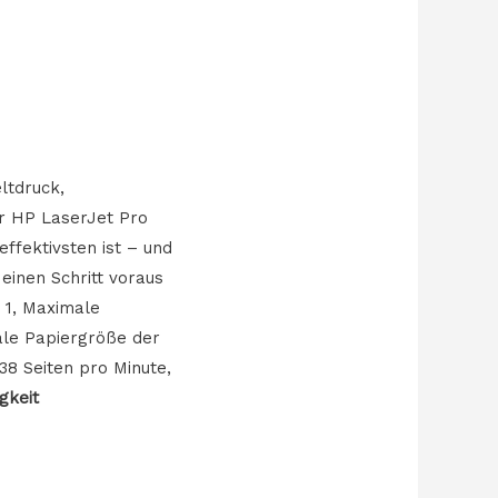
ltdruck,
er HP LaserJet Pro
effektivsten ist – und
inen Schritt voraus
 1, Maximale
ale Papiergröße der
38 Seiten pro Minute,
gkeit