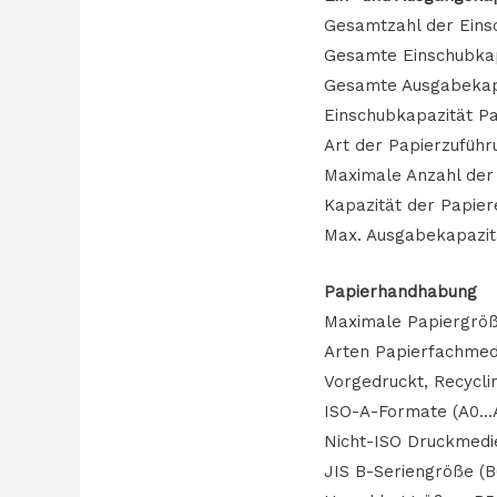
Gesamtzahl der Eins
Gesamte Einschubkapa
Gesamte Ausgabekapa
Einschubkapazität Pa
Art der Papierzuführ
Maximale Anzahl der 
Kapazität der Papier
Max. Ausgabekapazitä
Papierhandhabung
Maximale Papiergröß
Arten Papierfachmedi
Vorgedruckt, Recycli
ISO-A-Formate (A0…A
Nicht-ISO Druckmedie
JIS B-Seriengröße (