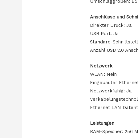
Umschlaggrößen: B5
Anschlüsse und Schni
Direkter Druck: Ja
USB Port: Ja
Standard-Schnittstel
Anzahl USB 2.0 Ansch
Netzwerk
WLAN: Nein
Eingebauter Etherne
Netzwerkfähig: Ja
Verkabelungstechnol
Ethernet LAN Datentr
Leistungen
RAM-Speicher: 256 