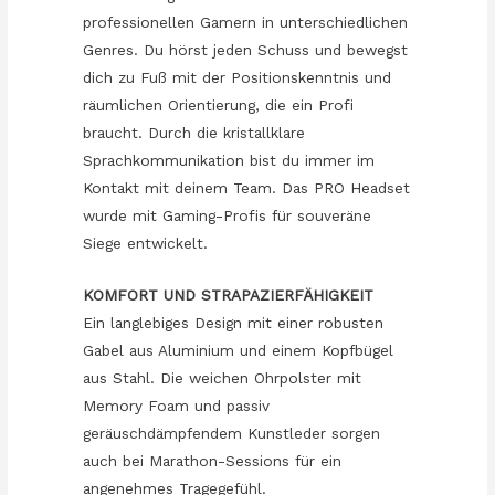
professionellen Gamern in unterschiedlichen
Genres. Du hörst jeden Schuss und bewegst
dich zu Fuß mit der Positionskenntnis und
räumlichen Orientierung, die ein Profi
braucht. Durch die kristallklare
Sprachkommunikation bist du immer im
Kontakt mit deinem Team. Das PRO Headset
wurde mit Gaming-Profis für souveräne
Siege entwickelt.
KOMFORT UND STRAPAZIERFÄHIGKEIT
Ein langlebiges Design mit einer robusten
Gabel aus Aluminium und einem Kopfbügel
aus Stahl. Die weichen Ohrpolster mit
Memory Foam und passiv
geräuschdämpfendem Kunstleder sorgen
auch bei Marathon-Sessions für ein
angenehmes Tragegefühl.