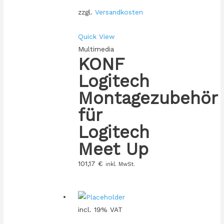
zzgl.
Versandkosten
Quick View
Multimedia
KONF
Logitech
Montagezubehör
für
Logitech
Meet Up
101,17
€
inkl. MwSt.
incl. 19% VAT