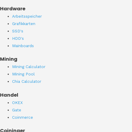
Hardware
Arbeitsspeicher
Grafikkarten
SSD's
HDD's
Mainboards
Mining
Mining Calculator
Mining Pool
Chia Calculator
Handel
OKEX
Gate
Coinmerce
Coininger