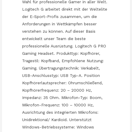
Wahl für professionelle Gamer in aller Welt.
Logitech G arbeitet direkt mit der Weltelite
der E-Sport-Profis zusammen, um die
Anforderungen in Wettkämpfen besser
verstehen zu können. Auf dieser Basis
entwickelt unser Team die beste
professionelle Ausrüstung. Logitech G PRO
Gaming Headset. Produkttyp: Kopfhörer,
Tragestil: Kopfband, Empfohlene Nutzung:
Gaming. Übertragungstechnik: Verkabelt,
USB-Anschlusstyp: USB Typ-A. Position
Kopfhörerlautsprecher: Ohrumschließend,
Kopfhörerfrequenz: 20 – 20000 Hz,
Impedanz: 35 Ohm. Mikrofon-Typ: Boom,
Mikrofon-Frequenz: 100 – 10000 Hz,
Ausrichtung des integrierten Mikrofons:
Unidirektional/ Kardioid. Unterstützt
Windows-Betriebssysteme: Windows