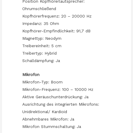
Position Kopfhörerlautsprecher:
Ohrumschließend
Kopfhörerfrequenz: 20 – 20000 Hz
Impedanz: 35 Ohm
Kopfhörer-Empfindlichkeit: 91,7 dB
Magnettyp: Neodym
Treibereinheit: 5 cm
Treibertyp: Hybrid
Schalldämpfung: Ja
Mikrofon
Mikrofon-Typ: Boom
Mikrofon-Frequenz: 100 – 10000 Hz
Aktive Geräuschunterdrückung: Ja
Ausrichtung des integrierten Mikrofons:
Unidirektional/ Kardioid
Abnehmbares Mikrofon: Ja
Mikrofon Stummschaltung: Ja