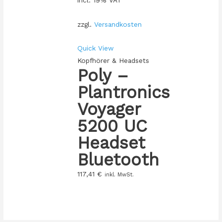
zzgl.
Versandkosten
Quick View
Kopfhörer & Headsets
Poly –
Plantronics
Voyager
5200 UC
Headset
Bluetooth
117,41
€
inkl. MwSt.