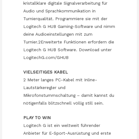
kristallklare digitale Signalverarbeitung für
Audio und Sprachkommunikation in
Turnierqualität. Programmiere sie mit der
Logitech G HUB Gaming-Software und nimm
deine Audioeinstellungen mit zum
Turnier.2Erweiterte Funktionen erfordern die
Logitech G HUB Software. Download unter
LogitechG.com/GHUB
VIELSEITIGES KABEL
2 Meter langes PC-Kabel mit Inline-
Lautstärkeregler und
Mikrofonstummschaltung – damit kannst du
nötigenfalls blitzschnell völlig still sein.
PLAY TO WIN
Logitech G ist ein weltweit führender
Anbieter für E-Sport-Ausrüstung und erste