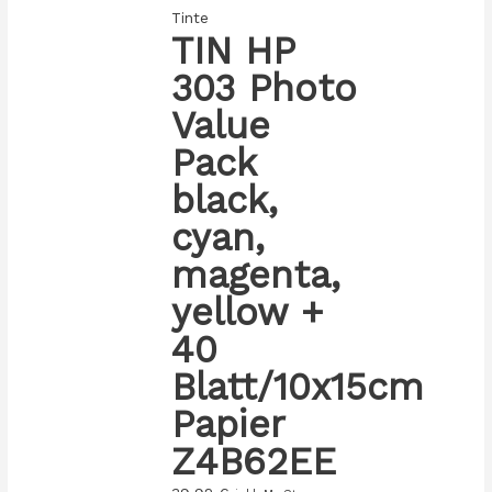
Tinte
TIN HP
303 Photo
Value
Pack
black,
cyan,
magenta,
yellow +
40
Blatt/10x15cm
Papier
Z4B62EE