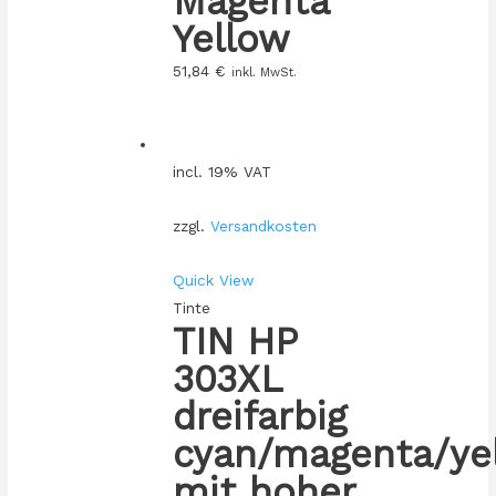
Magenta
Yellow
51,84
€
inkl. MwSt.
incl. 19% VAT
zzgl.
Versandkosten
Quick View
Tinte
TIN HP
303XL
dreifarbig
cyan/magenta/ye
mit hoher