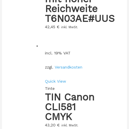
Reichweite
T6N03AE#UUS
42,45
€
inkl. MwSt.
incl. 19% VAT
zzgl.
Versandkosten
Quick View
Tinte
TIN Canon
CLI581
CMYK
43,20
€
inkl. MwSt.