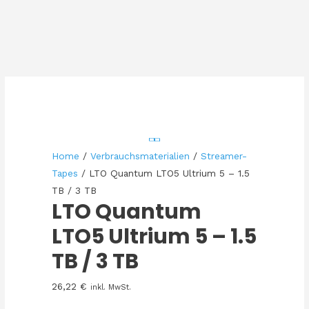
Home
/
Verbrauchsmaterialien
/
Streamer-
Tapes
/ LTO Quantum LTO5 Ultrium 5 – 1.5
TB / 3 TB
LTO Quantum
LTO5 Ultrium 5 – 1.5
TB / 3 TB
26,22
€
inkl. MwSt.