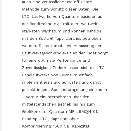
auch eine verlässliche und effiziente
Methode zum Schutz dieser Daten. Die
LTO-Laufwerke von Quantum basieren auf
der Bandtechnologie mit dem weltweit
stärksten Wachstum und können nahtlos
mit den Scalar® Tape Libraries betrieben
werden. Die automatische Anpassung der
Laufwerksgeschwindigkeit an den Host sorgt
für eine optimale Performance und
Zuverlässigkeit. Zudem lassen sich die LTO-
Bandlaufwerke von Quantum einfach
implementieren und aufrüsten und damit
perfekt in jede Speicherumgebung einbinden
– vom Kleinunternehmen über den
mittelständischen Betrieb bis hin zum
Großkonzern. Quantum MR-L5MQN-01.
Bandtyp: LTO, Kapazität ohne
Komprimierung: 1500 GB, Kapazität