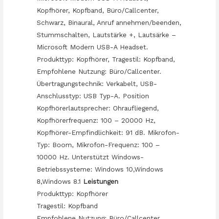
Kopfhörer, Kopfband, Büro/Callcenter,
Schwarz, Binaural, Anruf annehmen/beenden,
Stummschalten, Lautstärke +, Lautsärke –
Microsoft Modern USB-A Headset.
Produkttyp: Kopfhörer, Tragestil: Kopfband,
Empfohlene Nutzung: Büro/Callcenter.
Übertragungstechnik: Verkabelt, USB-
Anschlusstyp: USB Typ-A. Position
Kopfhörerlautsprecher: Ohraufliegend,
Kopfhörerfrequenz: 100 – 20000 Hz,
Kopfhörer-Empfindlichkeit: 91 dB. Mikrofon-
Typ: Boom, Mikrofon-Frequenz: 100 –
10000 Hz. Unterstützt Windows-
Betriebssysteme: Windows 10,Windows
8,Windows 8.1
Leistungen
Produkttyp: Kopfhörer
Tragestil: Kopfband
Empfohlene Nutzung: Büro/Callcenter