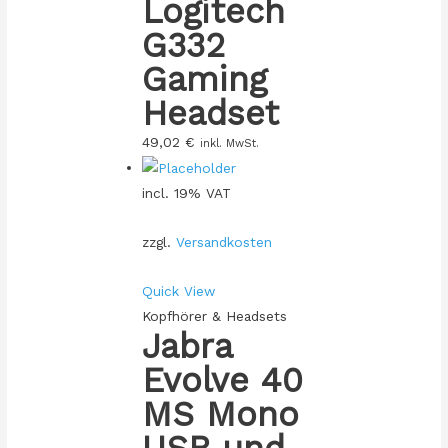
Logitech
G332
Gaming
Headset
49,02
€
inkl. MwSt.
incl. 19% VAT
zzgl.
Versandkosten
Quick View
Kopfhörer & Headsets
Jabra
Evolve 40
MS Mono
USB und