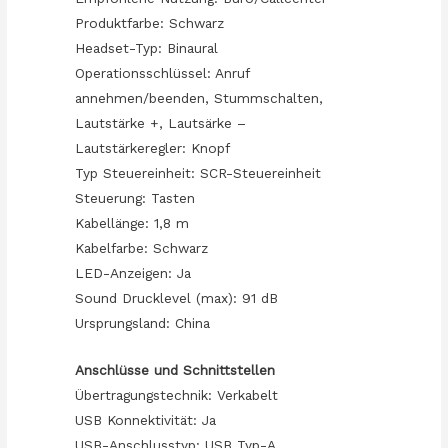
Produktfarbe: Schwarz
Headset-Typ: Binaural
Operationsschlüssel: Anruf
annehmen/beenden, Stummschalten,
Lautstärke +, Lautsärke –
Lautstärkeregler: Knopf
Typ Steuereinheit: SCR-Steuereinheit
Steuerung: Tasten
Kabellänge: 1,8 m
Kabelfarbe: Schwarz
LED-Anzeigen: Ja
Sound Drucklevel (max): 91 dB
Ursprungsland: China
Anschlüsse und Schnittstellen
Übertragungstechnik: Verkabelt
USB Konnektivität: Ja
USB-Anschlusstyp: USB Typ-A