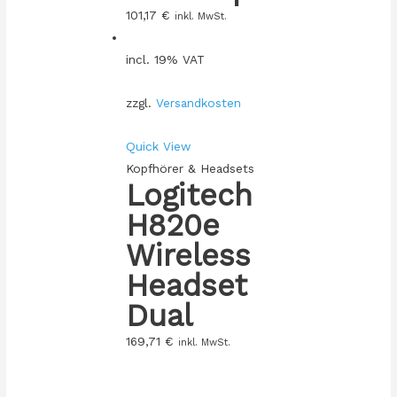
101,17
€
inkl. MwSt.
incl. 19% VAT
zzgl.
Versandkosten
Quick View
Kopfhörer & Headsets
Logitech
H820e
Wireless
Headset
Dual
169,71
€
inkl. MwSt.