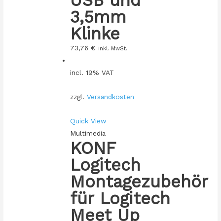
3,5mm
Klinke
73,76
€
inkl. MwSt.
incl. 19% VAT
zzgl.
Versandkosten
Quick View
Multimedia
KONF
Logitech
Montagezubehör
für Logitech
Meet Up