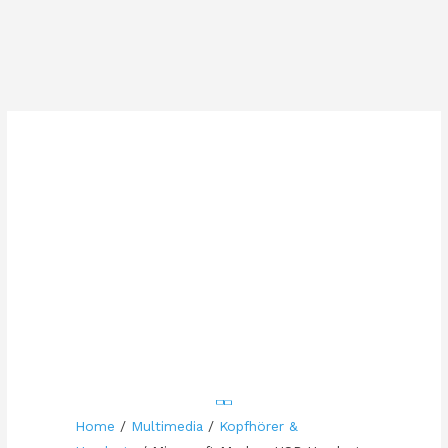
Home
/
Multimedia
/
Kopfhörer &