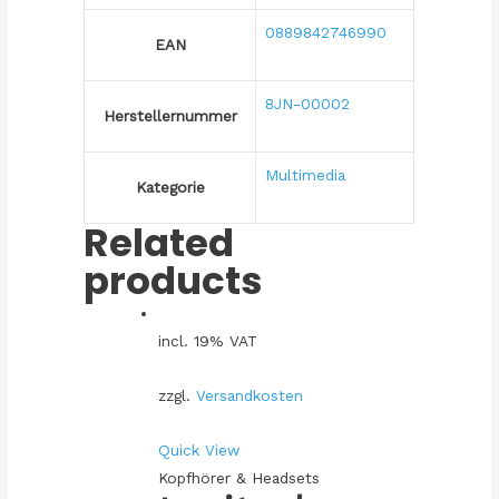
0889842746990
EAN
8JN-00002
Herstellernummer
Multimedia
Kategorie
Related
products
incl. 19% VAT
zzgl.
Versandkosten
Quick View
Kopfhörer & Headsets