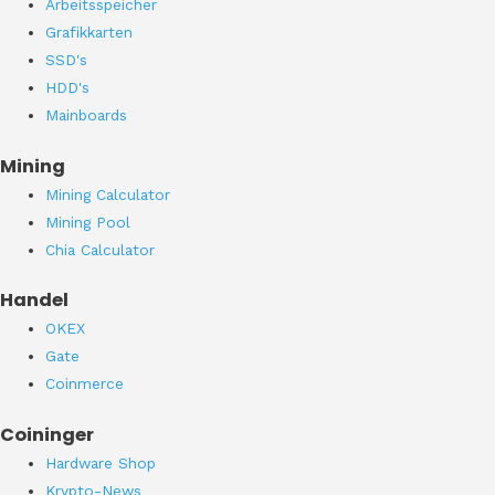
Arbeitsspeicher
Grafikkarten
SSD's
HDD's
Mainboards
Mining
Mining Calculator
Mining Pool
Chia Calculator
Handel
OKEX
Gate
Coinmerce
Coininger
Hardware Shop
Krypto-News