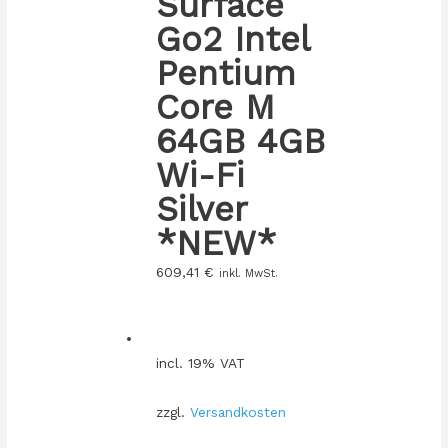
Surface
Go2 Intel
Pentium
Core M
64GB 4GB
Wi-Fi
Silver
*NEW*
609,41
€
inkl. MwSt.
incl. 19% VAT
zzgl.
Versandkosten