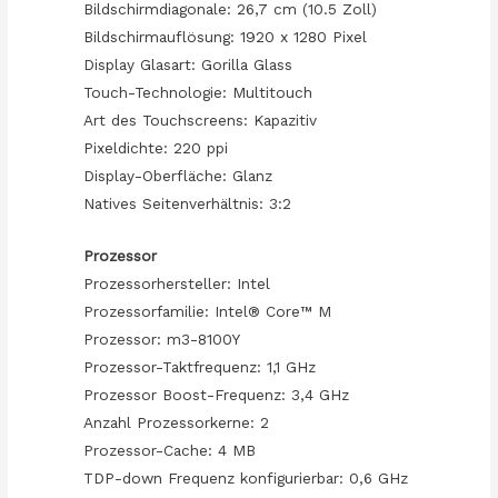
Bildschirmdiagonale: 26,7 cm (10.5 Zoll)
Bildschirmauflösung: 1920 x 1280 Pixel
Display Glasart: Gorilla Glass
Touch-Technologie: Multitouch
Art des Touchscreens: Kapazitiv
Pixeldichte: 220 ppi
Display-Oberfläche: Glanz
Natives Seitenverhältnis: 3:2
Prozessor
Prozessorhersteller: Intel
Prozessorfamilie: Intel® Core™ M
Prozessor: m3-8100Y
Prozessor-Taktfrequenz: 1,1 GHz
Prozessor Boost-Frequenz: 3,4 GHz
Anzahl Prozessorkerne: 2
Prozessor-Cache: 4 MB
TDP-down Frequenz konfigurierbar: 0,6 GHz