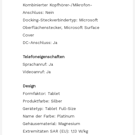
Kombinierter Kopfhörer-/Mikrofon-
Anschluss: Nein
Docking-Steckverbindertyp: Microsoft
Oberflächenstecker, Microsoft Surface
Cover
DC-Anschluss: Ja
Telefoneigenschaften
Sprachanruf: Ja
Videoanruf: Ja
Design
Formfaktor: Tablet
Produktfarbe: Silber
Gerätetyp: Tablet Full-Size
Name der Farbe: Platinum
Gehäusematerial: Magnesium
Extremitäten SAR (EU): 1,13 W/kg