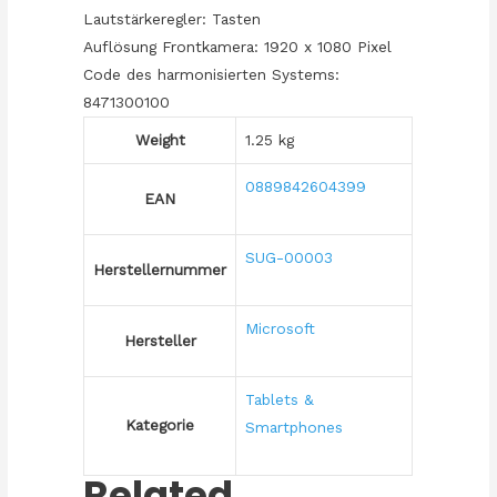
Lautstärkeregler: Tasten
Auflösung Frontkamera: 1920 x 1080 Pixel
Code des harmonisierten Systems:
8471300100
Weight
1.25 kg
0889842604399
EAN
SUG-00003
Herstellernummer
Microsoft
Hersteller
Tablets &
Kategorie
Smartphones
Related