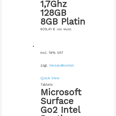
1,7Ghz
128GB
8GB Platin
609,41
€
inkl. MwSt.
incl. 19% VAT
zzgl.
Versandkosten
Quick View
Tablets
Microsoft
Surface
Go2 Intel