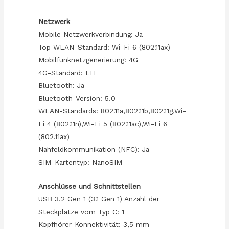
Netzwerk
Mobile Netzwerkverbindung: Ja
Top WLAN-Standard: Wi-Fi 6 (802.11ax)
Mobilfunknetzgenerierung: 4G
4G-Standard: LTE
Bluetooth: Ja
Bluetooth-Version: 5.0
WLAN-Standards: 802.11a,802.11b,802.11g,Wi-
Fi 4 (802.11n),Wi-Fi 5 (802.11ac),Wi-Fi 6
(802.11ax)
Nahfeldkommunikation (NFC): Ja
SIM-Kartentyp: NanoSIM
Anschlüsse und Schnittstellen
USB 3.2 Gen 1 (3.1 Gen 1) Anzahl der
Steckplätze vom Typ C: 1
Kopfhörer-Konnektivität: 3,5 mm