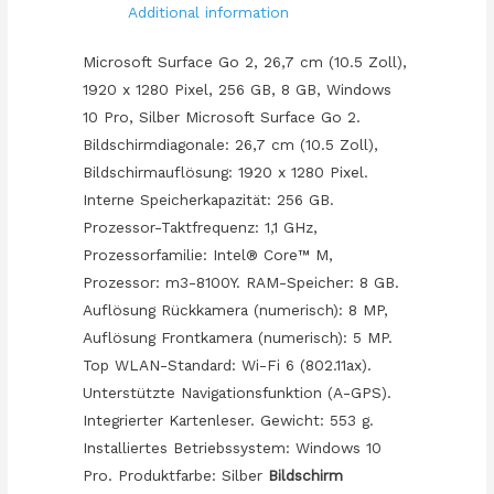
Additional information
8GB
Wi-
Microsoft Surface Go 2, 26,7 cm (10.5 Zoll),
Fi/LTE
1920 x 1280 Pixel, 256 GB, 8 GB, Windows
Silver
10 Pro, Silber Microsoft Surface Go 2.
*NEW*
Bildschirmdiagonale: 26,7 cm (10.5 Zoll),
quantity
Bildschirmauflösung: 1920 x 1280 Pixel.
Interne Speicherkapazität: 256 GB.
Prozessor-Taktfrequenz: 1,1 GHz,
Prozessorfamilie: Intel® Core™ M,
Prozessor: m3-8100Y. RAM-Speicher: 8 GB.
Auflösung Rückkamera (numerisch): 8 MP,
Auflösung Frontkamera (numerisch): 5 MP.
Top WLAN-Standard: Wi-Fi 6 (802.11ax).
Unterstützte Navigationsfunktion (A-GPS).
Integrierter Kartenleser. Gewicht: 553 g.
Installiertes Betriebssystem: Windows 10
Pro. Produktfarbe: Silber
Bildschirm