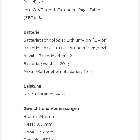
(VT-d): Ja
Intel® VT-x mit Extended Page Tables
(EPT): Ja
Batterie
Batterietechnologie: Lithium-Ion (Li-Ion)
Batteriekapazität (Wattstunden): 26,8 Wh
Anzahl Batteriezellen: 2
Batteriegewicht: 120 g
Akku-/Batteriebetriebsdauer: 10 h
Leistung
Netzteilstärke: 24 W
Gewicht und Abmessungen
Breite: 245 mm
Tiefe: 8,3 mm
Höhe: 175 mm
Gewicht: 553 g