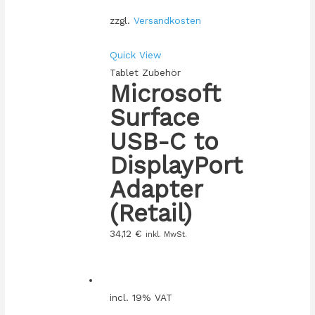
zzgl.
Versandkosten
Quick View
Tablet Zubehör
Microsoft
Surface
USB-C to
DisplayPort
Adapter
(Retail)
34,12
€
inkl. MwSt.
incl. 19% VAT