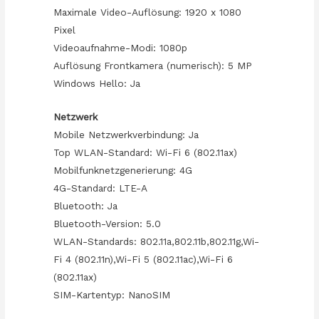
Maximale Video-Auflösung: 1920 x 1080
Pixel
Videoaufnahme-Modi: 1080p
Auflösung Frontkamera (numerisch): 5 MP
Windows Hello: Ja
Netzwerk
Mobile Netzwerkverbindung: Ja
Top WLAN-Standard: Wi-Fi 6 (802.11ax)
Mobilfunknetzgenerierung: 4G
4G-Standard: LTE-A
Bluetooth: Ja
Bluetooth-Version: 5.0
WLAN-Standards: 802.11a,802.11b,802.11g,Wi-
Fi 4 (802.11n),Wi-Fi 5 (802.11ac),Wi-Fi 6
(802.11ax)
SIM-Kartentyp: NanoSIM