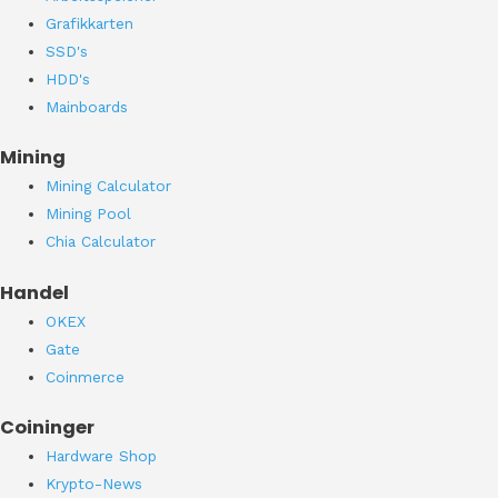
Grafikkarten
SSD's
HDD's
Mainboards
Mining
Mining Calculator
Mining Pool
Chia Calculator
Handel
OKEX
Gate
Coinmerce
Coininger
Hardware Shop
Krypto-News