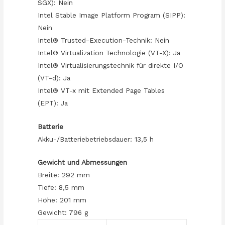
SGX): Nein
Intel Stable Image Platform Program (SIPP):
Nein
Intel® Trusted-Execution-Technik: Nein
Intel® Virtualization Technologie (VT-X): Ja
Intel® Virtualisierungstechnik für direkte I/O
(VT-d): Ja
Intel® VT-x mit Extended Page Tables
(EPT): Ja
Batterie
Akku-/Batteriebetriebsdauer: 13,5 h
Gewicht und Abmessungen
Breite: 292 mm
Tiefe: 8,5 mm
Höhe: 201 mm
Gewicht: 796 g