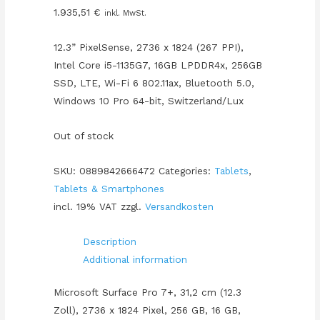
1.935,51
€
inkl. MwSt.
12.3” PixelSense, 2736 x 1824 (267 PPI),
Intel Core i5-1135G7, 16GB LPDDR4x, 256GB
SSD, LTE, Wi-Fi 6 802.11ax, Bluetooth 5.0,
Windows 10 Pro 64-bit, Switzerland/Lux
Out of stock
SKU:
0889842666472
Categories:
Tablets
,
Tablets & Smartphones
incl. 19% VAT
zzgl.
Versandkosten
Description
Additional information
Microsoft Surface Pro 7+, 31,2 cm (12.3
Zoll), 2736 x 1824 Pixel, 256 GB, 16 GB,