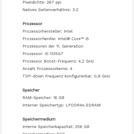
Pixeldichte: 267 ppi
Natives Seitenverhältnis: 3:2
Prozessor
Prozessorhersteller: Intel
Prozessorfamilie: Intel® Core™ i5
Prozessoren der 11. Generation
Prozessor: i5-1135G7
Prozessor Boost-Frequenz: 4,2 GHz
Anzahl Prozessorkerne: 4
TDP-down Frequenz konfigurierbar: 0,9 GHz
Speicher
RAM-Speicher: 16 GB
Interner Speichertyp: LPDDR4x-SDRAM
Speichermedium
Interne Speicherkapazität: 256 GB
Speichermedien: SSD