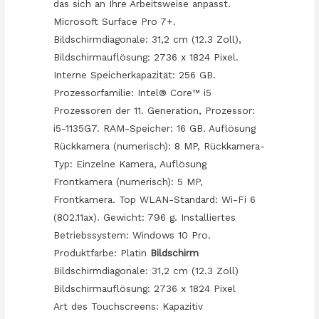
das sich an Ihre Arbeitsweise anpasst.
Microsoft Surface Pro 7+.
Bildschirmdiagonale: 31,2 cm (12.3 Zoll),
Bildschirmauflösung: 2736 x 1824 Pixel.
Interne Speicherkapazität: 256 GB.
Prozessorfamilie: Intel® Core™ i5
Prozessoren der 11. Generation, Prozessor:
i5-1135G7. RAM-Speicher: 16 GB. Auflösung
Rückkamera (numerisch): 8 MP, Rückkamera-
Typ: Einzelne Kamera, Auflösung
Frontkamera (numerisch): 5 MP,
Frontkamera. Top WLAN-Standard: Wi-Fi 6
(802.11ax). Gewicht: 796 g. Installiertes
Betriebssystem: Windows 10 Pro.
Produktfarbe: Platin
Bildschirm
Bildschirmdiagonale: 31,2 cm (12.3 Zoll)
Bildschirmauflösung: 2736 x 1824 Pixel
Art des Touchscreens: Kapazitiv