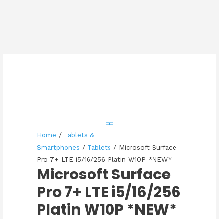
Home
/
Tablets &
Smartphones
/
Tablets
/ Microsoft Surface
Pro 7+ LTE i5/16/256 Platin W10P *NEW*
Microsoft Surface
Pro 7+ LTE i5/16/256
Platin W10P *NEW*