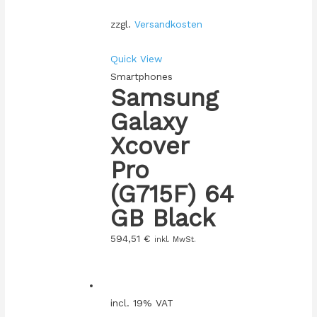
zzgl.
Versandkosten
Quick View
Smartphones
Samsung
Galaxy
Xcover
Pro
(G715F) 64
GB Black
594,51
€
inkl. MwSt.
incl. 19% VAT