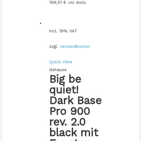
199,51
€
inkl. MwSt.
incl. 19% VAT
zzgl.
Versandkosten
Quick View
Gehäuse
Big be
quiet!
Dark Base
Pro 900
rev. 2.0
black mit