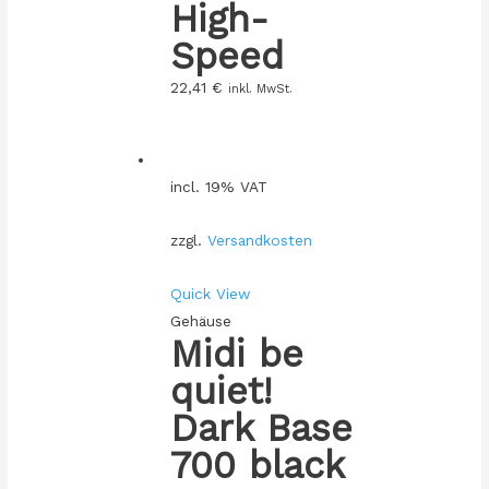
High-
Speed
22,41
€
inkl. MwSt.
incl. 19% VAT
zzgl.
Versandkosten
Quick View
Gehäuse
Midi be
quiet!
Dark Base
700 black