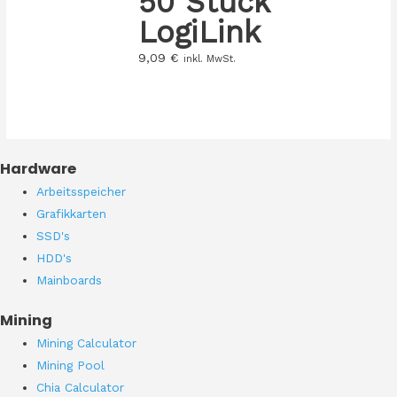
50 Stück
LogiLink
9,09
€
inkl. MwSt.
Hardware
Arbeitsspeicher
Grafikkarten
SSD's
HDD's
Mainboards
Mining
Mining Calculator
Mining Pool
Chia Calculator