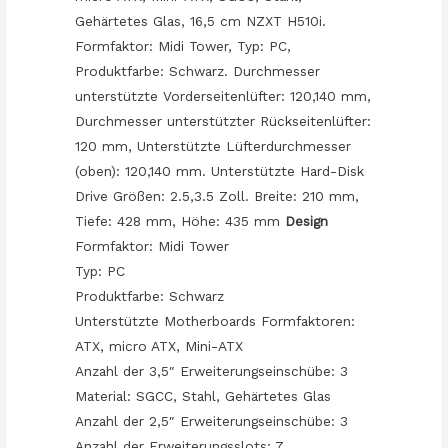
Gehärtetes Glas, 16,5 cm NZXT H510i.
Formfaktor: Midi Tower, Typ: PC,
Produktfarbe: Schwarz. Durchmesser
unterstützte Vorderseitenlüfter: 120,140 mm,
Durchmesser unterstützter Rückseitenlüfter:
120 mm, Unterstützte Lüfterdurchmesser
(oben): 120,140 mm. Unterstützte Hard-Disk
Drive Größen: 2.5,3.5 Zoll. Breite: 210 mm,
Tiefe: 428 mm, Höhe: 435 mm
Design
Formfaktor: Midi Tower
Typ: PC
Produktfarbe: Schwarz
Unterstützte Motherboards Formfaktoren:
ATX, micro ATX, Mini-ATX
Anzahl der 3,5″ Erweiterungseinschübe: 3
Material: SGCC, Stahl, Gehärtetes Glas
Anzahl der 2,5″ Erweiterungseinschübe: 3
Anzahl der Erweiterungsslots: 7