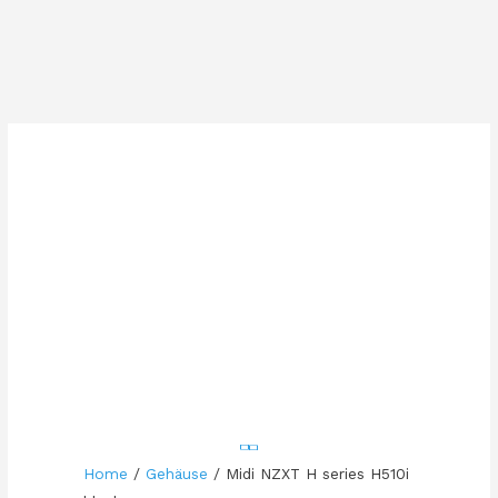
Home
/
Gehäuse
/ Midi NZXT H series H510i