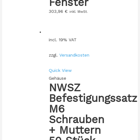
Fenster
303,96
€
inkl. MwSt.
incl. 19% VAT
zzgl.
Versandkosten
Quick View
Gehäuse
NWSZ
Befestigungssatz
M6
Schrauben
+ Muttern