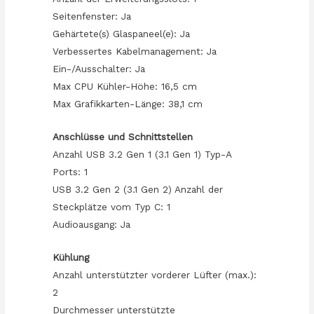
Seitenfenster: Ja
Gehärtete(s) Glaspaneel(e): Ja
Verbessertes Kabelmanagement: Ja
Ein-/Ausschalter: Ja
Max CPU Kühler-Höhe: 16,5 cm
Max Grafikkarten-Länge: 38,1 cm
Anschlüsse und Schnittstellen
Anzahl USB 3.2 Gen 1 (3.1 Gen 1) Typ-A
Ports: 1
USB 3.2 Gen 2 (3.1 Gen 2) Anzahl der
Steckplätze vom Typ C: 1
Audioausgang: Ja
Kühlung
Anzahl unterstützter vorderer Lüfter (max.):
2
Durchmesser unterstützte