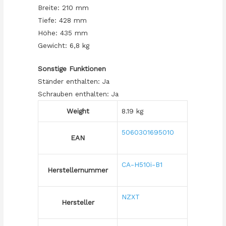
Breite: 210 mm
Tiefe: 428 mm
Höhe: 435 mm
Gewicht: 6,8 kg
Sonstige Funktionen
Ständer enthalten: Ja
Schrauben enthalten: Ja
Weight
8.19 kg
5060301695010
EAN
CA-H510i-B1
Herstellernummer
NZXT
Hersteller