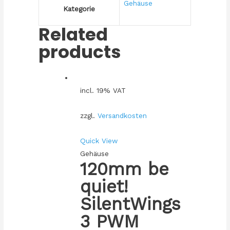
Gehäuse
Kategorie
Related
products
incl. 19% VAT
zzgl.
Versandkosten
Quick View
Gehäuse
120mm be
quiet!
SilentWings
3 PWM