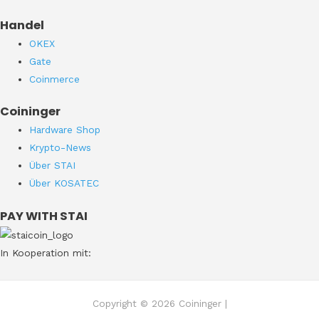
Handel
OKEX
Gate
Coinmerce
Coininger
Hardware Shop
Krypto-News
Über STAI
Über KOSATEC
PAY WITH STAI
In Kooperation mit:
Copyright © 2026 Coininger |