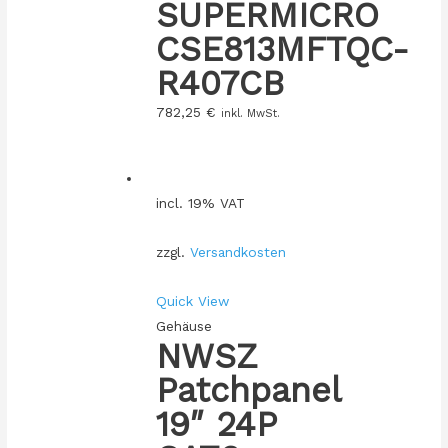
SUPERMICRO
CSE813MFTQC-
R407CB
782,25
€
inkl. MwSt.
incl. 19% VAT
zzgl.
Versandkosten
Quick View
Gehäuse
NWSZ
Patchpanel
19″ 24P