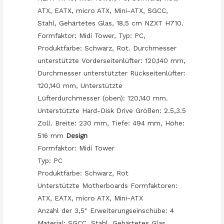
ATX, EATX, micro ATX, Mini-ATX, SGCC,
Stahl, Gehärtetes Glas, 18,5 cm NZXT H710.
Formfaktor: Midi Tower, Typ: PC,
Produktfarbe: Schwarz, Rot. Durchmesser
unterstützte Vorderseitenlüfter: 120,140 mm,
Durchmesser unterstützter Rückseitenlüfter:
120,140 mm, Unterstützte
Lüfterdurchmesser (oben): 120,140 mm.
Unterstützte Hard-Disk Drive Größen: 2.5,3.5
Zoll. Breite: 230 mm, Tiefe: 494 mm, Höhe:
516 mm
Design
Formfaktor: Midi Tower
Typ: PC
Produktfarbe: Schwarz, Rot
Unterstützte Motherboards Formfaktoren:
ATX, EATX, micro ATX, Mini-ATX
Anzahl der 3,5″ Erweiterungseinschübe: 4
Material: SGCC, Stahl, Gehärtetes Glas