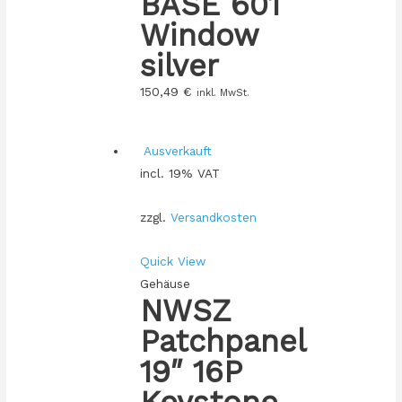
BASE 601
Window
silver
150,49
€
inkl. MwSt.
Ausverkauft
incl. 19% VAT
zzgl.
Versandkosten
Quick View
Gehäuse
NWSZ
Patchpanel
19″ 16P
Keystone