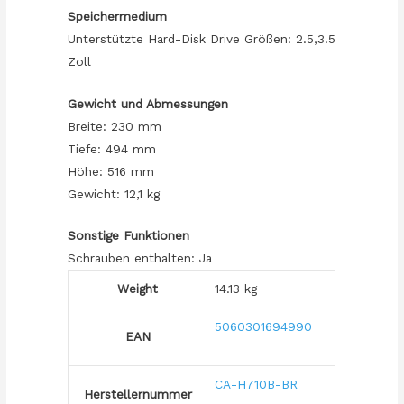
Speichermedium
Unterstützte Hard-Disk Drive Größen: 2.5,3.5
Zoll
Gewicht und Abmessungen
Breite: 230 mm
Tiefe: 494 mm
Höhe: 516 mm
Gewicht: 12,1 kg
Sonstige Funktionen
Schrauben enthalten: Ja
Weight
14.13 kg
5060301694990
EAN
CA-H710B-BR
Herstellernummer