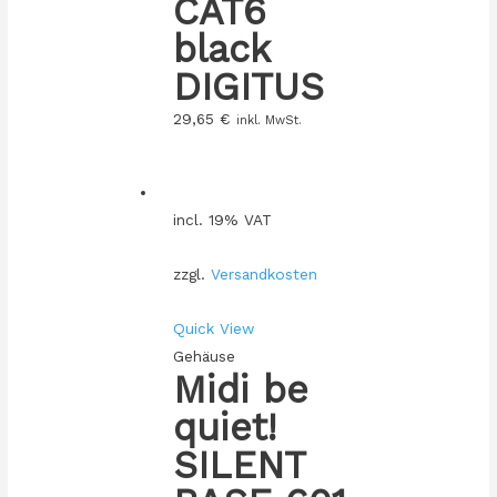
CAT6
black
DIGITUS
29,65
€
inkl. MwSt.
incl. 19% VAT
zzgl.
Versandkosten
Quick View
Gehäuse
Midi be
quiet!
SILENT