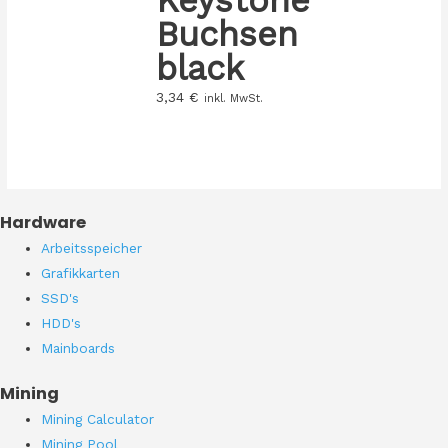
Buchsen
black
3,34
€
inkl. MwSt.
Hardware
Arbeitsspeicher
Grafikkarten
SSD's
HDD's
Mainboards
Mining
Mining Calculator
Mining Pool