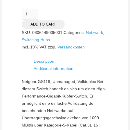
Netgear
GS116GE
ADD TO CART
quantity
SKU:
0606449035001
Categories:
Netzwerk
,
Switching Hubs
incl. 19% VAT
zzgl.
Versandkosten
Description
Additional information
Netgear GS116, Unmanaged, Vollduplex Bei
diesem Switch handelt es sich um einen High-
Performance-Gigabit-Kupfer-Switch. Er
ermöglicht eine einfache Aufrüstung der
bestehenden Netzwerke auf
Übertragungsgeschwindigkeiten von 1000
MBit/s über Kategorie-5-Kabel (Cat.5). 16