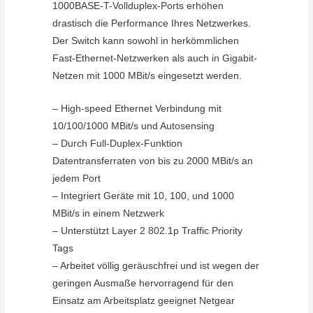
1000BASE-T-Vollduplex-Ports erhöhen
drastisch die Performance Ihres Netzwerkes.
Der Switch kann sowohl in herkömmlichen
Fast-Ethernet-Netzwerken als auch in Gigabit-
Netzen mit 1000 MBit/s eingesetzt werden.
– High-speed Ethernet Verbindung mit
10/100/1000 MBit/s und Autosensing
– Durch Full-Duplex-Funktion
Datentransferraten von bis zu 2000 MBit/s an
jedem Port
– Integriert Geräte mit 10, 100, und 1000
MBit/s in einem Netzwerk
– Unterstützt Layer 2 802.1p Traffic Priority
Tags
– Arbeitet völlig geräuschfrei und ist wegen der
geringen Ausmaße hervorragend für den
Einsatz am Arbeitsplatz geeignet Netgear