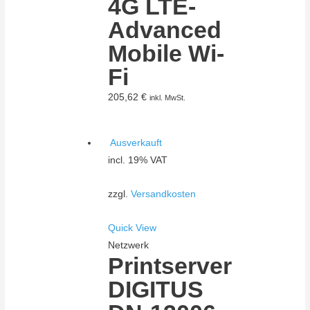
4G LTE-
Advanced
Mobile Wi-
Fi
205,62
€
inkl. MwSt.
Ausverkauft
incl. 19% VAT
zzgl.
Versandkosten
Quick View
Netzwerk
Printserver
DIGITUS