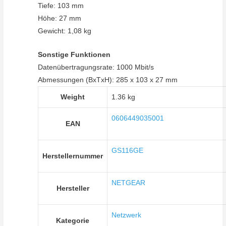
Tiefe: 103 mm
Höhe: 27 mm
Gewicht: 1,08 kg
Sonstige Funktionen
Datenübertragungsrate: 1000 Mbit/s
Abmessungen (BxTxH): 285 x 103 x 27 mm
Weight
1.36 kg
0606449035001
EAN
GS116GE
Herstellernummer
NETGEAR
Hersteller
Netzwerk
Kategorie