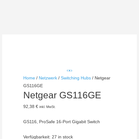
Home
/
Netzwerk
/
Switching Hubs
/ Netgear
GS116GE
Netgear GS116GE
92,38
€
inkl. MwSt.
GS116, ProSafe 16-Port Gigabit Switch
Verfügbarkeit:
27 in stock