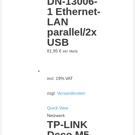
DN-13006-
1 Ethernet-
LAN
parallel/2x
USB
81,95
€
inkl. MwSt.
incl. 19% VAT
zzgl.
Versandkosten
Quick View
Netzwerk
TP-LINK
Deco M5 –