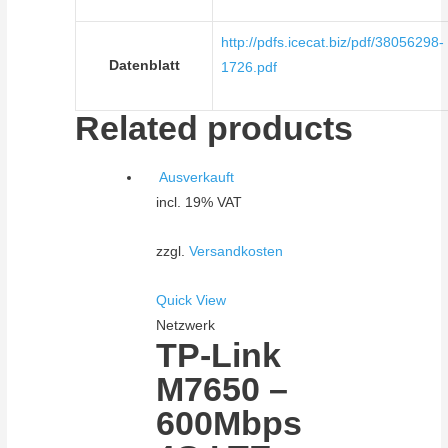
http://pdfs.icecat.biz/pdf/38056298-
Datenblatt
1726.pdf
Related products
Ausverkauft
incl. 19% VAT
zzgl.
Versandkosten
Quick View
Netzwerk
TP-Link
M7650 –
600Mbps