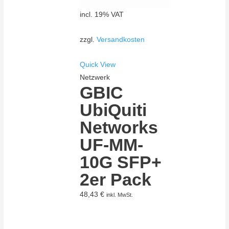
incl. 19% VAT
zzgl.
Versandkosten
Quick View
Netzwerk
GBIC
UbiQuiti
Networks
UF-MM-
10G SFP+
2er Pack
48,43
€
inkl. MwSt.