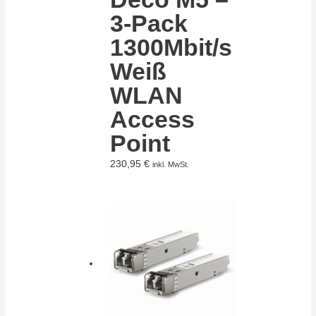
3-Pack
1300Mbit/s
Weiß
WLAN
Access
Point
230,95
€
inkl. MwSt.