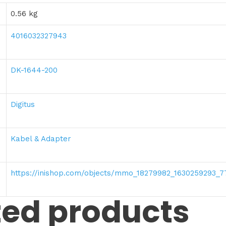
0.56 kg
4016032327943
DK-1644-200
Digitus
Kabel & Adapter
https://inishop.com/objects/mmo_18279982_1630259293_7
ted products