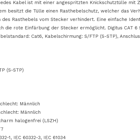
edes Kabel ist mit einer angespritzten Knickschutztülle mit 
em besitzt die Tülle einen Rasthebelschutz, welcher das Ve
des Rasthebels vom Stecker verhindert. Eine einfache Identi
ch die rote Einfärbung der Stecker ermöglicht. Digitus CAT 6
belstandard: Cat6, Kabelschirmung: S/FTP (S-STP), Anschlus
TP (S-STP)
chlecht: Männlich
chlecht: Männlich
charm halogenfrei (LSZH)
/7
0332-1, IEC 60332-3, IEC 61034