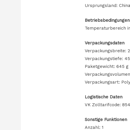
Ursprungsland: Chin
Betriebsbedingungen
Temperaturbereich in
Verpackungsdaten
Verpackungsbreite:
Verpackungstiefe: 
Paketgewicht: 645 g
Verpackungsvolumen:
Verpackungsart: Pol
Logistische Daten
VK Zolltarifcode: 85
Sonstige Funktionen
Anzahl: 1