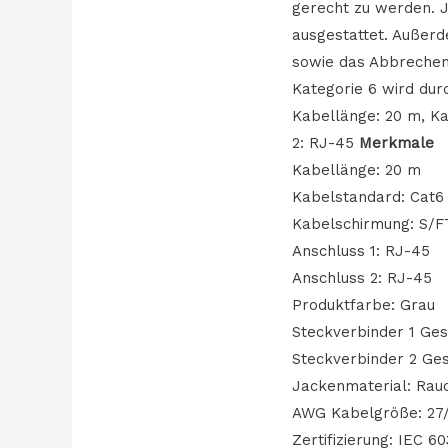
gerecht zu werden. J
ausgestattet. Außerd
sowie das Abbrechen 
Kategorie 6 wird dur
Kabellänge: 20 m, Ka
2: RJ-45
Merkmale
Kabellänge: 20 m
Kabelstandard: Cat6
Kabelschirmung: S/F
Anschluss 1: RJ-45
Anschluss 2: RJ-45
Produktfarbe: Grau
Steckverbinder 1 Ges
Steckverbinder 2 Ges
Jackenmaterial: Rau
AWG Kabelgröße: 27
Zertifizierung: IEC 6