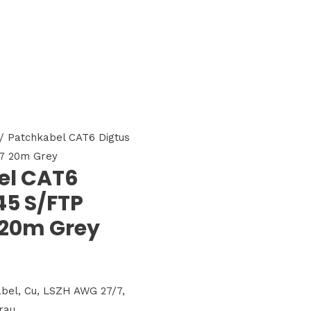
/ Patchkabel CAT6 Digtus
7 20m Grey
el CAT6
45 S/FTP
 20m Grey
bel, Cu, LSZH AWG 27/7,
rau