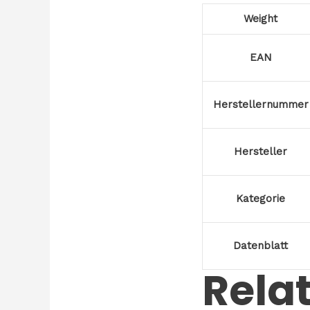
Weight
EAN
Herstellernummer
Hersteller
Kategorie
Datenblatt
Rela