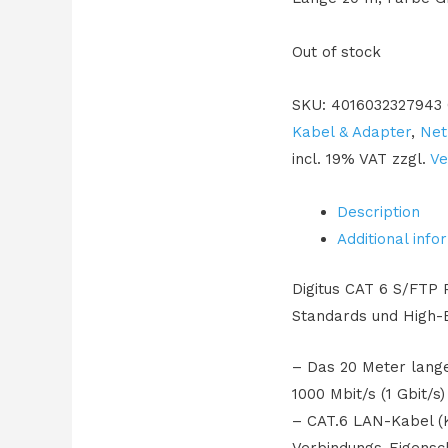
Out of stock
SKU:
4016032327943
Kabel & Adapter
,
Net
incl. 19% VAT
zzgl.
Ve
Description
Additional info
Digitus CAT 6 S/FTP 
Standards und High-E
– Das 20 Meter lange
1000 Mbit/s (1 Gbit/
– CAT.6 LAN-Kabel (
Verbindungs-Eigensc