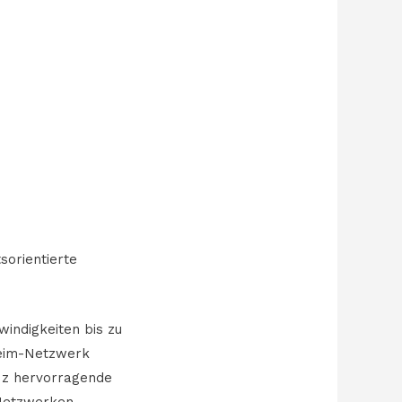
sorientierte
indigkeiten bis zu
 Heim-Netzwerk
Hz hervorragende
-Netzwerken