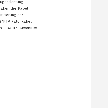
Zugentlastung
rhaken der Kabel
fizierung der
 S/FTP Patchkabel.
s 1: RJ-45, Anschluss