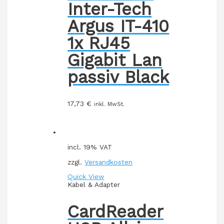
Inter-Tech
Argus IT-410
1x RJ45
Gigabit Lan
passiv Black
17,73
€
inkl. MwSt.
incl. 19% VAT
zzgl.
Versandkosten
Quick View
Kabel & Adapter
CardReader