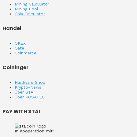
Mining Calculator
Mining Pool
Chia Calculator
Handel
OKEX
Gate
Coinmerce
Coininger
Hardware Shop
Krypto-News
Über STAI
Über KOSATEC
PAY WITH STAI
In Kooperation mit: