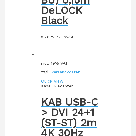
DeLOCK
Black
5,78
€
inkl. MwSt.
incl. 19% VAT
zzgl.
Versandkosten
Quick View
Kabel & Adapter
KAB USB-C
> DVI 24+1
(ST-ST) 2m
4K 30Hz