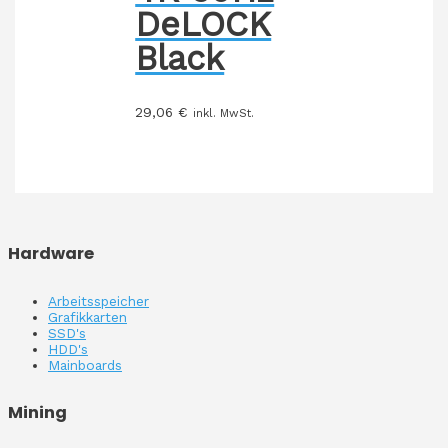
DeLOCK
Black
29,06
€
inkl. MwSt.
Hardware
Arbeitsspeicher
Grafikkarten
SSD's
HDD's
Mainboards
Mining