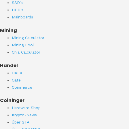
SSD's
HDD's
Mainboards
Mining
Mining Calculator
Mining Pool
Chia Calculator
Handel
OKEX
Gate
Coinmerce
Coininger
Hardware Shop
Krypto-News
Über STAI