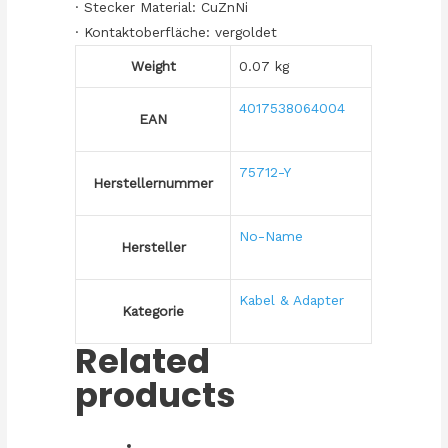
· Stecker Material: CuZnNi
· Kontaktoberfläche: vergoldet
Weight
0.07 kg
4017538064004
EAN
75712-Y
Herstellernummer
No-Name
Hersteller
Kabel & Adapter
Kategorie
Related
products