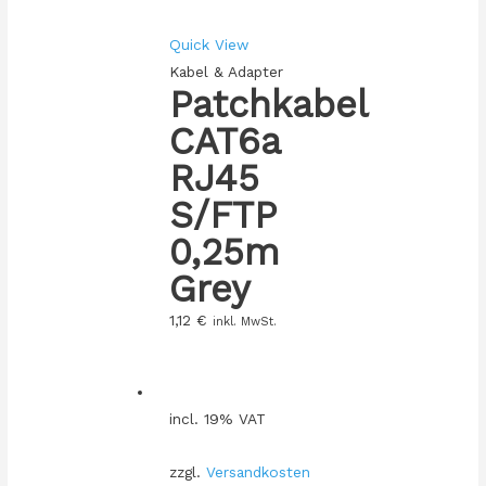
Quick View
Kabel & Adapter
Patchkabel
CAT6a
RJ45
S/FTP
0,25m
Grey
1,12
€
inkl. MwSt.
incl. 19% VAT
zzgl.
Versandkosten