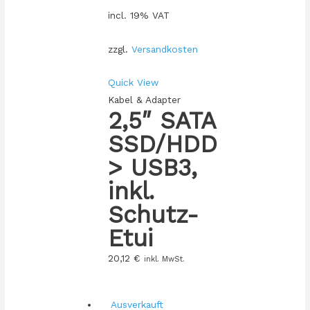
incl. 19% VAT
zzgl.
Versandkosten
Quick View
Kabel & Adapter
2,5″ SATA
SSD/HDD
> USB3,
inkl.
Schutz-
Etui
20,12
€
inkl. MwSt.
Ausverkauft