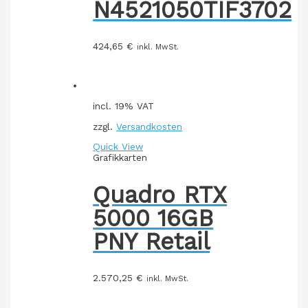
N4521050TIF3702
424,65
€
inkl. MwSt.
incl. 19% VAT
zzgl.
Versandkosten
Quick View
Grafikkarten
Quadro RTX
5000 16GB
PNY Retail
2.570,25
€
inkl. MwSt.