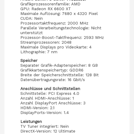
Grafikprozessorenfamilie: AMD
GPU: Radeon RX 6600 XT
Maximale Auflösung: 7680 x 4320 Pixel
CUDA: Nein
Prozessortaktfrequenz: 2000 MHz
Parallele Verarbeitungstechnologie: Nicht
unterstützt
Prozessor-Boost-Taktfrequenz: 2593 MHz
Streamprozessoren: 2048
Maximale Displays pro Videokarte: 4
Lithographie: 7 nm
Speicher
Separater Grafik-Adapterspeicher: 8 GB
Grafikkartenspeichertyp: GDDR6
Breite der Speicherschnittstelle: 128 Bit
Datenübertragungsrate: 16 Gbit/s
Anschlüsse und Schnittstellen
Schnittstelle: PCI Express 4.0
Anzahl HDMI-Anschlüsse: 1
Anzahl DisplayPort Anschlüsse: 3
HDMI-Version: 2.1
DisplayPorts-Version: 1.4
Leistungen
TV Tuner integriert: Nein
DirectX-Version: 1‎2 Ultimate