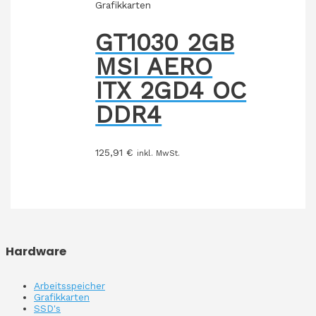
Grafikkarten
GT1030 2GB
MSI AERO
ITX 2GD4 OC
DDR4
125,91
€
inkl. MwSt.
Hardware
Arbeitsspeicher
Grafikkarten
SSD's