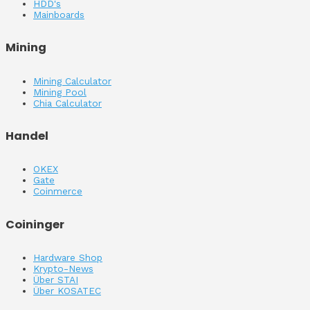
HDD's
Mainboards
Mining
Mining Calculator
Mining Pool
Chia Calculator
Handel
OKEX
Gate
Coinmerce
Coininger
Hardware Shop
Krypto-News
Über STAI
Über KOSATEC