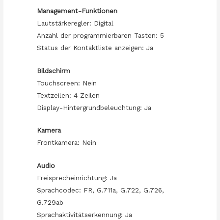
Management-Funktionen
Lautstärkeregler: Digital
Anzahl der programmierbaren Tasten: 5
Status der Kontaktliste anzeigen: Ja
Bildschirm
Touchscreen: Nein
Textzeilen: 4 Zeilen
Display-Hintergrundbeleuchtung: Ja
Kamera
Frontkamera: Nein
Audio
Freisprecheinrichtung: Ja
Sprachcodec: FR, G.711a, G.722, G.726,
G.729ab
Sprachaktivitätserkennung: Ja