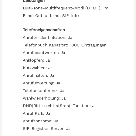
Leistungen
Dual-Tone-Multifrequenz-Modi (DTMF): Im
Band, Out-of band, SIP-Info
Telefoneigenschaften
Anrufer-Identifikation: Ja
Telefonbuch Kapazität: 1000 Eintragungen
Anrufbeantworter: Ja
Anklopfen: Ja
Kurzwahlen: Ja
Anruf halten: Ja
Anrufumleitung: Ja
Telefonkonferenz: Ja
Wahlwiederholung: Ja
DND(Bitte nicht stören)-Funktion: Ja
Anruf Park: Ja
Anrufannahme: Ja
SIP-Registrar-Server: Ja