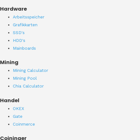
Hardware
Arbeitsspeicher
Grafikkarten
SSD's
HDD's
Mainboards
Mining
Mining Calculator
Mining Pool
Chia Calculator
Handel
OKEX
Gate
Coinmerce
Coininger