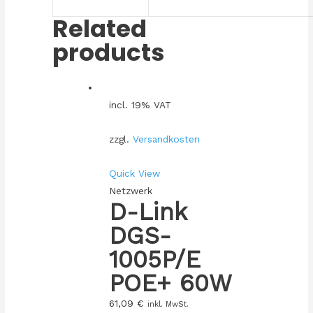
Related
products
incl. 19% VAT
zzgl.
Versandkosten
Quick View
Netzwerk
D-Link
DGS-
1005P/E
POE+ 60W
61,09
€
inkl. MwSt.