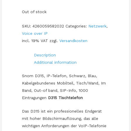
Out of stock
SKU:
4260059582032
Categories:
Netzwerk
,
Voice over IP
incl. 19% VAT
zzgl.
Versandkosten
Description
Additional information
Snom D315, IP-Telefon, Schwarz, Blau,
Kabelgebundenes Mobilteil, Tisch/Wand, Im
Band, Out-of band, SIP-Info, 1000
Eintragungen
D315 Tischtelefon
Das D315 ist ein professionelles Endgerät
mit hoher Bildschirmauflösung, das alle
wichtigen Anforderungen der VoIP-Telefonie