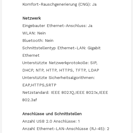
Komfort-Rauschgenerierung (CNG): Ja
Netzwerk
Eingebauter Ethernet-Anschluss: Ja
WLAN: Nein
Bluetooth: Nein
Schnittstellentyp Ethernet-LAN: Gigabit
Ethernet
Unterstützte Netzwerkprotokolle: SIP,
DHCP, NTP, HTTP, HTTPS, TFTP, LDAP
Unterstützte Sicherheitsalgorithmen:
EAP,HTTPS,SRTP
Netzstandard: IEEE 802.1Q,IEEE 802.1x,IEEE
802.3af
Anschlüsse und Schnittstellen
Anzahl USB 2.0 Anschlüsse: 1
Anzahl Ethernet-LAN-Anschlüsse (RJ-45): 2