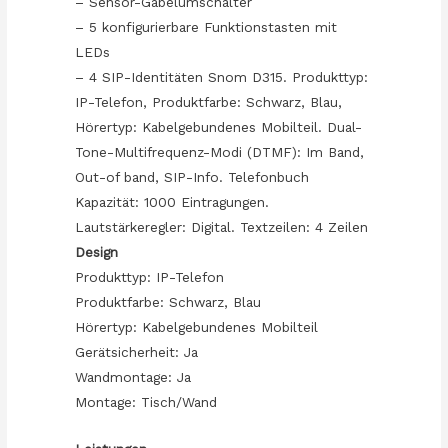
– Sensor-Gabelumschalter
– 5 konfigurierbare Funktionstasten mit
LEDs
– 4 SIP-Identitäten Snom D315. Produkttyp:
IP-Telefon, Produktfarbe: Schwarz, Blau,
Hörertyp: Kabelgebundenes Mobilteil. Dual-
Tone-Multifrequenz-Modi (DTMF): Im Band,
Out-of band, SIP-Info. Telefonbuch
Kapazität: 1000 Eintragungen.
Lautstärkeregler: Digital. Textzeilen: 4 Zeilen
Design
Produkttyp: IP-Telefon
Produktfarbe: Schwarz, Blau
Hörertyp: Kabelgebundenes Mobilteil
Gerätsicherheit: Ja
Wandmontage: Ja
Montage: Tisch/Wand