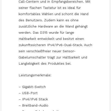
Call-Centern und in Empfangsbereichen. Mit
seiner flachen Tastatur ist es ideal für
komfortables Wählen und schont die Hand
des Benutzers. Zudem kann es ohne
zusätzliche Hardware an die Wand gehängt
werden. Das D315 wurde für lange
Haltbarkeit entwickelt und besitzt einen
zukunftssicheren IPv4/IPv6-Dual-Stack. Auch
sein verschleißfreier neuer Sensor-
Gabelumschalter trägt zur Haltbarkeit und
Langlebigkeit des Produktes bei.
Leistungsmerkmale:
– Gigabit-Switch
– USB-Port
– IPv4/IPv6 Stack
– Breitband-Audio