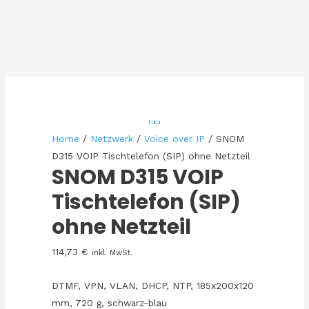
Home
/
Netzwerk
/
Voice over IP
/ SNOM
D315 VOIP Tischtelefon (SIP) ohne Netzteil
SNOM D315 VOIP
Tischtelefon (SIP)
ohne Netzteil
114,73
€
inkl. MwSt.
DTMF, VPN, VLAN, DHCP, NTP, 185x200x120
mm, 720 g, schwarz-blau