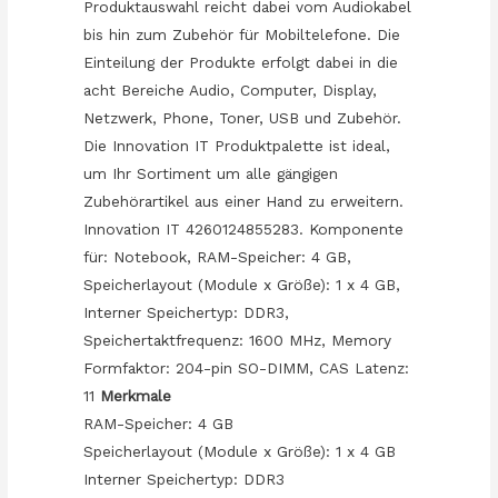
Produktauswahl reicht dabei vom Audiokabel
bis hin zum Zubehör für Mobiltelefone. Die
Einteilung der Produkte erfolgt dabei in die
acht Bereiche Audio, Computer, Display,
Netzwerk, Phone, Toner, USB und Zubehör.
Die Innovation IT Produktpalette ist ideal,
um Ihr Sortiment um alle gängigen
Zubehörartikel aus einer Hand zu erweitern.
Innovation IT 4260124855283. Komponente
für: Notebook, RAM-Speicher: 4 GB,
Speicherlayout (Module x Größe): 1 x 4 GB,
Interner Speichertyp: DDR3,
Speichertaktfrequenz: 1600 MHz, Memory
Formfaktor: 204-pin SO-DIMM, CAS Latenz:
11
Merkmale
RAM-Speicher: 4 GB
Speicherlayout (Module x Größe): 1 x 4 GB
Interner Speichertyp: DDR3