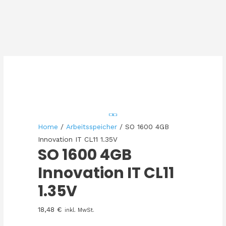
Home
/
Arbeitsspeicher
/ SO 1600 4GB
Innovation IT CL11 1.35V
SO 1600 4GB
Innovation IT CL11
1.35V
18,48
€
inkl. MwSt.