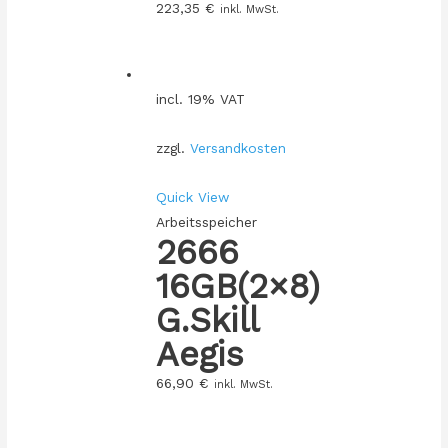
223,35
€
inkl. MwSt.
incl. 19% VAT
zzgl.
Versandkosten
Quick View
Arbeitsspeicher
2666
16GB(2×8)
G.Skill
Aegis
66,90
€
inkl. MwSt.