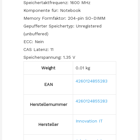
Speichertaktfrequenz: 1600 MHz
Komponente für: Notebook
Memory Formfaktor: 204-pin SO-DIMM
Gepufferter Speichertyp: Unregistered
(unbuffered)
ECC: Nein
CAS Latenz: 11
Speicherspannung: 1.35 V
Weight
0.01 kg
4260124855283
EAN
4260124855283
Herstellernummer
Innovation IT
Hersteller