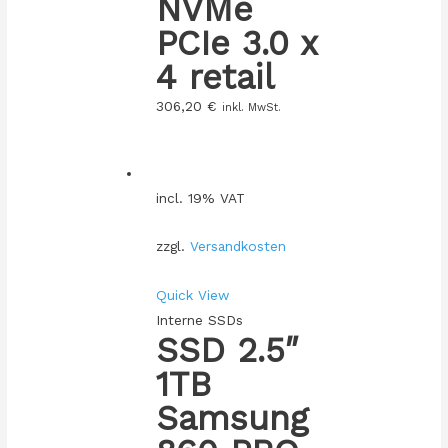
NVMe
PCIe 3.0 x
4 retail
306,20
€
inkl. MwSt.
incl. 19% VAT
zzgl.
Versandkosten
Quick View
Interne SSDs
SSD 2.5″
1TB
Samsung