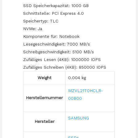
SSD Speicherkapazität: 1000 GB
Schnittstelle: PCI Express 4.0
Speichertyp: TLC
NVMe: Ja
Komponente für: Notebook
Lesegeschwindigkeit: 7000 MB/s
Schreibgeschwindigkeit: 5100 MB/s
Zufälliges Lesen (4KB): 1000000 IOPS
Zufälliges Schreiben (4KB): 850000 IOPS
Weight
0.004 kg
MZVL21T0HCLR-
Herstellernummer
00B00
SAMSUNG
Hersteller
SSDs