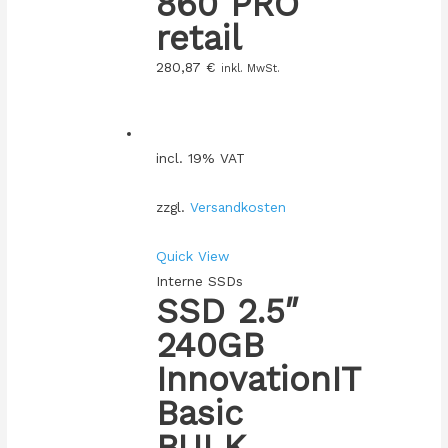
860 PRO
retail
280,87
€
inkl. MwSt.
incl. 19% VAT
zzgl.
Versandkosten
Quick View
Interne SSDs
SSD 2.5″
240GB
InnovationIT
Basic
BULK