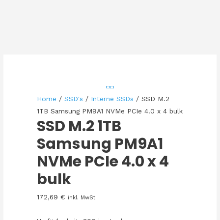
Home
/
SSD's
/
Interne SSDs
/ SSD M.2
1TB Samsung PM9A1 NVMe PCIe 4.0 x 4 bulk
SSD M.2 1TB
Samsung PM9A1
NVMe PCIe 4.0 x 4
bulk
172,69
€
inkl. MwSt.