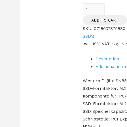
SSD
M.2
ADD TO CART
500GB
SKU:
0718037875880
WD
SSD's
Black
incl. 19% VAT
zzgl.
Ve
SN850
NVMe
Description
PCIe
Additional info
4.0
x
Western Digital SN85
4
SSD-Formfaktor: M.2,
quantity
Komponente für: PC
SSD-Formfaktor: M.2
SSD Speicherkapazit
Schnittstelle: PCI Ex
NVMe: Ja