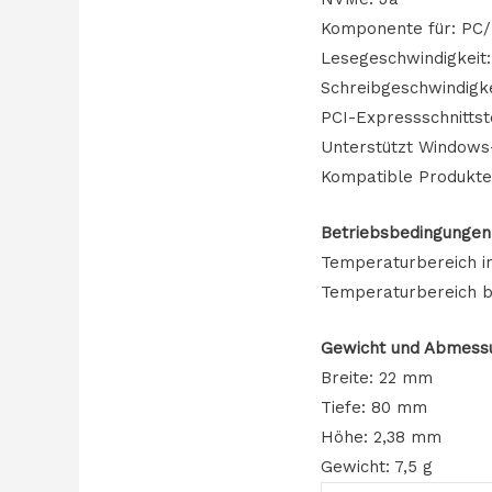
Komponente für: PC
Lesegeschwindigkeit
Schreibgeschwindigke
PCI-Expressschnittst
Unterstützt Windows
Kompatible Produkte:
Betriebsbedingungen
Temperaturbereich in
Temperaturbereich b
Gewicht und Abmess
Breite: 22 mm
Tiefe: 80 mm
Höhe: 2,38 mm
Gewicht: 7,5 g