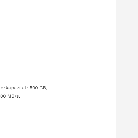
herkapazität: 500 GB,
100 MB/s,