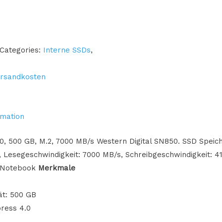
Categories:
Interne SSDs
,
rsandkosten
rmation
0, 500 GB, M.2, 7000 MB/s Western Digital SN850. SSD Speic
 Lesegeschwindigkeit: 7000 MB/s, Schreibgeschwindigkeit: 4
/Notebook
Merkmale
ät: 500 GB
press 4.0