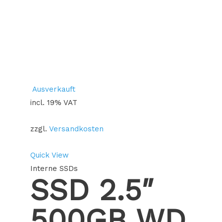
Ausverkauft
incl. 19% VAT
zzgl.
Versandkosten
Quick View
Interne SSDs
SSD 2.5″
500GB WD