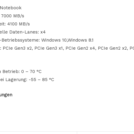
/Notebook
: 7000 MB/s
it: 4100 MB/s
elle Daten-Lanes: x4
-Betriebssysteme: Windows 10,Windows 8.1
 PCIe Gen3 x2, PCIe Gen3 x1, PCIe Gen2 x4, PCIe Gen2 x2, P
 Betrieb: 0 – 70 °C
ei Lagerung: -55 – 85 °C
ungen