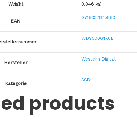
Weight
0.046 kg
0718037875880
EAN
WDS500G1X0E
rstellernummer
Western Digital
Hersteller
SSDs
Kategorie
ted products