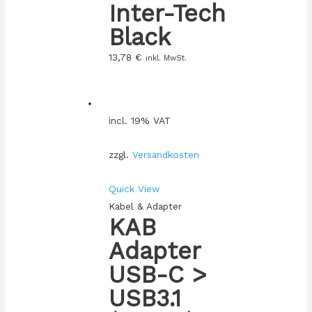
Inter-Tech
Black
13,78
€
inkl. MwSt.
incl. 19% VAT
zzgl.
Versandkosten
Quick View
Kabel & Adapter
KAB
Adapter
USB-C >
USB3.1