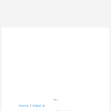
Home
/
Kabel &