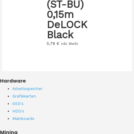
(ST-BU)
0,15m
DeLOCK
Black
5,78
€
inkl. MwSt.
Hardware
Arbeitsspeicher
Grafikkarten
SSD's
HDD's
Mainboards
Mining