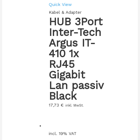
Quick View
Kabel & Adapter
HUB 3Port
Inter-Tech
Argus IT-
410 1x
RJ45
Gigabit
Lan passiv
Black
17,73
€
inkl. MwSt.
incl. 19% VAT