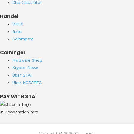
Chia Calculator
Handel
OKEX
Gate
Coinmerce
Coininger
Hardware Shop
Krypto-News
Über STAI
Über KOSATEC
PAY WITH STAI
In Kooperation mit:
Copyright © 2026 Coininger |