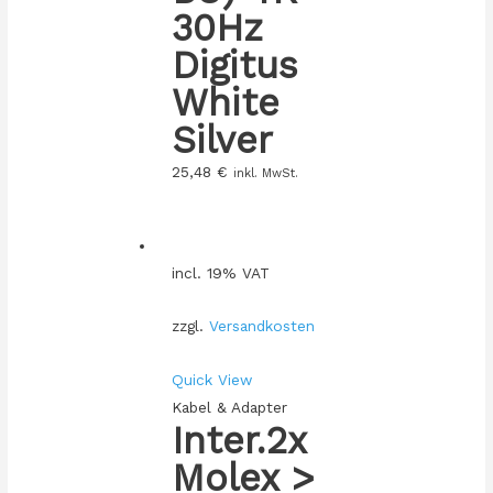
30Hz
Digitus
White
Silver
25,48
€
inkl. MwSt.
incl. 19% VAT
zzgl.
Versandkosten
Quick View
Kabel & Adapter
Inter.2x
Molex >