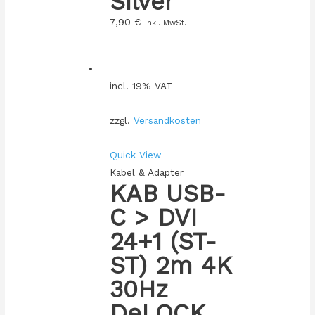
Silver
7,90
€
inkl. MwSt.
incl. 19% VAT
zzgl.
Versandkosten
Quick View
Kabel & Adapter
KAB USB-
C > DVI
24+1 (ST-
ST) 2m 4K
30Hz
DeLOCK