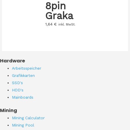
8pin
Graka
1,64
€
inkl. MwSt.
Hardware
Arbeitsspeicher
Grafikkarten
SSD's
HDD's
Mainboards
Mining
Mining Calculator
Mining Pool