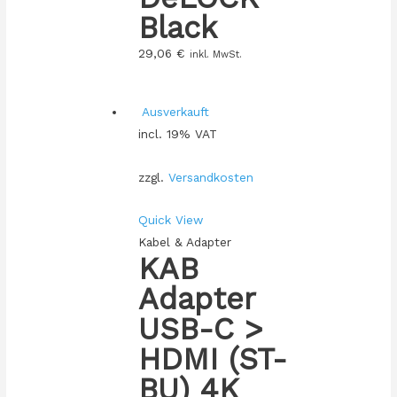
Black
29,06
€
inkl. MwSt.
Ausverkauft
incl. 19% VAT
zzgl.
Versandkosten
Quick View
Kabel & Adapter
KAB
Adapter
USB-C >
HDMI (ST-
BU) 4K