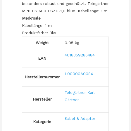
besonders robust und geschützt. Telegärtner
MP8 FS 600 LSZH-1,0 blue. Kabellänge: 1 m
Merkmale
Kabellänge: 1 m
Produktfarbe: Blau
Weight
0.05 kg
4018359286484
EAN
L00000A0084
Herstellernummer
Telegärtner Karl
Hersteller
Gärtner
Kabel & Adapter
Kategorie