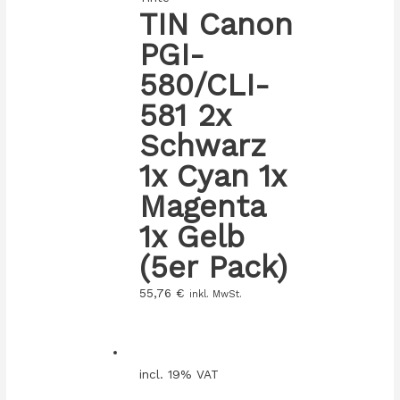
TIN Canon
PGI-
580/CLI-
581 2x
Schwarz
1x Cyan 1x
Magenta
1x Gelb
(5er Pack)
55,76
€
inkl. MwSt.
incl. 19% VAT