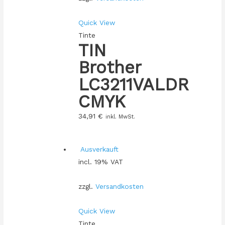
Quick View
Tinte
TIN
Brother
LC3211VALDR
CMYK
34,91
€
inkl. MwSt.
Ausverkauft
incl. 19% VAT
zzgl.
Versandkosten
Quick View
Tinte