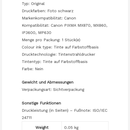
Typ: Original
Druckfarben: Foto schwarz
Markenkompatibilität: Canon
Kompatibilität: Canon PIXMA MX870, MX860,
IP3600, MP630
Menge pro Packung: 1 Stück(e)
Colour ink type: Tinte auf Farbstoffbasis
Drucktechnologie: Tintenstrahldrucker
Tintentyp: Tinte auf Farbstoffbasis
Farbe: Nein
Gewicht und Abmessungen
Verpackungsart: Sichtverpackung
Sonstige Funktionen
Druckleistung (in Seiten) – Fußnote: ISO/IEC
24711
Weight
0.05 kg