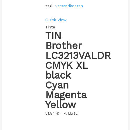
zzgl.
Versandkosten
Quick View
Tinte
TIN
Brother
LC3213VALDR
CMYK XL
black
Cyan
Magenta
Yellow
51,84
€
inkl. MwSt.