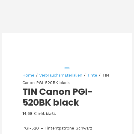
Home
/
Verbrauchsmaterialien
/
Tinte
/ TIN
Canon PGI-520BK black
TIN Canon PGI-
520BK black
14,68
€
inkl. MwSt.
PGI-520 – Tintentpatrone Schwarz