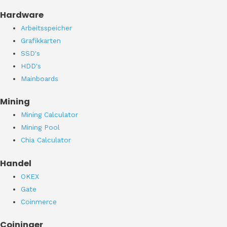
Hardware
Arbeitsspeicher
Grafikkarten
SSD's
HDD's
Mainboards
Mining
Mining Calculator
Mining Pool
Chia Calculator
Handel
OKEX
Gate
Coinmerce
Coininger