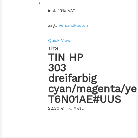
incl. 19% VAT
zzgl.
Versandkosten
Quick View
Tinte
TIN HP
303
dreifarbig
cyan/magenta/ye
T6N01AE#UUS
22,20
€
inkl. MwSt.