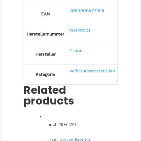
4960999577456
EAN
2932B001
Herstellernummer
Canon
Hersteller
Verbrauchsmaterialien
Kategorie
Related
products
incl. 19% VAT
zzgl.
Versandkosten