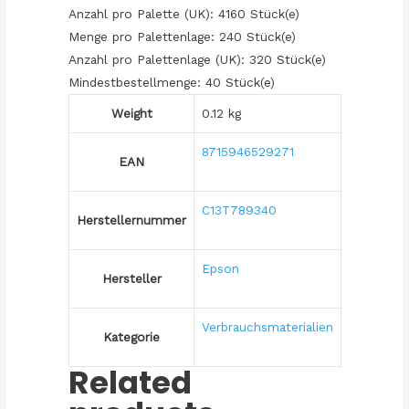
Anzahl pro Palette (UK): 4160 Stück(e)
Menge pro Palettenlage: 240 Stück(e)
Anzahl pro Palettenlage (UK): 320 Stück(e)
Mindestbestellmenge: 40 Stück(e)
Weight
0.12 kg
8715946529271
EAN
C13T789340
Herstellernummer
Epson
Hersteller
Verbrauchsmaterialien
Kategorie
Related