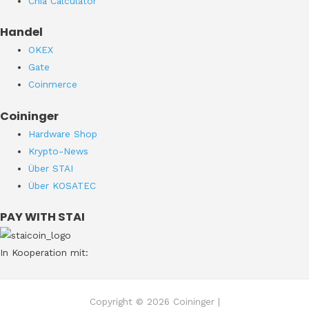
Chia Calculator
Handel
OKEX
Gate
Coinmerce
Coininger
Hardware Shop
Krypto-News
Über STAI
Über KOSATEC
PAY WITH STAI
In Kooperation mit:
Copyright © 2026 Coininger |