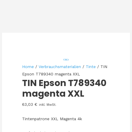
Home
/
Verbrauchsmaterialien
/
Tinte
/ TIN
Epson T789340 magenta XXL
TIN Epson T789340
magenta XXL
63,03
€
inkl. MwSt.
Tintenpatrone XXL Magenta 4k