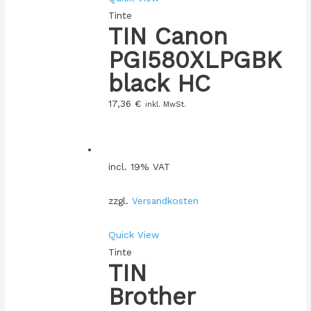
Tinte
TIN Canon
PGI580XLPGBK
black HC
17,36
€
inkl. MwSt.
incl. 19% VAT
zzgl.
Versandkosten
Quick View
Tinte
TIN
Brother