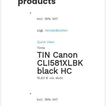
products
incl. 19% VAT
zzgl.
Versandkosten
Quick View
Tinte
TIN Canon
CLI581XLBK
black HC
15,63
€
inkl. MwSt.
incl. 19% VAT