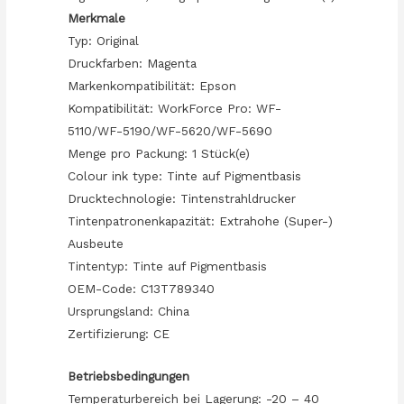
Merkmale
Typ: Original
Druckfarben: Magenta
Markenkompatibilität: Epson
Kompatibilität: WorkForce Pro: WF-
5110/WF-5190/WF-5620/WF-5690
Menge pro Packung: 1 Stück(e)
Colour ink type: Tinte auf Pigmentbasis
Drucktechnologie: Tintenstrahldrucker
Tintenpatronenkapazität: Extrahohe (Super-)
Ausbeute
Tintentyp: Tinte auf Pigmentbasis
OEM-Code: C13T789340
Ursprungsland: China
Zertifizierung: CE
Betriebsbedingungen
Temperaturbereich bei Lagerung: -20 – 40