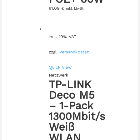
61,09
€
inkl. MwSt.
incl. 19% VAT
zzgl.
Versandkosten
Quick View
Netzwerk
TP-LINK
Deco M5
– 1-Pack
1300Mbit/s
Weiß
WLAN