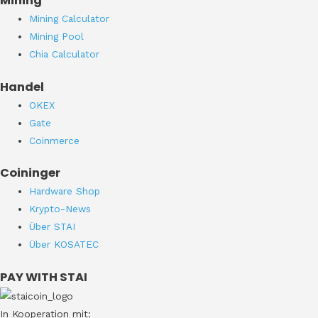
Mining
Mining Calculator
Mining Pool
Chia Calculator
Handel
OKEX
Gate
Coinmerce
Coininger
Hardware Shop
Krypto-News
Über STAI
Über KOSATEC
PAY WITH STAI
In Kooperation mit: