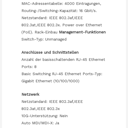
MAC-Adressentabelle: 4000 Eintragungen,
Routing-/Switching-Kapazität: 16 Gbit/s.
Netzstandard: IEEE 802.3af,IEEE
802.3at,IEEE 802.3x. Power over Ethernet
(PoE). Rack-Einbau
Management-Funktionen
Switch-Typ: Unmanaged
Anschlüsse und Schnittstellen
Anzahl der basisschaltenden RJ-45 Ethernet
Ports: 8
Basic Switching RJ-45 Ethernet Ports-Typ:
Gigabit Ethernet (10/100/1000)
Netzwerk
Netzstandard: IEEE 802.3af,IEEE
802.3at,IEEE 802.3x
10G-Unterstützung: Nein
Auto MDI/MDI-X: Ja