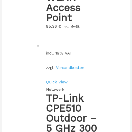
Access
Point
95,36
€
inkl. MwSt.
incl. 19% VAT
zzgl.
Versandkosten
Quick View
Netzwerk
TP-Link
CPE510
Outdoor –
5 GHz 300