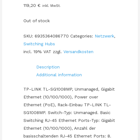
119,20
€
inkl. MwSt.
Out of stock
SKU:
6935364086770
Categories:
Netzwerk
,
Switching Hubs
incl. 19% VAT
zzgl.
Versandkosten
Description
Additional information
TP-LINK TL-SG1008MP, Unmanaged, Gigabit
Ethernet (10/100/1000), Power over
Ethernet (PoE), Rack-Einbau TP-LINK TL-
SG1008MP. Switch-Typ: Unmanaged. Basic
Switching RJ-45 Ethernet Ports-Typ: Gigabit
Ethernet (10/100/1000), Anzahl der
basisschaltenden RJ-45 Ethernet Ports: 8.