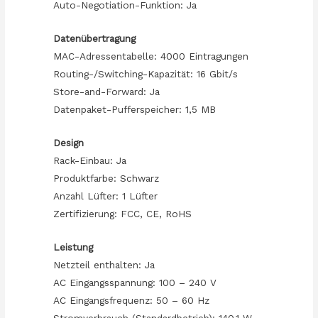
Auto-Negotiation-Funktion: Ja
Datenübertragung
MAC-Adressentabelle: 4000 Eintragungen
Routing-/Switching-Kapazität: 16 Gbit/s
Store-and-Forward: Ja
Datenpaket-Pufferspeicher: 1,5 MB
Design
Rack-Einbau: Ja
Produktfarbe: Schwarz
Anzahl Lüfter: 1 Lüfter
Zertifizierung: FCC, CE, RoHS
Leistung
Netzteil enthalten: Ja
AC Eingangsspannung: 100 – 240 V
AC Eingangsfrequenz: 50 – 60 Hz
Stromverbrauch (Standardbetrieb): 140,1 W