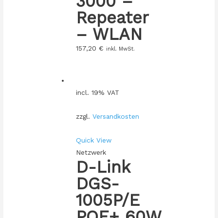
3000 –
Repeater
– WLAN
157,20
€
inkl. MwSt.
incl. 19% VAT
zzgl.
Versandkosten
Quick View
Netzwerk
D-Link
DGS-
1005P/E
POE+ 60W