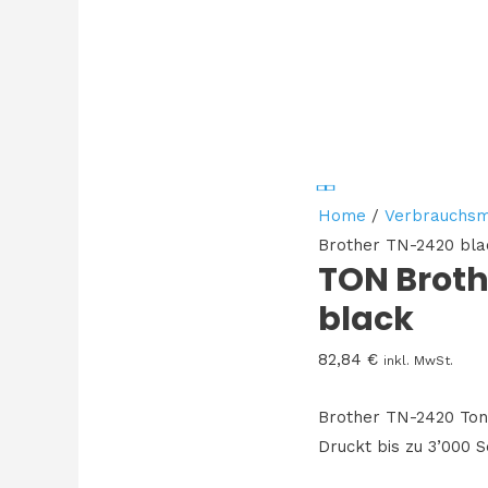
Home
/
Verbrauchsm
Brother TN-2420 bla
TON Broth
black
82,84
€
inkl. MwSt.
Brother TN-2420 Ton
Druckt bis zu 3’000 S