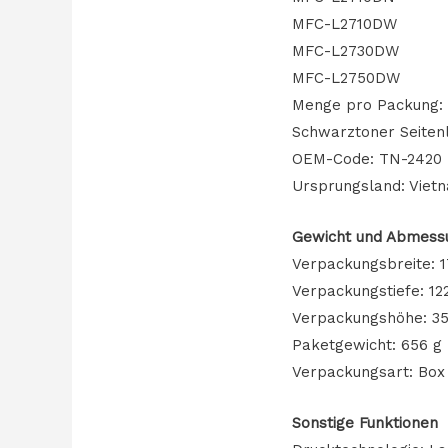
MFC-L2710DW
MFC-L2730DW
MFC-L2750DW
Menge pro Packung: 1
Schwarztoner Seitenl
OEM-Code: TN-2420
Ursprungsland: Viet
Gewicht und Abmess
Verpackungsbreite: 
Verpackungstiefe: 1
Verpackungshöhe: 3
Paketgewicht: 656 g
Verpackungsart: Box
Sonstige Funktionen