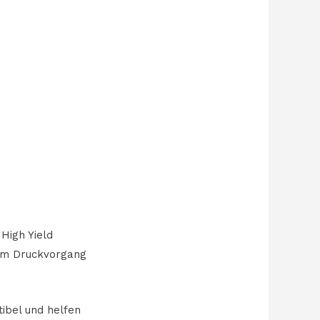
High Yield
dem Druckvorgang
ibel und helfen