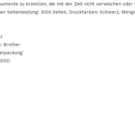
kumente zu erstellen, die mit der Zeit nicht verwischen oder
r Seitenleistung: 3000 Seiten, Druckfarben: Schwarz, Meng
rz
: Brother
zelpackung
2310D