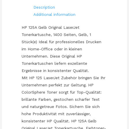
quantity
Description
Additional information
HP 125A Gelb Original LaserJet
Tonerkartusche, 1400 Seiten, Gelb, 1
Stück(e) Ideal für professionelles Drucken
im Home-Office oder in kleinen
Unternehmen. Diese Original HP
Tonerkartuschen liefern exzellente
Ergebnisse in konsistenter Qualität.
Mit HP 125 LaserJet Zubehör bringen Sie Ihr
Unternehmen perfekt zur Geltung. HP
ColorSphere Toner sorgt für Top-Qualität:
brillante Farben, gestochen scharfer Text
und naturgetreue Fotos. Sichern Sie sich
hohe Produktivität mit zuverlässiger,
konsistenter HP Qualität. HP 125A Gelb
Original LaserJet Tonerkartusche. Farbtoner-