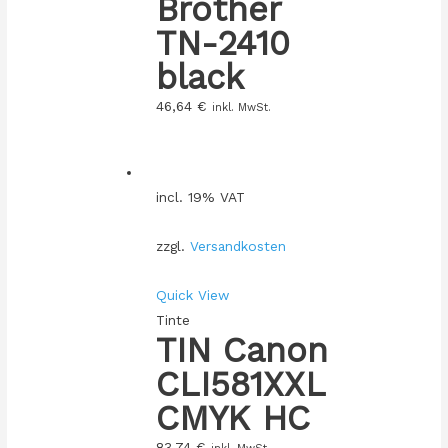
Brother
TN-2410
black
46,64
€
inkl. MwSt.
incl. 19% VAT
zzgl.
Versandkosten
Quick View
Tinte
TIN Canon
CLI581XXL
CMYK HC
83,74
€