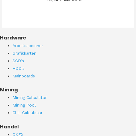
inkl. MwSt.
Hardware
Arbeitsspeicher
Grafikkarten
SSD's
HDD's
Mainboards
Mining
Mining Calculator
Mining Pool
Chia Calculator
Handel
OKEX