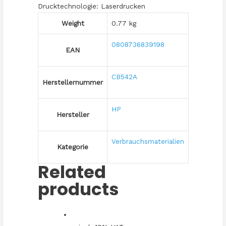
Drucktechnologie: Laserdrucken
Weight
0.77 kg
0808736839198
EAN
CB542A
Herstellernummer
HP
Hersteller
Verbrauchsmaterialien
Kategorie
Related
products