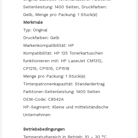
Seitenleistung: 1400 Seiten, Druckfarben:
Gelb, Menge pro Packung: 1 Stück(e)
Merkmale
Typ: Original
Druckfarben: Gelb
Markenkompatibilität: HP
Kompatibilität: HP 125 Tonerkartuschen
funktionieren mit: HP LaserJet CM1312,
CP1215, CP1515, CP1518
Menge pro Packung: 1 Stück(e)
Tintenpatronenkapazität: Standardertrag
Farbtoner-Seitenleistung: 1400 Seiten
OEM-Code: CB542A
HP-Segment: Kleine und mittelständische
Unternehmen
Betriebsbedingungen
Temperaturbereich in Betrieb: 10 – 30 °C