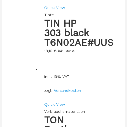
Quick View
Tinte
TIN HP
303 black
T6N02AE#UUS
18,10
€
inkl. MwSt.
incl. 19% VAT
zzgl.
Versandkosten
Quick View
Verbrauchsmaterialien
TON