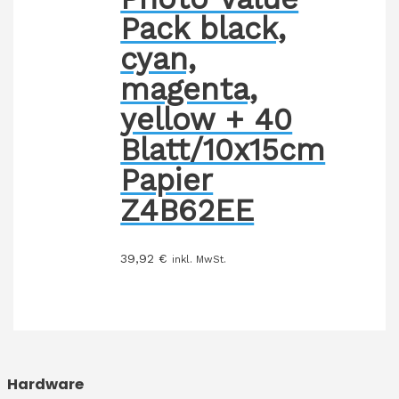
Pack black,
cyan,
magenta,
yellow + 40
Blatt/10x15cm
Papier
Z4B62EE
39,92
€
inkl. MwSt.
Hardware