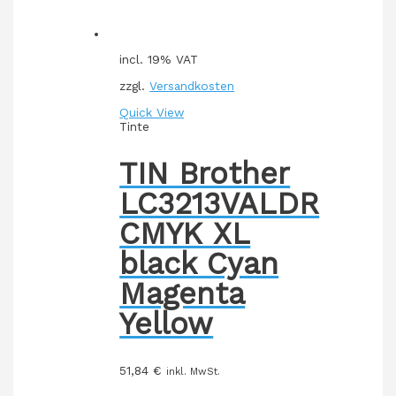
incl. 19% VAT
zzgl.
Versandkosten
Quick View
Tinte
TIN Brother
LC3213VALDR
CMYK XL
black Cyan
Magenta
Yellow
51,84
€
inkl. MwSt.