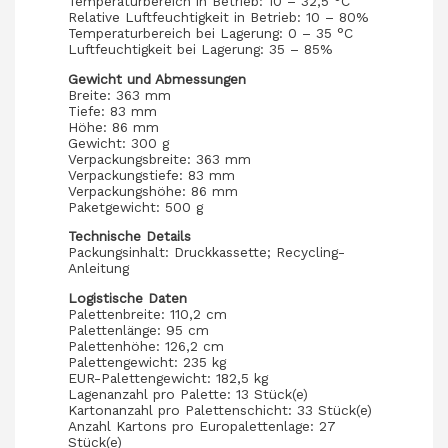
Temperaturbereich in Betrieb: 10 – 32,5 °C
Relative Luftfeuchtigkeit in Betrieb: 10 – 80%
Temperaturbereich bei Lagerung: 0 – 35 °C
Luftfeuchtigkeit bei Lagerung: 35 – 85%
Gewicht und Abmessungen
Breite: 363 mm
Tiefe: 83 mm
Höhe: 86 mm
Gewicht: 300 g
Verpackungsbreite: 363 mm
Verpackungstiefe: 83 mm
Verpackungshöhe: 86 mm
Paketgewicht: 500 g
Technische Details
Packungsinhalt: Druckkassette; Recycling-
Anleitung
Logistische Daten
Palettenbreite: 110,2 cm
Palettenlänge: 95 cm
Palettenhöhe: 126,2 cm
Palettengewicht: 235 kg
EUR-Palettengewicht: 182,5 kg
Lagenanzahl pro Palette: 13 Stück(e)
Kartonanzahl pro Palettenschicht: 33 Stück(e)
Anzahl Kartons pro Europalettenlage: 27
Stück(e)