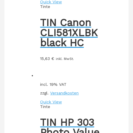
Quick View
Tinte
TIN Canon
CLI581XLBK
black HC
15,63
€
inkl. MwSt.
incl. 19% VAT
zzgl.
Versandkosten
Quick View
Tinte
TIN HP 303
Photo Value