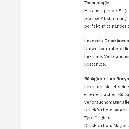
Technologie
Herausragende Ergebn
präzise Abstimmung 
perfekt miteinander 
Lexmark Druckkass
Umweltverantwortlic
Lexmark Verbrauchsmat
kostenlos.
Rückgabe zum Recyc
Lexmark bietet seine
einer einfachen Rück
Verbrauchsmateriali
Druckfarben: Magent
Typ: Original
Druckfarben: Magen