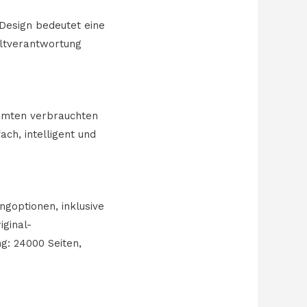
Design bedeutet eine
ltverantwortung
samten verbrauchten
ach, intelligent und
goptionen, inklusive
ginal-
g: 24000 Seiten,