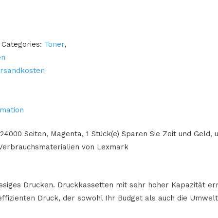
Categories:
Toner
,
en
rsandkosten
rmation
000 Seiten, Magenta, 1 Stück(e) Sparen Sie Zeit und Geld, u
-Verbrauchsmaterialien von Lexmark
ssiges Drucken. Druckkassetten mit sehr hoher Kapazität e
ffizienten Druck, der sowohl Ihr Budget als auch die Umwelt