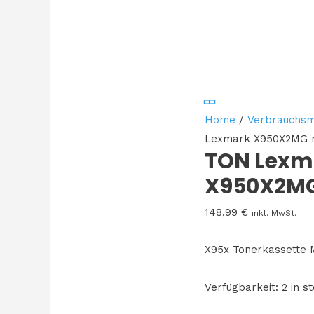
Home
/
Verbrauchsm
Lexmark X950X2MG 
TON Lexm
X950X2M
148,99
€
inkl. MwSt.
X95x Tonerkassette
Verfügbarkeit:
2 in s