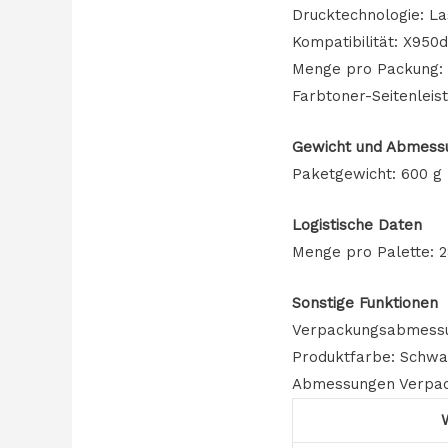
Drucktechnologie: L
Kompatibilität: X950
Menge pro Packung: 1
Farbtoner-Seitenleis
Gewicht und Abmess
Paketgewicht: 600 g
Logistische Daten
Menge pro Palette: 2
Sonstige Funktionen
Verpackungsabmessun
Produktfarbe: Schwa
Abmessungen Verpacku