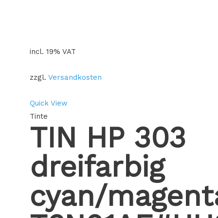
incl. 19% VAT
zzgl.
Versandkosten
Quick View
Tinte
TIN HP 303
dreifarbig
cyan/magent