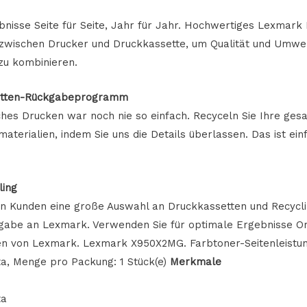
isse Seite für Seite, Jahr für Jahr. Hochwertiges Lexmark 
zwischen Drucker und Druckkassette, um Qualität und Umwe
zu kombinieren.
etten-Rückgabeprogramm
hes Drucken war noch nie so einfach. Recyceln Sie Ihre ge
erialien, indem Sie uns die Details überlassen. Das ist einf
ling
n Kunden eine große Auswahl an Druckkassetten und Recyclin
gabe an Lexmark. Verwenden Sie für optimale Ergebnisse Ori
en von Lexmark. Lexmark X950X2MG. Farbtoner-Seitenleistun
a, Menge pro Packung: 1 Stück(e)
Merkmale
ta