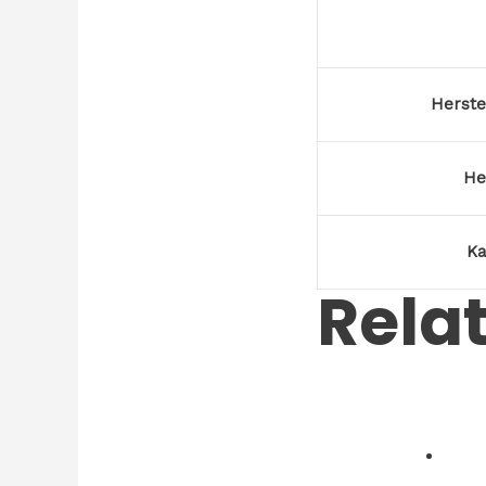
Herst
He
Ka
Rela