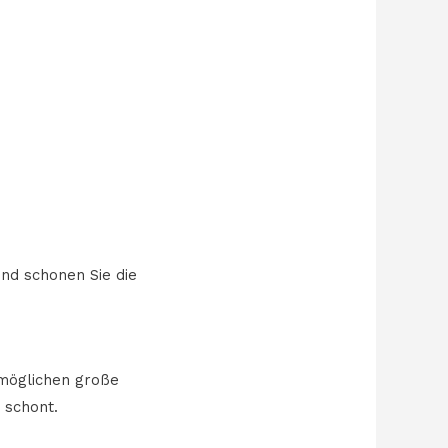
nd schonen Sie die
rmöglichen große
 schont.